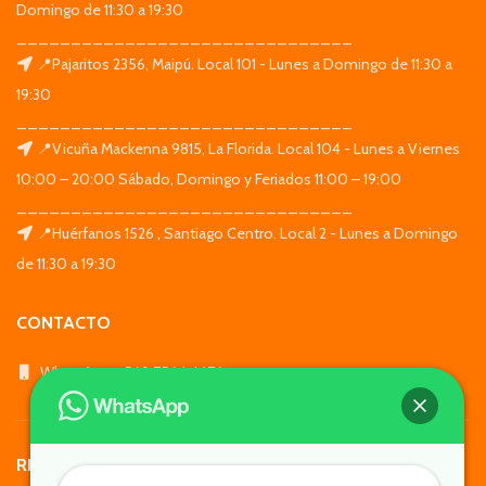
Domingo de 11:30 a 19:30
_______________________________
📍Pajaritos 2356, Maipú. Local 101 - Lunes a Domingo de 11:30 a
19:30
_______________________________
📍Vicuña Mackenna 9815, La Florida. Local 104 - Lunes a Viernes
10:00 – 20:00 Sábado, Domingo y Feriados 11:00 – 19:00
_______________________________
📍Huérfanos 1526 , Santiago Centro. Local 2 - Lunes a Domingo
de 11:30 a 19:30
CONTACTO
WhatsApp: +569 7564 4676
REDES SOCIALES