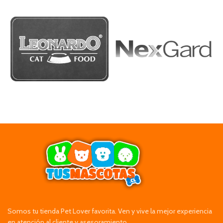
Somos tu tienda Pet Lover favorita. Ven y vive la mejor experiencia
en atención al cliente y asesoramiento