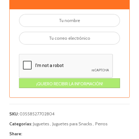
SKU:
03558527702804
Categorías:
Juguetes
,
Juguetes para Snacks
,
Perros
Share: