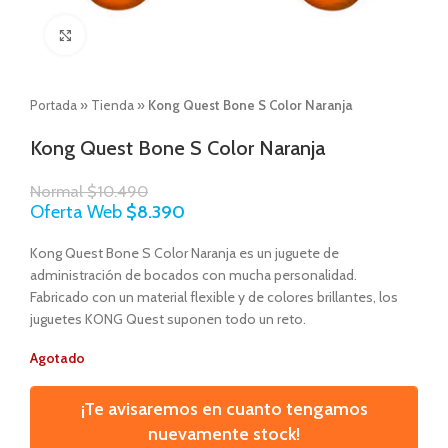
Click to enlarge
Portada
»
Tienda
»
Kong Quest Bone S Color Naranja
Kong Quest Bone S Color Naranja
Normal
$
10.490
Oferta Web
$
8.390
Kong Quest Bone S Color Naranja es un juguete de
administración de bocados con mucha personalidad.
Fabricado con un material flexible y de colores brillantes, los
juguetes KONG Quest suponen todo un reto.
Agotado
¡Te avisaremos en cuanto tengamos
nuevamente stock!