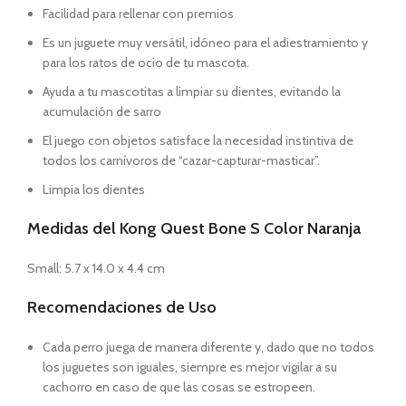
Facilidad para rellenar con premios
Es un juguete muy versátil, idóneo para el adiestramiento y
para los ratos de ocio de tu mascota.
Ayuda a tu mascotitas a limpiar su dientes, evitando la
acumulación de sarro
El juego con objetos satisface la necesidad instintiva de
todos los carnívoros de “cazar-capturar-masticar”.
Limpia los dientes
Medidas del Kong Quest Bone S Color Naranja
Small: 5.7 x 14.0 x 4.4 cm
Recomendaciones de Uso
Cada perro juega de manera diferente y, dado que no todos
los juguetes son iguales, siempre es mejor vigilar a su
cachorro en caso de que las cosas se estropeen.