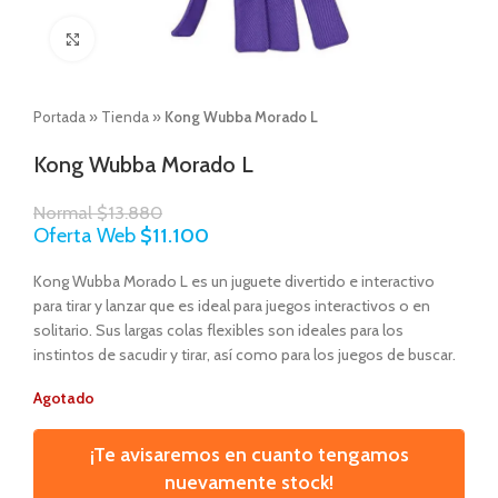
Click to enlarge
Portada
»
Tienda
»
Kong Wubba Morado L
Kong Wubba Morado L
Normal
$
13.880
Oferta Web
$
11.100
Kong Wubba Morado L es un juguete divertido e interactivo
para tirar y lanzar que es ideal para juegos interactivos o en
solitario. Sus largas colas flexibles son ideales para los
instintos de sacudir y tirar, así como para los juegos de buscar.
Agotado
¡Te avisaremos en cuanto tengamos
nuevamente stock!