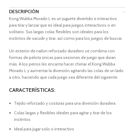
DESCRIPCIÓN
Kong Wubba Morado L es un juguete divertido e interactivo
para tirar y lanzar que es ideal para juegos interactivos o en
solitario. Sus largas colas flexibles son ideales para los
instintos de sacudir y tirar, así como para los juegos de buscar.
Un exterior de nailon reforzado duradero se combina con
formas de pelota únicas para sesiones de juego que duran
más. A los perros les encanta hacer chirriar el Kong Wubba
Morado L y aumentar la diversión agitando las colas de un lado
a otro, haciendo que cada juego sea diferente del siguiente.
CARACTERÍSTICAS:
Tejido reforzado y costuras para una diversión duradera
Colas largas y flexibles ideales para agitar y tirar de los
instintos
Ideal para jugar solo o interactivo