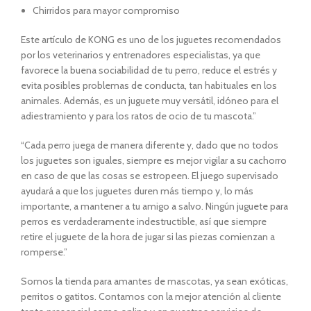
Chirridos para mayor compromiso
Este artículo de KONG es uno de los juguetes recomendados
por los veterinarios y entrenadores especialistas, ya que
favorece la buena sociabilidad de tu perro, reduce el estrés y
evita posibles problemas de conducta, tan habituales en los
animales. Además, es un juguete muy versátil, idóneo para el
adiestramiento y para los ratos de ocio de tu mascota.”
“Cada perro juega de manera diferente y, dado que no todos
los juguetes son iguales, siempre es mejor vigilar a su cachorro
en caso de que las cosas se estropeen. El juego supervisado
ayudará a que los juguetes duren más tiempo y, lo más
importante, a mantener a tu amigo a salvo. Ningún juguete para
perros es verdaderamente indestructible, así que siempre
retire el juguete de la hora de jugar si las piezas comienzan a
romperse.”
Somos la tienda para amantes de mascotas, ya sean exóticas,
perritos o gatitos. Contamos con la mejor atención al cliente