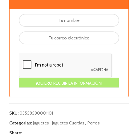
SKU:
03558580001101
Categorías:
Juguetes
,
Juguetes Cuerdas
,
Perros
Share: