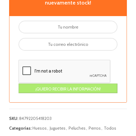
nuevamente stock!
SKU:
84792205418203
Categorías:
Huesos
,
Juguetes
,
Peluches
,
Perros
,
Todos