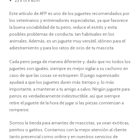
23 x 15 x 6cm
Este artículo de AFP
es uno de los juguetes recomendados por
los veterinarios y entrenadores especialistas, ya que favorece
la buena sociabilidad de tu perro, reduce el estrés y evita
posibles problemas de conducta, tan habituales en los
animales. Además, es un juguete muy versátil, idóneo para el
adiestramiento y para los ratos de ocio de tu mascota.
Cada perro juega de manera diferente y, dado que no todos los
juguetes son iguales, siempre es mejor vigilar a su cachorro en
caso de que las cosas se estropeen. El juego supervisado
ayudará a que los juguetes duren más tiempo y, lo más
importante, a mantener a tu amigo a salvo. Ningún juguete para
perros es verdaderamente indestructible, así que siempre
retire el juguete de la hora de jugar si las piezas comienzan a
romperse.
Somos la tienda para amantes de mascotas, ya sean exóticas,
perritos o gatitos. Contamos con la mejor atención al cliente
tanto presencial como online y en nuestros servicios de