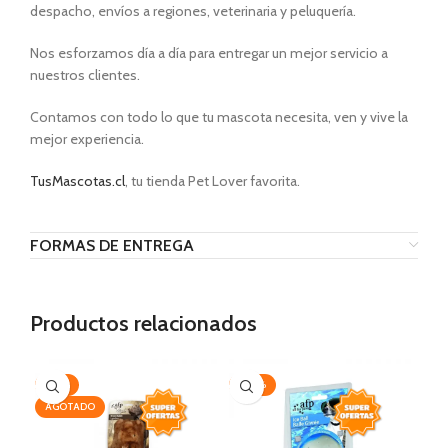
despacho, envíos a regiones, veterinaria y peluquería.
Nos esforzamos día a día para entregar un mejor servicio a
nuestros clientes.
Contamos con todo lo que tu mascota necesita, ven y vive la
mejor experiencia.
TusMascotas.cl
, tu tienda Pet Lover favorita.
FORMAS DE ENTREGA
Productos relacionados
-25%
-20%
AG
AGOTADO