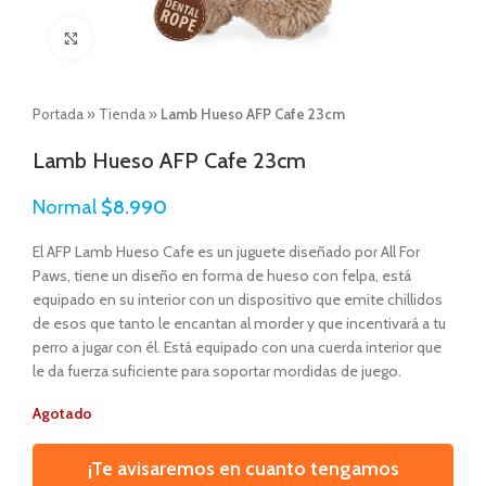
Click to enlarge
Portada
»
Tienda
»
Lamb Hueso AFP Cafe 23cm
Lamb Hueso AFP Cafe 23cm
Normal
$
8.990
El AFP Lamb Hueso Cafe es un juguete diseñado por All For
Paws, tiene un diseño en forma de hueso con felpa, está
equipado en su interior con un dispositivo que emite chillidos
de esos que tanto le encantan al morder y que incentivará a tu
perro a jugar con él. Está equipado con una cuerda interior que
le da fuerza suficiente para soportar mordidas de juego.
Agotado
¡Te avisaremos en cuanto tengamos