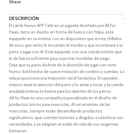
Share:
DESCRIPCIÓN
El Lamb Hueso AFP Cafe es un juguete diseñado por All For
Paws, tiene un diseño en forma de hueso con felpa, está
equipado en su interior con un dispositivo que emite chillidos
de esos que tanto le encantan al morder y que incentivará a tu
perro a jugar con él. Está equipado con una cuerda interior que
le da fuerza suficiente para soportar mordidas de juego.
Deje que su perro disfrute de la diversión de jugar con este
hueso. Está hecho de suave imitación de cordero y cuerdas. La
tela proporciona una impresión táctil fantástica. El squeaker
interno atrae la atención del perro y lo atrae a tocar, y la cuerda
anudada interna es buena para los dientes de los perros.
All for Paws
es una compañía especializada en el diseño de
productos únicos para mascotas. Al ser amantes de las
mascotas, siempre están desarrollando productos
significativos, que cuenten historias y dirigidos a satisfacer sus
necesidades y se adapten al estilo de vida de sus exigentes
humanos.