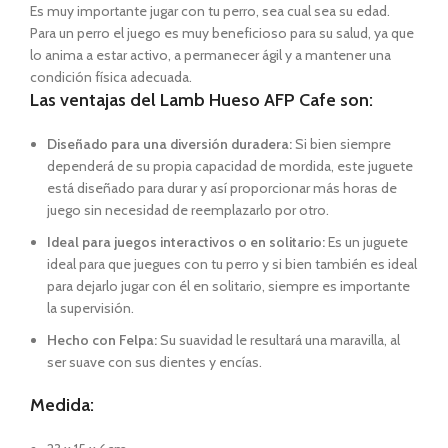
Es muy importante jugar con tu perro, sea cual sea su edad.
Para un perro el juego es muy beneficioso para su salud, ya que
lo anima a estar activo, a permanecer ágil y a mantener una
condición física adecuada.
Las ventajas del Lamb Hueso AFP Cafe son:
Diseñado para una diversión duradera:
Si bien siempre
dependerá de su propia capacidad de mordida, este juguete
está diseñado para durar y así proporcionar más horas de
juego sin necesidad de reemplazarlo por otro.
Ideal para juegos interactivos o en solitario:
Es un juguete
ideal para que juegues con tu perro y si bien también es ideal
para dejarlo jugar con él en solitario, siempre es importante
la supervisión.
Hecho con Felpa:
Su suavidad le resultará una maravilla, al
ser suave con sus dientes y encías.
Medida: