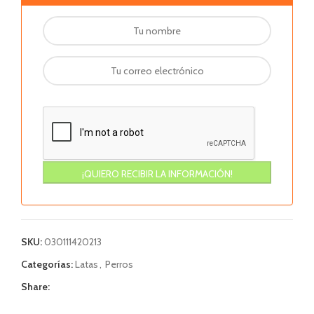
SKU:
030111420213
Categorías:
Latas
,
Perros
Share: