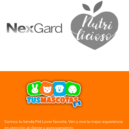
Somos tu tienda Pet Lover favorita. Ven y vive la mejor experiencia
en atención al cliente y asesoramiento