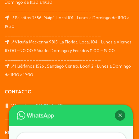
Domingo de 11:30 a 19:30
_______________________________
📍Pajaritos 2356, Maipú. Local 101 - Lunes a Domingo de 11:30 a
19:30
_______________________________
📍Vicuña Mackenna 9815, La Florida. Local 104 - Lunes a Viernes
10:00 – 20:00 Sábado, Domingo y Feriados 11:00 – 19:00
_______________________________
📍Huérfanos 1526 , Santiago Centro. Local 2 - Lunes a Domingo
de 11:30 a 19:30
CONTACTO
WhatsApp: +569 7564 4676
REDES SOCIALES