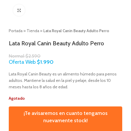
Click to enlarge
Portada
»
Tienda
»
Lata Royal Canin Beauty Adulto Perro
Lata Royal Canin Beauty Adulto Perro
Normal
$
2.590
Oferta Web
$
1.990
Lata Royal Canin Beauty es un alimento húmedo para perros
adultos. Mantiene la salud en la piel y pelaje, desde los 10
meses hasta los 8 años de edad.
Agotado
¡Te avisaremos en cuanto tengamos
nuevamente stock!