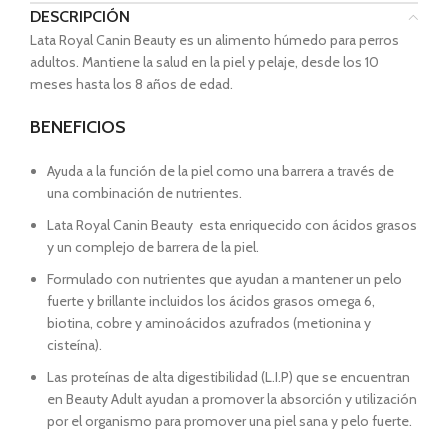
DESCRIPCIÓN
Lata Royal Canin Beauty es un alimento húmedo para perros
adultos. Mantiene la salud en la piel y pelaje, desde los 10
meses hasta los 8 años de edad.
BENEFICIOS
Ayuda a la función de la piel como una barrera a través de
una combinación de nutrientes.
Lata Royal Canin Beauty esta enriquecido con ácidos grasos
y un complejo de barrera de la piel.
Formulado con nutrientes que ayudan a mantener un pelo
fuerte y brillante incluidos los ácidos grasos omega 6,
biotina, cobre y aminoácidos azufrados (metionina y
cisteína).
Las proteínas de alta digestibilidad (L.I.P) que se encuentran
en Beauty Adult ayudan a promover la absorción y utilización
por el organismo para promover una piel sana y pelo fuerte.