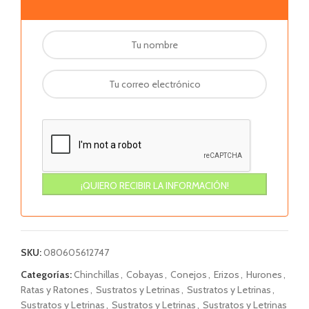
SKU:
080605612747
Categorías:
Chinchillas
,
Cobayas
,
Conejos
,
Erizos
,
Hurones
,
Ratas y Ratones
,
Sustratos y Letrinas
,
Sustratos y Letrinas
,
Sustratos y Letrinas
,
Sustratos y Letrinas
,
Sustratos y Letrinas