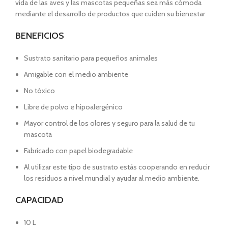
vida de las aves y las mascotas pequeñas sea más cómoda
mediante el desarrollo de productos que cuiden su bienestar
BENEFICIOS
Sustrato sanitario para pequeños animales
Amigable con el medio ambiente
No tóxico
Libre de polvo e hipoalergénico
Mayor control de los olores y seguro para la salud de tu
mascota
Fabricado con papel biodegradable
Al utilizar este tipo de sustrato estás cooperando en reducir
los residuos a nivel mundial y ayudar al medio ambiente.
CAPACIDAD
10 L