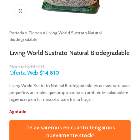
Click to enlarge
Portada
»
Tienda
»
Living World Sustrato Natural
Biodegradable
Living World Sustrato Natural Biodegradable
Normal
$
18.510
Oferta Web
$
14.810
Living World Sustrato Natural Biodegradable es un sustrato para
pequeños animales que proporciona un ambiente saludable e
higiénico para tu mascota, para ti y tu hogar.
Agotado
¡Te avisaremos en cuanto tengamos
nuevamente stock!