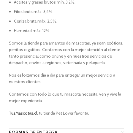
Aceites y grasas brutos mín. 3,2%.
Fibra bruta máx. 3,4%.
Ceniza bruta máx. 2,5%.
Humedad máx. 12%.
Somos la tienda para amantes de mascotas, ya sean exóticas,
perritos o gatitos. Contamos con la mejor atención al cliente
tanto presencial como online y en nuestros servicios de
despacho, envíos a regiones, veterinaria y peluquería.
Nos esforzamos día a día para entregar un mejor servicio a
nuestros clientes.
Contamos con todo lo que tu mascota necesita, ven y vive la
mejor experiencia.
TusMascotas.cl
, tu tienda Pet Lover favorita.
FORMAS DE ENTREGA