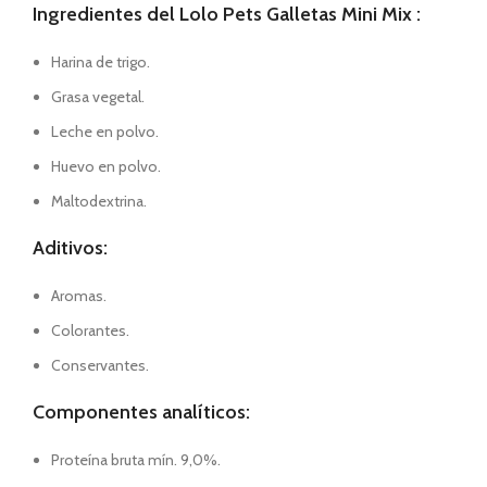
Ingredientes del Lolo Pets Galletas Mini Mix :
Harina de trigo.
Grasa vegetal.
Leche en polvo.
Huevo en polvo.
Maltodextrina.
Aditivos:
Aromas.
Colorantes.
Conservantes.
Componentes analíticos:
Proteína bruta mín. 9,0%.