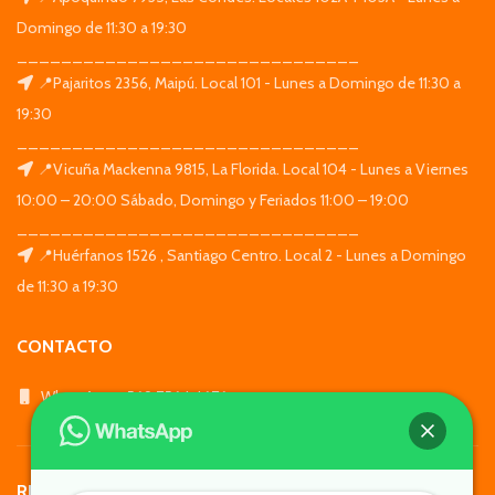
Domingo de 11:30 a 19:30
_______________________________
📍Pajaritos 2356, Maipú. Local 101 - Lunes a Domingo de 11:30 a
19:30
_______________________________
📍Vicuña Mackenna 9815, La Florida. Local 104 - Lunes a Viernes
10:00 – 20:00 Sábado, Domingo y Feriados 11:00 – 19:00
_______________________________
📍Huérfanos 1526 , Santiago Centro. Local 2 - Lunes a Domingo
de 11:30 a 19:30
CONTACTO
WhatsApp: +569 7564 4676
REDES SOCIALES