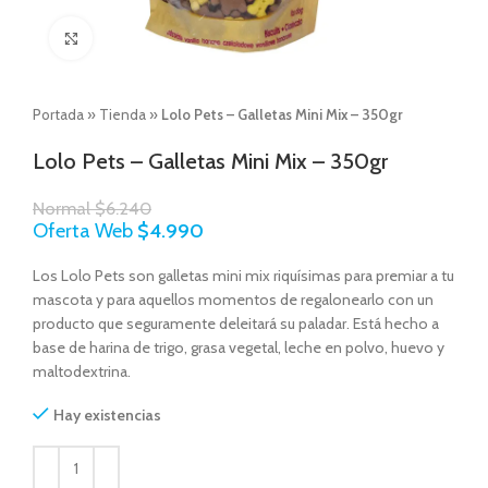
Click to enlarge
Portada
»
Tienda
»
Lolo Pets – Galletas Mini Mix – 350gr
Lolo Pets – Galletas Mini Mix – 350gr
Normal
$
6.240
Oferta Web
$
4.990
Los Lolo Pets son galletas mini mix riquísimas para premiar a tu
mascota y para aquellos momentos de regalonearlo con un
producto que seguramente deleitará su paladar. Está hecho a
base de harina de trigo, grasa vegetal, leche en polvo, huevo y
maltodextrina.
Hay existencias