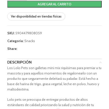
AGREGAR AL CARRITO
Ver disponibilidad en tiendas físicas
SKU:
5904479808059
Categoría:
Snacks
Share:
DESCRIPCIÓN
Los Lolo Pets son galletas mini mix riquísimas para premiar a tu
mascota y para aquellos momentos de regalonearlo con un
producto que seguramente deleitará su paladar. Está hecho a
base de harina de trigo, grasa vegetal, leche en polvo, huevo y
maltodextrina.
Lolo pets
se preocupa de entregar productos de altos
estándares de calidad priorizando la salud y nutrición de tu