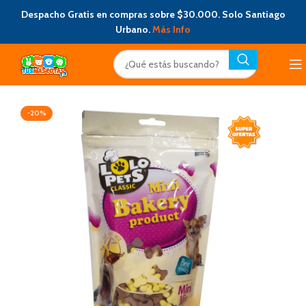
Despacho Gratis en compras sobre $30.000. Solo Santiago
Urbano.
Más Info
-20%