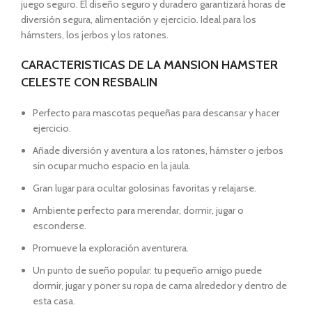
juego seguro. El diseño seguro y duradero garantizará horas de
diversión segura, alimentación y ejercicio. Ideal para los
hámsters, los jerbos y los ratones.
CARACTERISTICAS DE LA MANSION HAMSTER
CELESTE CON RESBALIN
Perfecto para mascotas pequeñas para descansar y hacer
ejercicio.
Añade diversión y aventura a los ratones, hámster o jerbos
sin ocupar mucho espacio en la jaula.
Gran lugar para ocultar golosinas favoritas y relajarse.
Ambiente perfecto para merendar, dormir, jugar o
esconderse.
Promueve la exploración aventurera.
Un punto de sueño popular: tu pequeño amigo puede
dormir, jugar y poner su ropa de cama alrededor y dentro de
esta casa.