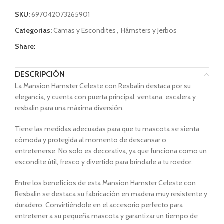
SKU:
697042073265901
Categorías:
Camas y Escondites
,
Hámsters y Jerbos
Share:
DESCRIPCIÓN
La Mansion Hamster Celeste con Resbalin destaca por su
elegancia, y cuenta con puerta principal, ventana, escalera y
resbalin para una máxima diversión.
Tiene las medidas adecuadas para que tu mascota se sienta
cómoda y protegida al momento de descansar o
entretenerse. No solo es decorativa, ya que funciona como un
escondite útil, fresco y divertido para brindarle a tu roedor.
Entre los beneficios de esta Mansion Hamster Celeste con
Resbalin se destaca su fabricación en madera muy resistente y
duradero. Convirtiéndole en el accesorio perfecto para
entretener a su pequeña mascota y garantizar un tiempo de