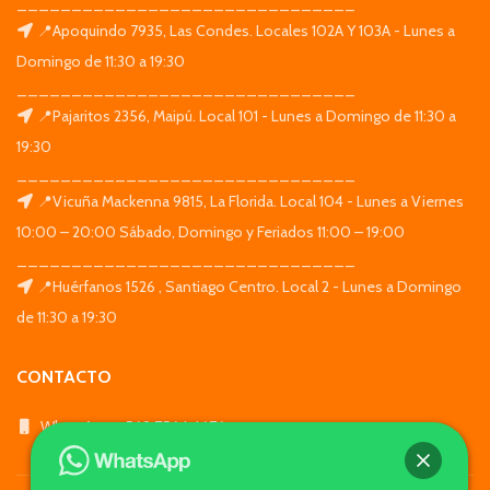
_______________________________
📍Apoquindo 7935, Las Condes. Locales 102A Y 103A - Lunes a
Domingo de 11:30 a 19:30
_______________________________
📍Pajaritos 2356, Maipú. Local 101 - Lunes a Domingo de 11:30 a
19:30
_______________________________
📍Vicuña Mackenna 9815, La Florida. Local 104 - Lunes a Viernes
10:00 – 20:00 Sábado, Domingo y Feriados 11:00 – 19:00
_______________________________
📍Huérfanos 1526 , Santiago Centro. Local 2 - Lunes a Domingo
de 11:30 a 19:30
CONTACTO
WhatsApp: +569 7564 4676