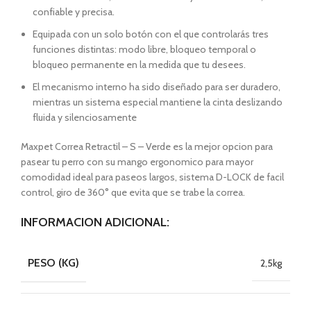
confiable y precisa.
Equipada con un solo botón con el que controlarás tres
funciones distintas: modo libre, bloqueo temporal o
bloqueo permanente en la medida que tu desees.
El mecanismo interno ha sido diseñado para ser duradero,
mientras un sistema especial mantiene la cinta deslizando
fluida y silenciosamente
Maxpet Correa Retractil – S – Verde es la mejor opcion para
pasear tu perro con su mango ergonomico para mayor
comodidad ideal para paseos largos, sistema D-LOCK de facil
control, giro de 360° que evita que se trabe la correa.
INFORMACION ADICIONAL:
PESO (KG)
2,5kg