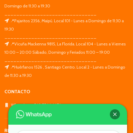
Domingo de 11:30 a 19:30
_______________________________
📍Pajaritos 2356, Maipú. Local 101 - Lunes a Domingo de 11:30 a
19:30
_______________________________
📍Vicuña Mackenna 9815, La Florida. Local 104 - Lunes a Viernes
10:00 – 20:00 Sábado, Domingo y Feriados 11:00 – 19:00
_______________________________
📍Huérfanos 1526 , Santiago Centro. Local 2 - Lunes a Domingo
de 11:30 a 19:30
CONTACTO
WhatsApp: +569 7564 4676
REDES SOCIALES