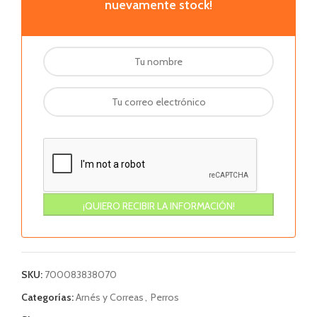
nuevamente stock!
SKU:
700083838070
Categorías:
Arnés y Correas
,
Perros