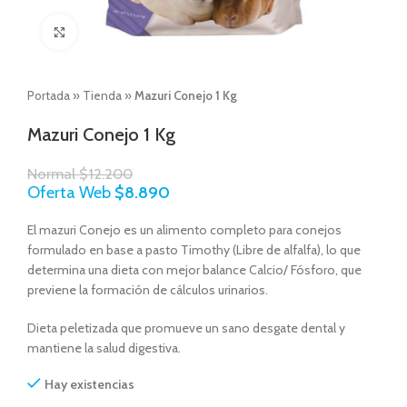
Click to enlarge
Portada
»
Tienda
»
Mazuri Conejo 1 Kg
Mazuri Conejo 1 Kg
Normal
$
12.200
Oferta Web
$
8.890
El mazuri Conejo es un alimento completo para conejos
formulado en base a pasto Timothy (Libre de alfalfa), lo que
determina una dieta con mejor balance Calcio/ Fósforo, que
previene la formación de cálculos urinarios.
Dieta peletizada que promueve un sano desgate dental y
mantiene la salud digestiva.
Hay existencias