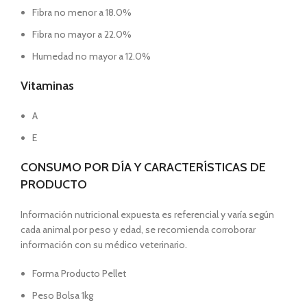
Fibra no menor a 18.0%
Fibra no mayor a 22.0%
Humedad no mayor a 12.0%
Vitaminas
A
E
CONSUMO POR DÍA Y CARACTERÍSTICAS DE
PRODUCTO
Información nutricional expuesta es referencial y varía según
cada animal por peso y edad, se recomienda corroborar
información con su médico veterinario.
Forma Producto Pellet
Peso Bolsa 1kg