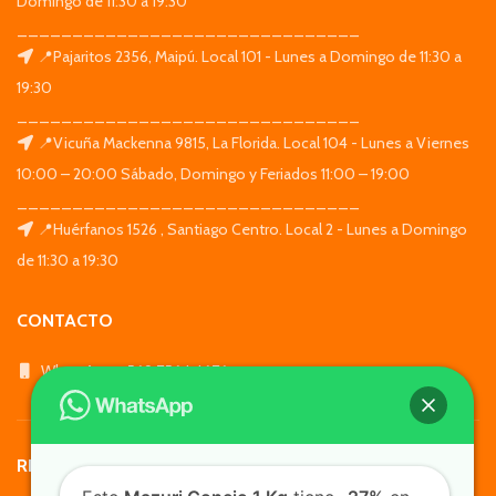
Domingo de 11:30 a 19:30
_______________________________
📍Pajaritos 2356, Maipú. Local 101 - Lunes a Domingo de 11:30 a
19:30
_______________________________
📍Vicuña Mackenna 9815, La Florida. Local 104 - Lunes a Viernes
10:00 – 20:00 Sábado, Domingo y Feriados 11:00 – 19:00
_______________________________
📍Huérfanos 1526 , Santiago Centro. Local 2 - Lunes a Domingo
de 11:30 a 19:30
CONTACTO
WhatsApp: +569 7564 4676
REDES SOCIALES