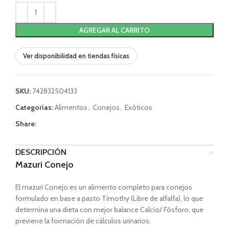
AGREGAR AL CARRITO
Ver disponibilidad en tiendas físicas
SKU:
742832504133
Categorías:
Alimentos
,
Conejos
,
Exóticos
Share:
DESCRIPCIÓN
Mazuri Conejo
El mazuri Conejo es un alimento completo para conejos
formulado en base a pasto Timothy (Libre de alfalfa), lo que
determina una dieta con mejor balance Calcio/ Fósforo, que
previene la formación de cálculos urinarios.