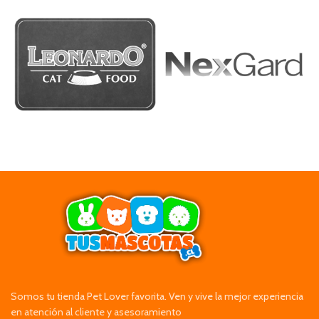
Somos tu tienda Pet Lover favorita. Ven y vive la mejor experiencia
en atención al cliente y asesoramiento