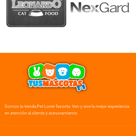
Somos tu tienda Pet Lover favorita. Ven y vive la mejor experiencia
en atención al cliente y asesoramiento