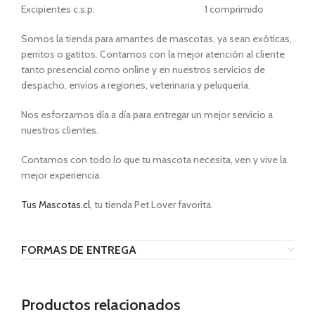
Excipientes c.s.p. 1 comprimido
Somos la tienda para amantes de mascotas, ya sean exóticas,
perritos o gatitos. Contamos con la mejor atención al cliente
tanto presencial como online y en nuestros servicios de
despacho, envíos a regiones, veterinaria y peluquería.
Nos esforzamos día a día para entregar un mejor servicio a
nuestros clientes.
Contamos con todo lo que tu mascota necesita, ven y vive la
mejor experiencia.
Tus Mascotas.cl
, tu tienda Pet Lover favorita.
FORMAS DE ENTREGA
Productos relacionados