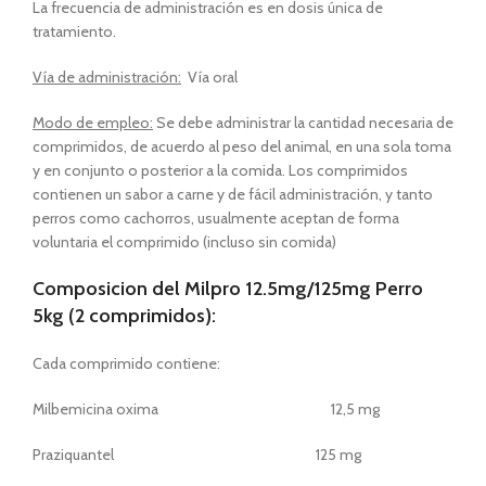
La frecuencia de administración es en dosis única de
tratamiento.
Vía de administración:
Vía oral
Modo de empleo:
Se debe administrar la cantidad necesaria de
comprimidos, de acuerdo al peso del animal, en una sola toma
y en conjunto o posterior a la comida. Los comprimidos
contienen un sabor a carne y de fácil administración, y tanto
perros como cachorros, usualmente aceptan de forma
voluntaria el comprimido (incluso sin comida)
Composicion del Milpro 12.5mg/125mg Perro
5kg (2 comprimidos):
Cada comprimido contiene:
Milbemicina oxima 12,5 mg
Praziquantel 125 mg