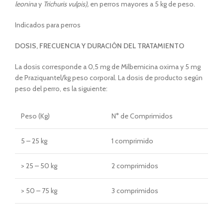
leonina
y
Trichuris vulpis),
en perros mayores a 5 kg de peso.
Indicados para perros
DOSIS, FRECUENCIA Y DURACIÓN DEL TRATAMIENTO
La dosis corresponde a 0,5 mg de Milbemicina oxima y 5 mg
de Praziquantel/kg peso corporal. La dosis de producto según
peso del perro, es la siguiente:
Peso (Kg)
N° de Comprimidos
5 – 25 kg
1 comprimido
> 25 – 50 kg
2 comprimidos
> 50 – 75 kg
3 comprimidos