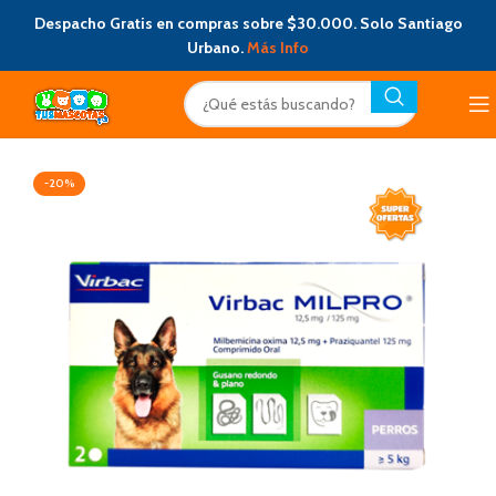
Despacho Gratis en compras sobre $30.000. Solo Santiago
Urbano.
Más Info
-20%