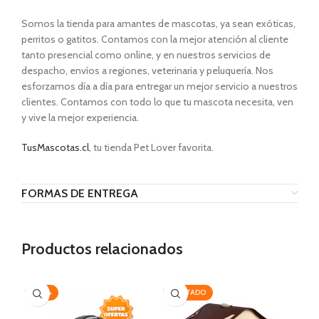
Somos la tienda para amantes de mascotas, ya sean exóticas,
perritos o gatitos. Contamos con la mejor atención al cliente
tanto presencial como online, y en nuestros servicios de
despacho, envíos a regiones, veterinaria y peluquería. Nos
esforzamos día a día para entregar un mejor servicio a nuestros
clientes. Contamos con todo lo que tu mascota necesita, ven
y vive la mejor experiencia.
TusMascotas.cl
, tu tienda Pet Lover favorita.
FORMAS DE ENTREGA
Productos relacionados
-30%
AGOTADO
AG