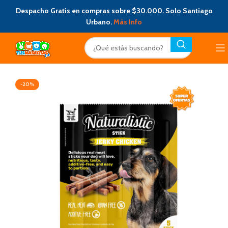
Despacho Gratis en compras sobre $30.000. Solo Santiago
Urbano.
Más Info
-20%