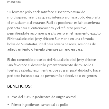
mascota.
Su formato jerky stick satisface el instinto natural de
mordisquear, mientras que su intenso aroma a pollo despierta
el entusiasmo al instante. Fácil de porcionar, es la herramienta
perfecta para el entrenamiento y el refuerzo positivo,
permitiéndote recompensar a tu perro en el momento exacto.
El Naturalistic stick jerky chicken 5un viene en una cómoda
bolsa de
5 unidades
, ideal para llevar a paseos, sesiones de
adiestramiento o tenerlo siempre a mano en casa.
El alto contenido proteico del Naturalistic stick jerky chicken
5un favorece el desarrollo y mantenimiento de músculos
fuertes y saludables
,
mientras que su gran palatabilidad lo hace
perfecto incluso para los perros más selectivos o exigentes.
BENEFICIOS:
Más del 80% ingredientes de origen animal
Primer ingrediente: carne real de pollo