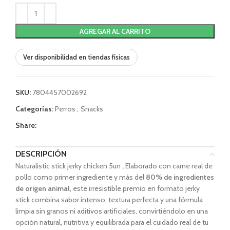
AGREGAR AL CARRITO
Ver disponibilidad en tiendas físicas
SKU:
7804457002692
Categorías:
Perros
,
Snacks
Share:
DESCRIPCIÓN
Naturalistic stick jerky chicken 5un
,
Elaborado con carne real de
pollo como primer ingrediente y más del
80% de ingredientes
de origen animal
, este irresistible premio en formato jerky
stick combina sabor intenso, textura perfecta y una fórmula
limpia sin granos ni aditivos artificiales, convirtiéndolo en una
opción natural, nutritiva y equilibrada para el cuidado real de tu