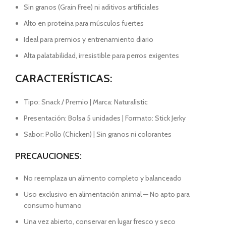
Sin granos (Grain Free) ni aditivos artificiales
Alto en proteína para músculos fuertes
Ideal para premios y entrenamiento diario
Alta palatabilidad, irresistible para perros exigentes
CARACTERÍSTICAS:
Tipo: Snack / Premio | Marca: Naturalistic
Presentación: Bolsa 5 unidades | Formato: Stick Jerky
Sabor: Pollo (Chicken) | Sin granos ni colorantes
PRECAUCIONES:
No reemplaza un alimento completo y balanceado
Uso exclusivo en alimentación animal — No apto para
consumo humano
Una vez abierto, conservar en lugar fresco y seco