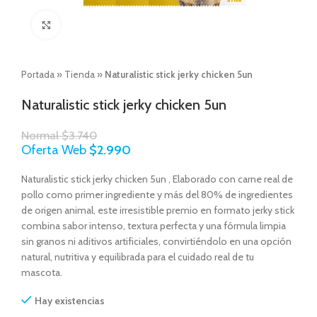
Click to enlarge
Portada
»
Tienda
»
Naturalistic stick jerky chicken 5un
Naturalistic stick jerky chicken 5un
Normal
$
3.740
Oferta Web
$
2.990
Naturalistic stick jerky chicken 5un , Elaborado con carne real de
pollo como primer ingrediente y más del 80% de ingredientes
de origen animal, este irresistible premio en formato jerky stick
combina sabor intenso, textura perfecta y una fórmula limpia
sin granos ni aditivos artificiales, convirtiéndolo en una opción
natural, nutritiva y equilibrada para el cuidado real de tu
mascota.
Hay existencias