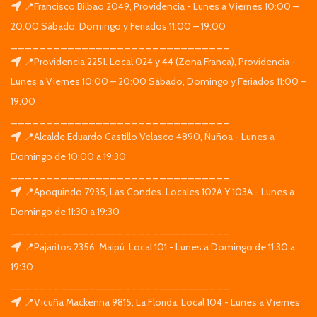
📍Francisco Bilbao 2049, Providencia - Lunes a Viernes 10:00 –
20:00 Sábado, Domingo y Feriados 11:00 – 19:00
_______________________________
📍Providencia 2251. Local 024 y 44 (Zona Franca), Providencia -
Lunes a Viernes 10:00 – 20:00 Sábado, Domingo y Feriados 11:00 –
19:00
_______________________________
📍Alcalde Eduardo Castillo Velasco 4890, Ñuñoa - Lunes a
Domingo de 10:00 a 19:30
_______________________________
📍Apoquindo 7935, Las Condes. Locales 102A Y 103A - Lunes a
Domingo de 11:30 a 19:30
_______________________________
📍Pajaritos 2356, Maipú. Local 101 - Lunes a Domingo de 11:30 a
19:30
_______________________________
📍Vicuña Mackenna 9815, La Florida. Local 104 - Lunes a Viernes