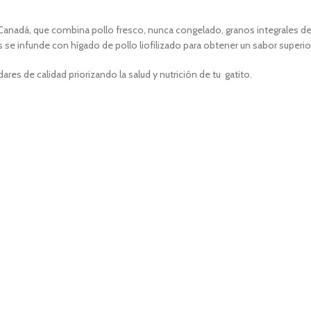
Canadá, que combina pollo fresco, nunca congelado, granos integrales de 
s se infunde con hígado de pollo liofilizado para obtener un sabor superi
res de calidad priorizando la salud y nutrición de tu gatito
.