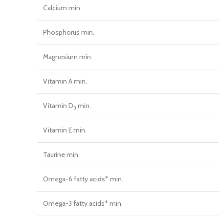
Calcium min.
Phosphorus min.
Magnesium min.
Vitamin A min.
Vitamin D
min.
3
Vitamin E min.
Taurine min.
Omega-6 fatty acids* min.
Omega-3 fatty acids* min.