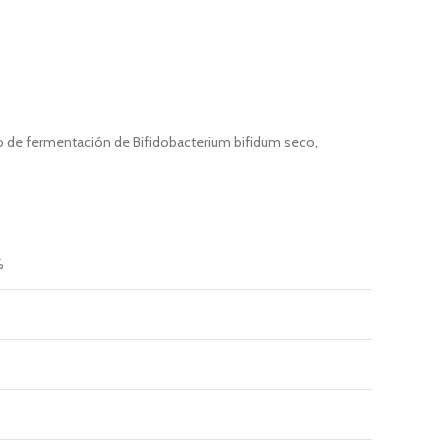
o de fermentación de Bifidobacterium bifidum seco,
%
%