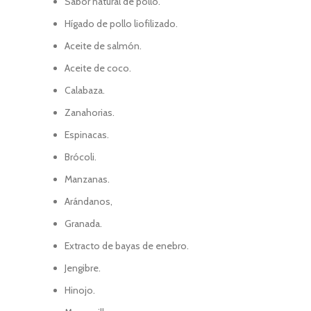
Sabor natural de pollo.
Hígado de pollo liofilizado.
Aceite de salmón.
Aceite de coco.
Calabaza.
Zanahorias.
Espinacas.
Brócoli.
Manzanas.
Arándanos,
Granada.
Extracto de bayas de enebro.
Jengibre.
Hinojo.