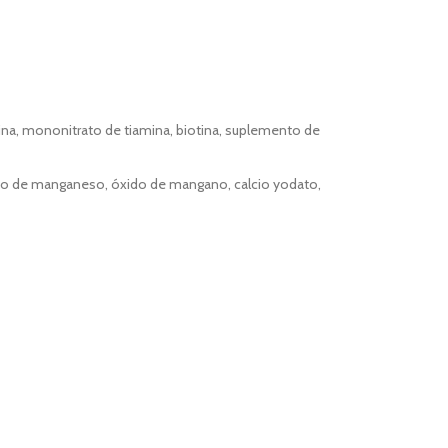
xina, mononitrato de tiamina, biotina, suplemento de
einato de manganeso, óxido de mangano, calcio yodato,