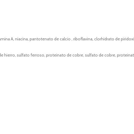
na A, niacina, pantotenato de calcio , riboflavina, clorhidrato de pirido
o de hierro, sulfato ferroso, proteinato de cobre, sulfato de cobre, prot