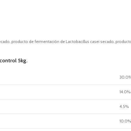
ecado, producto de fermentación de Lactobacillus casei secado, product
control 5kg.
30.0
14.0%
4.5%
10.0