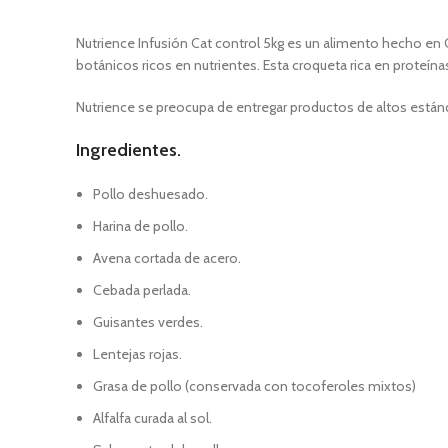
Nutrience Infusión Cat control 5kg es un alimento hecho en 
botánicos ricos en nutrientes. Esta croqueta rica en proteína
Nutrience se preocupa de entregar productos de altos estánda
Ingredientes.
Pollo deshuesado.
Harina de pollo.
Avena cortada de acero.
Cebada perlada.
Guisantes verdes.
Lentejas rojas.
Grasa de pollo (conservada con tocoferoles mixtos)
Alfalfa curada al sol.