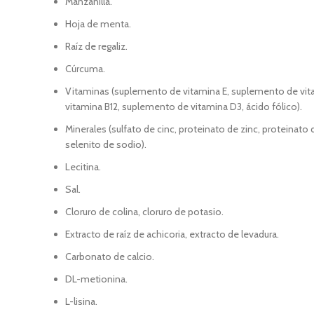
Manzanilla.
Hoja de menta.
Raíz de regaliz.
Cúrcuma.
Vitaminas (suplemento de vitamina E, suplemento de vitami
vitamina B12, suplemento de vitamina D3, ácido fólico).
Minerales (sulfato de cinc, proteinato de zinc, proteinat
selenito de sodio).
Lecitina.
Sal.
Cloruro de colina, cloruro de potasio.
Extracto de raíz de achicoria, extracto de levadura.
Carbonato de calcio.
DL-metionina.
L-lisina.