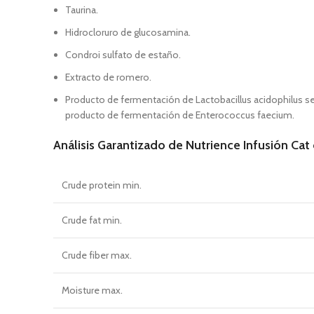
Taurina.
Hidrocloruro de glucosamina.
Condroi sulfato de estaño.
Extracto de romero.
Producto de fermentación de Lactobacillus acidophilus s
producto de fermentación de Enterococcus faecium.
Análisis Garantizado de Nutrience Infusión Cat 
Crude protein min.
Crude fat min.
Crude fiber max.
Moisture max.