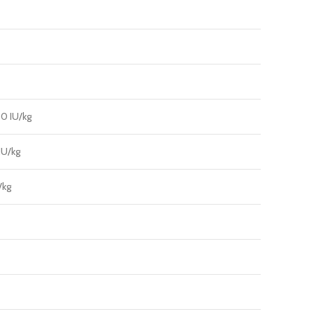
0 IU/kg
IU/kg
/kg