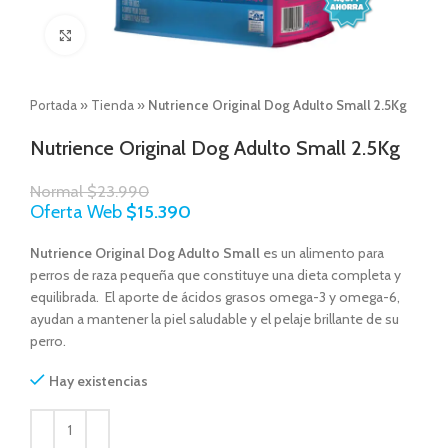
Click to enlarge
Portada
»
Tienda
»
Nutrience Original Dog Adulto Small 2.5Kg
Nutrience Original Dog Adulto Small 2.5Kg
Normal
$
23.990
Oferta Web
$
15.390
Nutrience Original Dog Adulto Small
es un alimento para
perros de raza pequeña que constituye una dieta completa y
equilibrada. El aporte de ácidos grasos omega-3 y omega-6,
ayudan a mantener la piel saludable y el pelaje brillante de su
perro.
Hay existencias