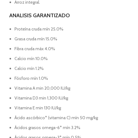
Arroz integral.
ANALISIS GARANTIZADO
Proteína cruda mín 25.0%
Grasa cruda mín 15.0%
Fibra cruda máx 4.0%
Calcio mín 10.0%
Calcio mín 1.2%
Fósforo mín 1.0%
Vitamina A min 20,000 IU/kg
Vitamina D3 min 1,300 IU/kg
Vitamina E min 130 IU/kg
Ácido ascórbico* (vitamina C) mín 50 mg/kg
Ácidos grasos omega-6* mín 3.2%
Ácidos grasos omega-3* mín 0.5%