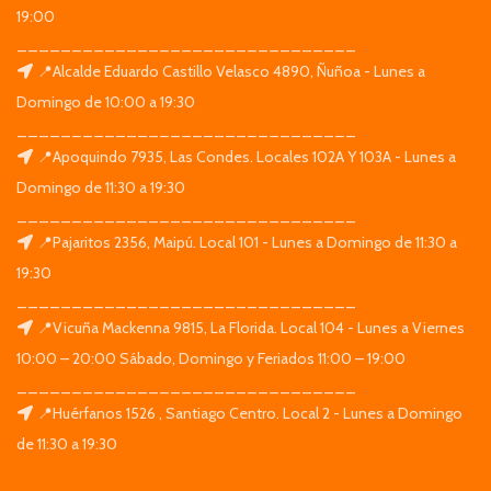
19:00
_______________________________
📍Alcalde Eduardo Castillo Velasco 4890, Ñuñoa - Lunes a
Domingo de 10:00 a 19:30
_______________________________
📍Apoquindo 7935, Las Condes. Locales 102A Y 103A - Lunes a
Domingo de 11:30 a 19:30
_______________________________
📍Pajaritos 2356, Maipú. Local 101 - Lunes a Domingo de 11:30 a
19:30
_______________________________
📍Vicuña Mackenna 9815, La Florida. Local 104 - Lunes a Viernes
10:00 – 20:00 Sábado, Domingo y Feriados 11:00 – 19:00
_______________________________
📍Huérfanos 1526 , Santiago Centro. Local 2 - Lunes a Domingo
de 11:30 a 19:30