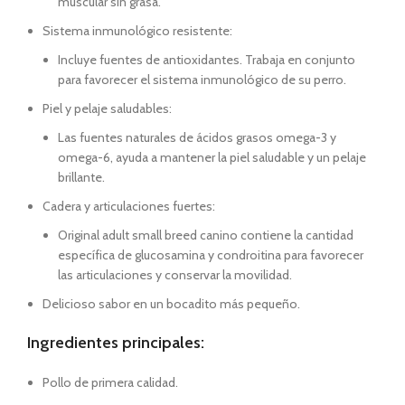
muscular sin grasa.
Sistema inmunológico resistente:
Incluye fuentes de antioxidantes. Trabaja en conjunto
para favorecer el sistema inmunológico de su perro.
Piel y pelaje saludables:
Las fuentes naturales de ácidos grasos omega-3 y
omega-6, ayuda a mantener la piel saludable y un pelaje
brillante.
Cadera y articulaciones fuertes:
Original adult small breed canino contiene la cantidad
específica de glucosamina y condroitina para favorecer
las articulaciones y conservar la movilidad.
Delicioso sabor en un bocadito más pequeño.
Ingredientes principales:
Pollo de primera calidad.