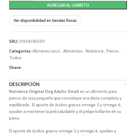
AGREGAR AL CARRITO
Ver disponibilidad en tiendas físicas
SKU:
015561760317
Categorías:
Alimento seco
,
Alimentos
,
Nutrience
,
Perros
,
Todos
Share:
DESCRIPCIÓN
Nutrience Original Dog Adulto Small
es un alimento para
perros de raza pequeña que constituye una dieta completa y
equilibrada. El aporte de ácidos grasos omega-3 y omega-6,
ayudan a mantener la piel saludable y el pelaje brillante de su
perro.
El aporte de ácidos grasos omega-3 y omega-6, ayudan a