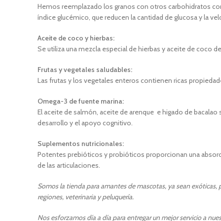
Hemos reemplazado los granos con otros carbohidratos como 
índice glucémico, que reducen la cantidad de glucosa y la vel
Aceite de coco y hierbas:
Se utiliza una mezcla especial de hierbas y aceite de coco de
Frutas y vegetales saludables:
Las frutas y los vegetales enteros contienen ricas propiedad
Omega-3 de fuente marina:
El aceite de salmón, aceite de arenque e higado de bacalao s
desarrollo y el apoyo cognitivo.
Suplementos nutricionales:
Potentes prebióticos y probióticos proporcionan una absorció
de las articulaciones.
Somos la tienda para amantes de mascotas, ya sean exóticas, pe
regiones, veterinaria y peluquería.
Nos esforzamos día a día para entregar un mejor servicio a nuest