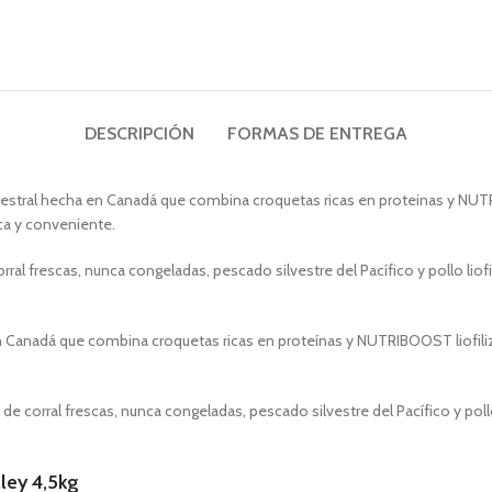
DESCRIPCIÓN
FORMAS DE ENTREGA
estral hecha en Canadá que combina croquetas ricas en proteinas y NUTR
ica y conveniente.
ral frescas, nunca congeladas, pescado silvestre del Pacífico y pollo liof
n Canadá que combina croquetas ricas en proteínas y NUTRIBOOST liofiliza
de corral frescas, nunca congeladas, pescado silvestre del Pacífico y pollo
ley 4,5kg