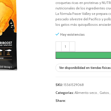
croquetas ricas en proteinas y NUTRI
nutricionales de los ingredientes cr
La fórmula Fraser Valley se prepara 
pescado silvestre del Pacífico y poll
los gatos más quisquillosos ansiarán
Hay existencias
Ver disponibilidad en tiendas físicas
SKU:
15561529068
Categorías:
Alimento seco
,
Gatos
,
Share: