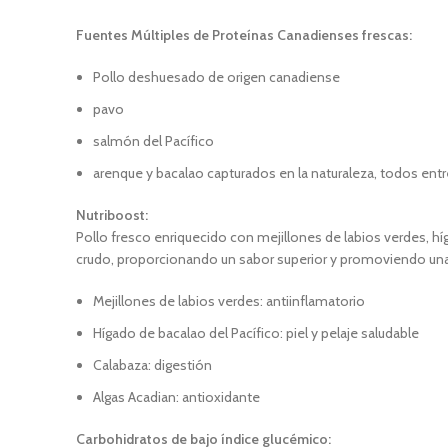
Fuentes Múltiples de Proteínas Canadienses frescas:
Pollo deshuesado de origen canadiense
pavo
salmón del Pacífico
arenque y bacalao capturados en la naturaleza, todos en
Nutriboost:
Pollo fresco enriquecido con mejillones de labios verdes, híg
crudo, proporcionando un sabor superior y promoviendo una
Mejillones de labios verdes: antiinflamatorio
Hígado de bacalao del Pacífico: piel y pelaje saludable
Calabaza: digestión
Algas Acadian: antioxidante
Carbohidratos de bajo índice glucémico: