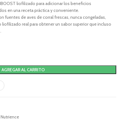
BOOST liofilizado para adicionar los beneficios
udos en una receta práctica y conveniente.
con fuentes de aves de corral frescas, nunca congeladas,
o liofilizado real para obtener un sabor superior que incluso
.
AGREGAR AL CARRITO
Nutrience