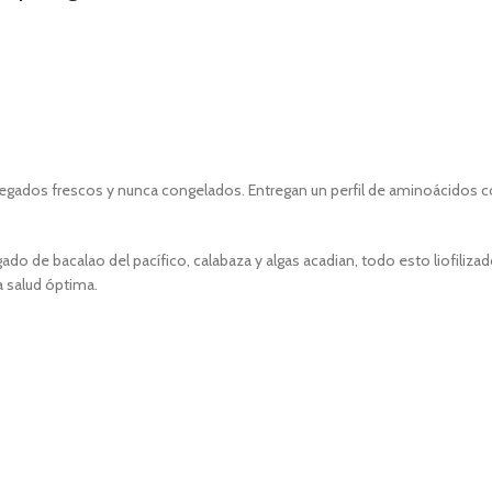
tregados frescos y nunca congelados. Entregan un perfil de aminoácidos 
ado de bacalao del pacífico, calabaza y algas acadian, todo esto liofiliz
 salud óptima.