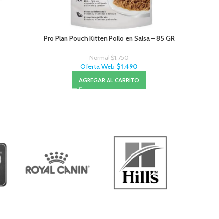
Pro Plan Pouch Kitten Pollo en Salsa – 85 GR
Normal
$
1.750
Oferta Web
$
1.490
AGREGAR AL CARRITO