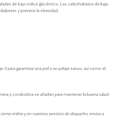
dades de bajo índice glucémico. Los carbohidratos de bajo
 diabetes y prevenir la obesidad.
3 para garantizar una piel y un pelaje sanos, así como el
samina y condroitina se añaden para mantener la buena salud
l como online y en nuestros servicios de despacho, envíos a