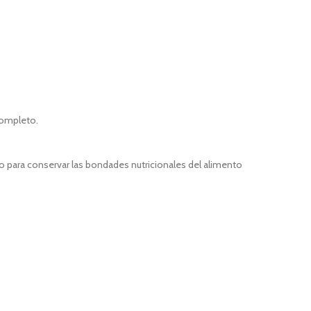
completo.
ado para conservar las bondades nutricionales del alimento