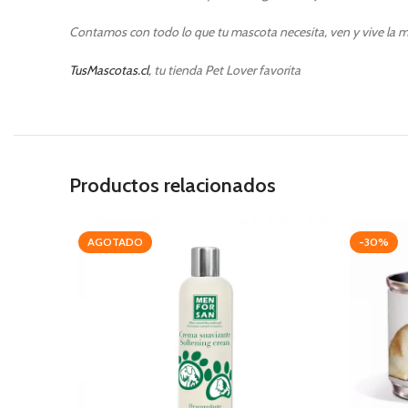
Contamos con todo lo que tu mascota necesita, ven y vive la m
TusMascotas.cl
, tu tienda Pet Lover favorita
Productos relacionados
AGOTADO
-30%