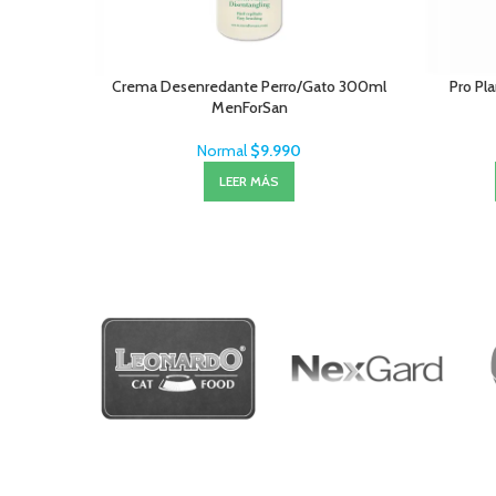
Crema Desenredante Perro/Gato 300ml
Pro Pla
MenForSan
Normal
$
9.990
LEER MÁS