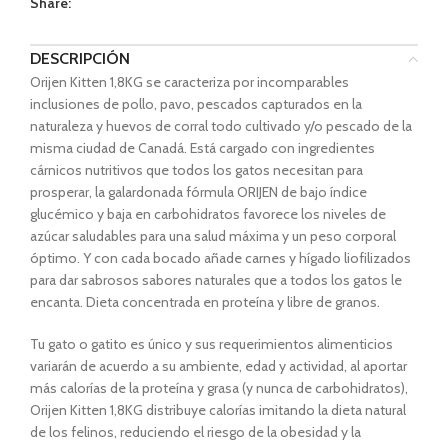
Share:
DESCRIPCIÓN
Orijen Kitten 1,8KG se caracteriza por incomparables
inclusiones de pollo, pavo, pescados capturados en la
naturaleza y huevos de corral todo cultivado y/o pescado de la
misma ciudad de Canadá. Está cargado con ingredientes
cárnicos nutritivos que todos los gatos necesitan para
prosperar, la galardonada fórmula ORIJEN de bajo índice
glucémico y baja en carbohidratos favorece los niveles de
azúcar saludables para una salud máxima y un peso corporal
óptimo. Y con cada bocado añade carnes y hígado liofilizados
para dar sabrosos sabores naturales que a todos los gatos le
encanta. Dieta concentrada en proteína y libre de granos.
Tu gato o gatito es único y sus requerimientos alimenticios
variarán de acuerdo a su ambiente, edad y actividad, al aportar
más calorías de la proteína y grasa (y nunca de carbohidratos),
Orijen Kitten 1,8KG distribuye calorías imitando la dieta natural
de los felinos, reduciendo el riesgo de la obesidad y la