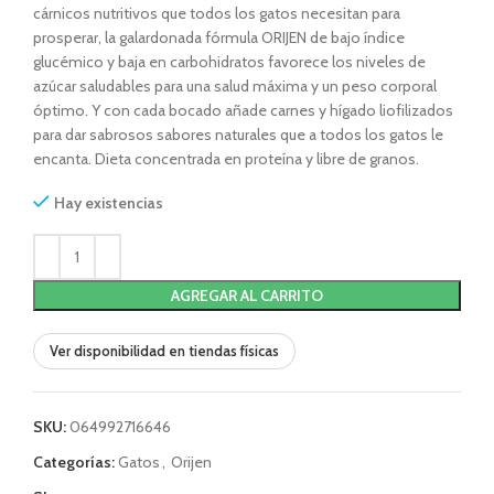
cárnicos nutritivos que todos los gatos necesitan para
prosperar, la galardonada fórmula ORIJEN de bajo índice
glucémico y baja en carbohidratos favorece los niveles de
azúcar saludables para una salud máxima y un peso corporal
óptimo. Y con cada bocado añade carnes y hígado liofilizados
para dar sabrosos sabores naturales que a todos los gatos le
encanta. Dieta concentrada en proteína y libre de granos.
Hay existencias
AGREGAR AL CARRITO
Ver disponibilidad en tiendas físicas
SKU:
064992716646
Categorías:
Gatos
,
Orijen