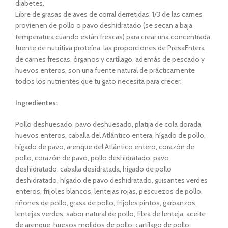
diabetes.
Libre de grasas de aves de corral derretidas, 1/3 de las carnes
provienen de pollo o pavo deshidratado (se secan a baja
temperatura cuando están frescas) para crear una concentrada
fuente de nutritiva proteína, las proporciones de PresaEntera
de carnes frescas, órganos y cartílago, además de pescado y
huevos enteros, son una fuente natural de prácticamente
todos los nutrientes que tu gato necesita para crecer.
Ingredientes:
Pollo deshuesado, pavo deshuesado, platija de cola dorada,
huevos enteros, caballa del Atlántico entera, hígado de pollo,
hígado de pavo, arenque del Atlántico entero, corazón de
pollo, corazón de pavo, pollo deshidratado, pavo
deshidratado, caballa desidratada, hígado de pollo
deshidratado, hígado de pavo deshidratado, guisantes verdes
enteros, frijoles blancos, lentejas rojas, pescuezos de pollo,
riñones de pollo, grasa de pollo, frijoles pintos, garbanzos,
lentejas verdes, sabor natural de pollo, fibra de lenteja, aceite
de arenque, huesos molidos de pollo, cartílago de pollo,