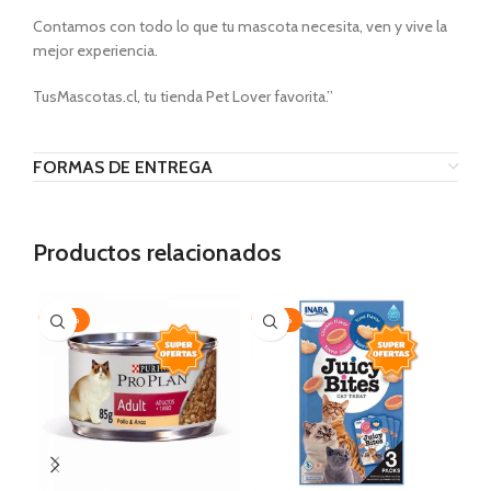
Contamos con todo lo que tu mascota necesita, ven y vive la
mejor experiencia.
TusMascotas.cl, tu tienda Pet Lover favorita.’’
FORMAS DE ENTREGA
Productos relacionados
-30%
-20%
-1