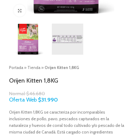
Click to enlarge
Portada
»
Tienda
»
Orijen Kitten 1,8KG
Orijen Kitten 1,8KG
Normal
$
46.680
Oferta Web
$
31.990
Orijen Kitten 1,8KG se caracteriza por incomparables
inclusiones de pollo, pavo, pescados capturados en la
naturaleza y huevos de corral todo cultivado y/o pescado de la
misma ciudad de Canadá. Está cargado con ingredientes