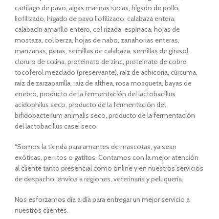
cartílago de pavo, algas marinas secas, hígado de pollo
liofilizado, hígado de pavo liofilizado, calabaza entera,
calabacín amarillo entero, col rizada, espinaca, hojas de
mostaza, col berza, hojas de nabo, zanahorias enteras,
manzanas, peras, semillas de calabaza, semillas de girasol,
cloruro de colina, proteinato de zinc, proteinato de cobre,
tocoferol mezclado (preservante), raíz de achicoria, cúrcuma,
raíz de zarzaparrilla, raíz de althea, rosa mosqueta, bayas de
enebro, producto de la fermentación del lactobacillus
acidophilus seco, producto de la fermentación del
bifidobacterium animalis seco, producto de la fermentación
del lactobacillus casei seco.
“Somos la tienda para amantes de mascotas, ya sean
exóticas, perritos o gatitos. Contamos con la mejor atención
al cliente tanto presencial como online y en nuestros servicios
de despacho, envíos a regiones, veterinaria y peluquería.
Nos esforzamos día a día para entregar un mejor servicio a
nuestros clientes.