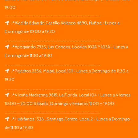
19:00
_______________________________
📍Alcalde Eduardo Castillo Velasco 4890, Ñuñoa - Lunes a
Domingo de 10:00 a 19:30
_______________________________
📍Apoquindo 7935, Las Condes. Locales 102A Y 103A - Lunes a
Domingo de 11:30 a 19:30
_______________________________
📍Pajaritos 2356, Maipú. Local 101 - Lunes a Domingo de 11:30 a
19:30
_______________________________
📍Vicuña Mackenna 9815, La Florida. Local 104 - Lunes a Viernes
10:00 – 20:00 Sábado, Domingo y Feriados 11:00 – 19:00
_______________________________
📍Huérfanos 1526 , Santiago Centro. Local 2 - Lunes a Domingo
de 11:30 a 19:30