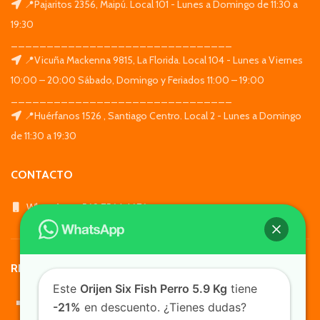
📍Pajaritos 2356, Maipú. Local 101 - Lunes a Domingo de 11:30 a
19:30
_______________________________
📍Vicuña Mackenna 9815, La Florida. Local 104 - Lunes a Viernes
10:00 – 20:00 Sábado, Domingo y Feriados 11:00 – 19:00
_______________________________
📍Huérfanos 1526 , Santiago Centro. Local 2 - Lunes a Domingo
de 11:30 a 19:30
CONTACTO
WhatsApp: +569 7564 4676
REDES SOCIALES
Este
Orijen Six Fish Perro 5.9 Kg
tiene
-21%
en descuento. ¿Tienes dudas?