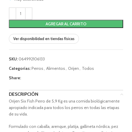
AGREGAR AL CARRITO
Ver disponibilidad en tiendas físicas
SKU:
064992106133
Categorías:
Perros
,
Alimentos
,
Orijen
,
Todos
Share:
DESCRIPCIÓN
Orijen Six Fish Perro de 5,9 Kg es una comida biológicamente
apropiado indicada para todos los perros en todas las etapas
de su vida.
Formulado con caballa, arenque, platija, gallineta nórdica, pez