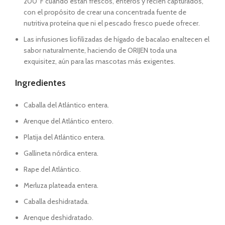
200°F cuando están frescos, enteros y recién capturados,
con el propósito de crear una concentrada fuente de
nutritiva proteína que ni el pescado fresco puede ofrecer.
Las infusiones liofilizadas de hígado de bacalao enaltecen el
sabor naturalmente, haciendo de ORIJEN toda una
exquisitez, aún para las mascotas más exigentes.
Ingredientes
Caballa del Atlántico entera.
Arenque del Atlántico entero.
Platija del Atlántico entera.
Gallineta nórdica entera.
Rape del Atlántico.
Merluza plateada entera.
Caballa deshidratada.
Arenque deshidratado.