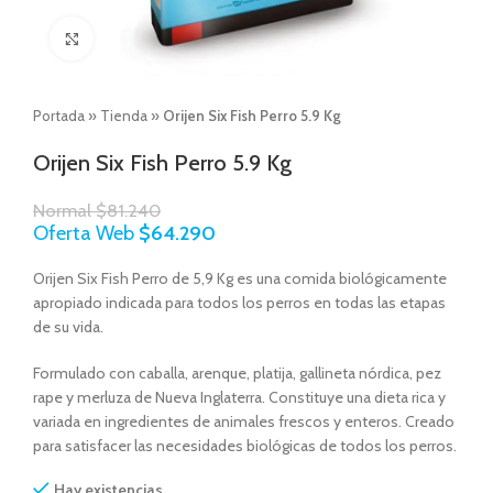
Click to enlarge
Portada
»
Tienda
»
Orijen Six Fish Perro 5.9 Kg
Orijen Six Fish Perro 5.9 Kg
Normal
$
81.240
Oferta Web
$
64.290
Orijen Six Fish Perro de 5,9 Kg es una comida biológicamente
apropiado indicada para todos los perros en todas las etapas
de su vida.
Formulado con caballa, arenque, platija, gallineta nórdica, pez
rape y merluza de Nueva Inglaterra. Constituye una dieta rica y
variada en ingredientes de animales frescos y enteros. Creado
para satisfacer las necesidades biológicas de todos los perros.
Hay existencias