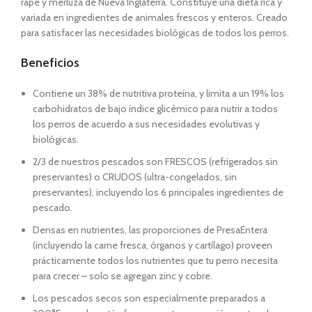
rape y merluza de Nueva Inglaterra. Constituye una dieta rica y
variada en ingredientes de animales frescos y enteros. Creado
para satisfacer las necesidades biológicas de todos los perros.
Beneficios
Contiene un 38% de nutritiva proteína, y limita a un 19% los
carbohidratos de bajo índice glicémico para nutrir a todos
los perros de acuerdo a sus necesidades evolutivas y
biológicas.
2/3 de nuestros pescados son FRESCOS (refrigerados sin
preservantes) o CRUDOS (ultra-congelados, sin
preservantes), incluyendo los 6 principales ingredientes de
pescado.
Densas en nutrientes, las proporciones de PresaEntera
(incluyendo la carne fresca, órganos y cartílago) proveen
prácticamente todos los nutrientes que tu perro necesita
para crecer – solo se agregan zinc y cobre.
Los pescados secos son especialmente preparados a