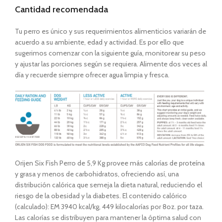
Cantidad recomendada
Tu perro es único y sus requerimientos alimenticios variarán de
acuerdo a su ambiente, edad y actividad. Es por ello que
sugerimos comenzar con la siguiente guía, monitorear su peso
y ajustar las porciones según se requiera. Alimente dos veces al
día y recuerde siempre ofrecer agua limpia y fresca.
Orijen Six Fish Perro de 5,9 Kg provee más calorías de proteína
y grasa y menos de carbohidratos, ofreciendo así, una
distribución calórica que semeja la dieta natural, reduciendo el
riesgo de la obesidad y la diabetes. El contenido calórico
(calculado): EM 3940 kcal/kg, 449 kilocalorías por 8oz. por taza.
Las calorías se distribuyen para mantener la óptima salud con