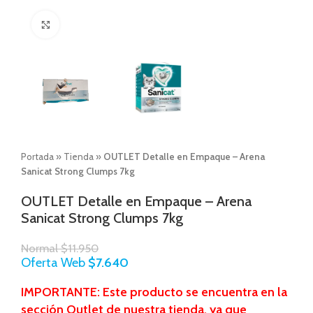
Click to enlarge
Portada
»
Tienda
»
OUTLET Detalle en Empaque – Arena
Sanicat Strong Clumps 7kg
OUTLET Detalle en Empaque – Arena
Sanicat Strong Clumps 7kg
Normal
$
11.950
Oferta Web
$
7.640
IMPORTANTE:
Este producto se encuentra en la
sección Outlet de nuestra tienda, ya que