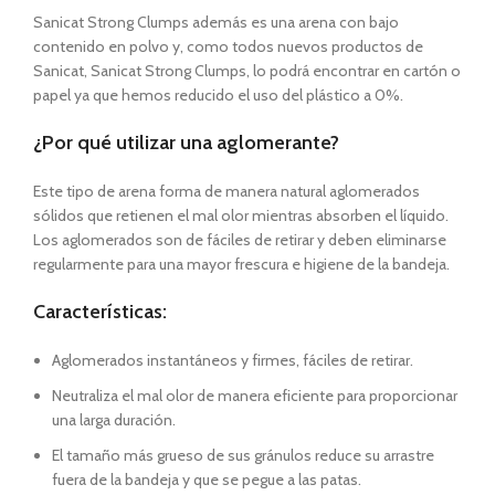
Sanicat Strong Clumps además es una arena con bajo
contenido en polvo y, como todos nuevos productos de
Sanicat, Sanicat Strong Clumps, lo podrá encontrar en cartón o
papel ya que hemos reducido el uso del plástico a 0%.
¿Por qué utilizar una aglomerante?
Este tipo de arena forma de manera natural aglomerados
sólidos que retienen el mal olor mientras absorben el líquido.
Los aglomerados son de fáciles de retirar y deben eliminarse
regularmente para una mayor frescura e higiene de la bandeja.
Características:
Aglomerados instantáneos y firmes, fáciles de retirar.
Neutraliza el mal olor de manera eficiente para proporcionar
una larga duración.
El tamaño más grueso de sus gránulos reduce su arrastre
fuera de la bandeja y que se pegue a las patas.