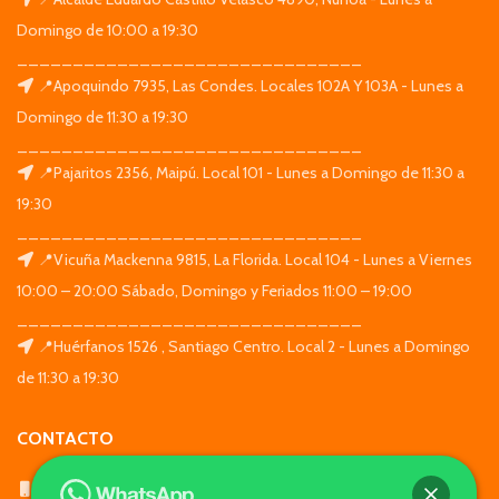
Domingo de 10:00 a 19:30
_______________________________
📍Apoquindo 7935, Las Condes. Locales 102A Y 103A - Lunes a
Domingo de 11:30 a 19:30
_______________________________
📍Pajaritos 2356, Maipú. Local 101 - Lunes a Domingo de 11:30 a
19:30
_______________________________
📍Vicuña Mackenna 9815, La Florida. Local 104 - Lunes a Viernes
10:00 – 20:00 Sábado, Domingo y Feriados 11:00 – 19:00
_______________________________
📍Huérfanos 1526 , Santiago Centro. Local 2 - Lunes a Domingo
de 11:30 a 19:30
CONTACTO
WhatsApp: +569 7564 4676