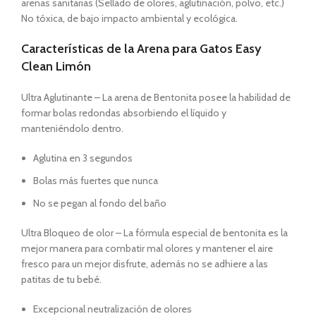
arenas sanitarias (Sellado de olores, aglutinación, polvo, etc.)
No tóxica, de bajo impacto ambiental y ecológica.
Características de la Arena para Gatos Easy
Clean Limón
Ultra Aglutinante – La arena de Bentonita posee la habilidad de
formar bolas redondas absorbiendo el líquido y
manteniéndolo dentro.
Aglutina en 3 segundos
Bolas más fuertes que nunca
No se pegan al fondo del baño
Ultra Bloqueo de olor – La fórmula especial de bentonita es la
mejor manera para combatir mal olores y mantener el aire
fresco para un mejor disfrute, además no se adhiere a las
patitas de tu bebé.
Excepcional neutralización de olores