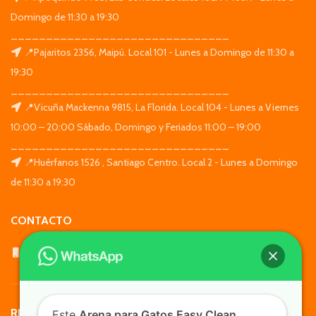
Domingo de 11:30 a 19:30
_______________________________
📍Pajaritos 2356, Maipú. Local 101 - Lunes a Domingo de 11:30 a
19:30
_______________________________
📍Vicuña Mackenna 9815, La Florida. Local 104 - Lunes a Viernes
10:00 – 20:00 Sábado, Domingo y Feriados 11:00 – 19:00
_______________________________
📍Huérfanos 1526 , Santiago Centro. Local 2 - Lunes a Domingo
de 11:30 a 19:30
CONTACTO
WhatsApp: +569 7564 4676
REDES SOCIALES
Este
Arena para Gatos Easy Clean