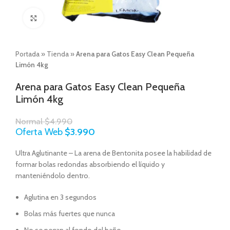
Click to enlarge
Portada
»
Tienda
»
Arena para Gatos Easy Clean Pequeña
Limón 4kg
Arena para Gatos Easy Clean Pequeña
Limón 4kg
Normal
$
4.990
Oferta Web
$
3.990
Ultra Aglutinante – La arena de Bentonita posee la habilidad de
formar bolas redondas absorbiendo el líquido y
manteniéndolo dentro.
Aglutina en 3 segundos
Bolas más fuertes que nunca