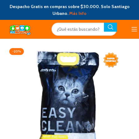
Despacho Gratis en compras sobre $30.000. Solo Santiago
Urbano.
Más Info
-20%