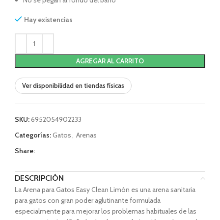
No se pegan al fondo del baño
Hay existencias
AGREGAR AL CARRITO
Ver disponibilidad en tiendas físicas
SKU:
6952054902233
Categorías:
Gatos
,
Arenas
Share:
DESCRIPCIÓN
La Arena para Gatos Easy Clean Limón es una arena sanitaria
para gatos con gran poder aglutinante formulada
especialmente para mejorar los problemas habituales de las