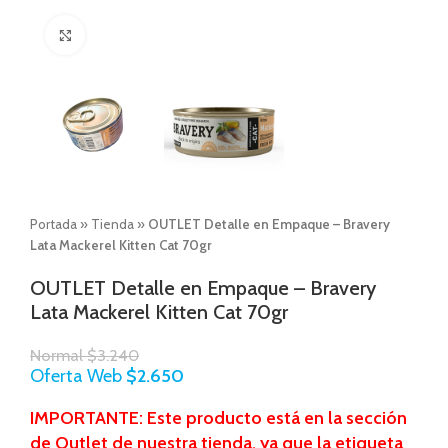
Click to enlarge
Portada
»
Tienda
»
OUTLET Detalle en Empaque – Bravery
Lata Mackerel Kitten Cat 70gr
OUTLET Detalle en Empaque – Bravery
Lata Mackerel Kitten Cat 70gr
Normal
$
3.240
Oferta Web
$
2.650
IMPORTANTE: Este producto está en la sección
de Outlet de nuestra tienda, ya que la etiqueta