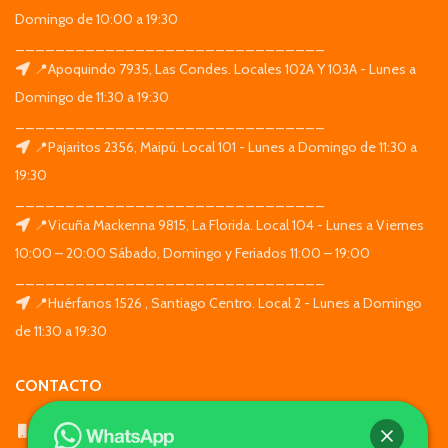
Domingo de 10:00 a 19:30
_______________________________
📍Apoquindo 7935, Las Condes. Locales 102A Y 103A - Lunes a
Domingo de 11:30 a 19:30
_______________________________
📍Pajaritos 2356, Maipú. Local 101 - Lunes a Domingo de 11:30 a
19:30
_______________________________
📍Vicuña Mackenna 9815, La Florida. Local 104 - Lunes a Viernes
10:00 – 20:00 Sábado, Domingo y Feriados 11:00 – 19:00
_______________________________
📍Huérfanos 1526 , Santiago Centro. Local 2 - Lunes a Domingo
de 11:30 a 19:30
CONTACTO
WhatsApp: +569 7564 4676