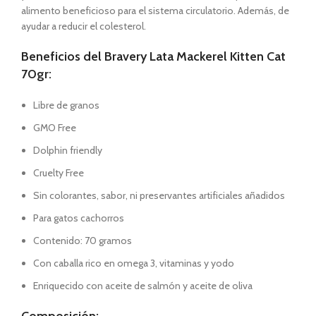
alimento beneficioso para el sistema circulatorio. Además, de
ayudar a reducir el colesterol.
Beneficios del Bravery Lata Mackerel Kitten Cat
70gr:
Libre de granos
GMO Free
Dolphin friendly
Cruelty Free
Sin colorantes, sabor, ni preservantes artificiales añadidos
Para gatos cachorros
Contenido: 70 gramos
Con caballa rico en omega 3, vitaminas y yodo
Enriquecido con aceite de salmón y aceite de oliva