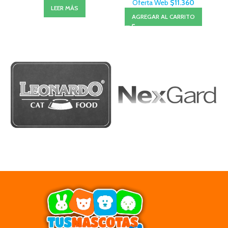
Oferta Web
$
11.360
LEER MÁS
AGREGAR AL CARRITO