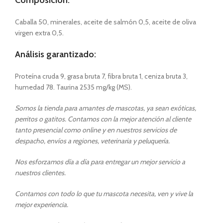
Composición:
Caballa 50, minerales, aceite de salmón 0,5, aceite de oliva
virgen extra 0,5.
Análisis garantizado:
Proteína cruda 9, grasa bruta 7, fibra bruta 1, ceniza bruta 3,
humedad 78. Taurina 2535 mg/kg (MS).
Somos la tienda para amantes de mascotas, ya sean exóticas,
perritos o gatitos. Contamos con la mejor atención al cliente
tanto presencial como online y en nuestros servicios de
despacho, envíos a regiones, veterinaria y peluquería.
Nos esforzamos día a día para entregar un mejor servicio a
nuestros clientes.
Contamos con todo lo que tu mascota necesita, ven y vive la
mejor experiencia.