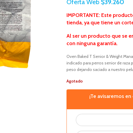
Oferta Web
$
39.260
IMPORTANTE: Este producto 
tienda, ya que tiene un cort
Al ser un producto que se e
con ninguna garantía.
Oven Baked T Senior & Weight Mana
indicado para perros senior de raza
peso dejando saciado a nuestro pel
Agotado
¡Te avisaremos e