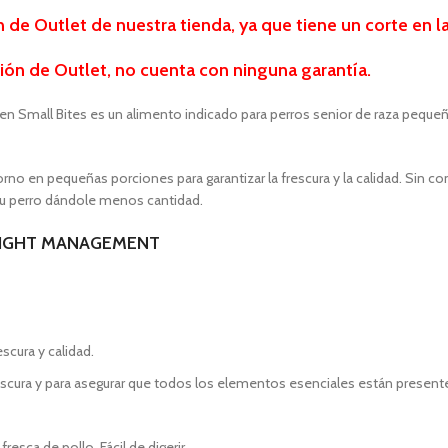
e Outlet de nuestra tienda, ya que tiene un corte en la
ión de Outlet, no cuenta con ninguna garantía.
mall Bites es un alimento indicado para perros senior de raza pequeña
o en pequeñas porciones para garantizar la frescura y la calidad. Sin conse
a su perro dándole menos cantidad.
WEIGHT MANAGEMENT
scura y calidad.
escura y para asegurar que todos los elementos esenciales están present
resca de pollo. Fácil de digerir.