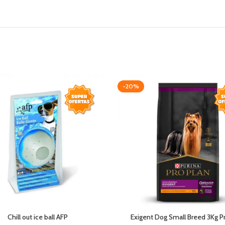
-20%
Chill out ice ball AFP
Exigent Dog Small Breed 3Kg P