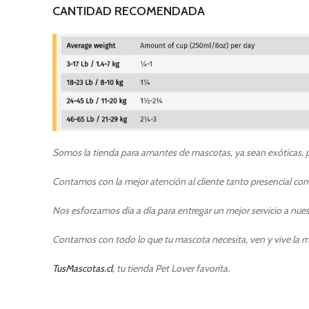
CANTIDAD RECOMENDADA
Somos la tienda para amantes de mascotas, ya sean exóticas, pe
Contamos con la mejor atención al cliente tanto presencial como
Nos esforzamos día a día para entregar un mejor servicio a nuest
Contamos con todo lo que tu mascota necesita, ven y vive la m
TusMascotas.cl
, tu tienda Pet Lover favorita.