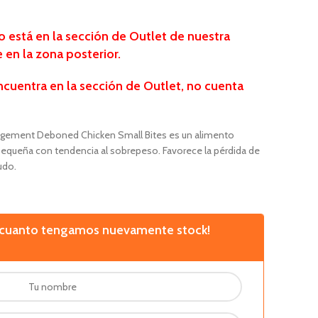
está en la sección de Outlet de nuestra
e en la zona posterior.
ncuentra
en la sección de Outlet, no cuenta
gement Deboned Chicken Small Bites es un alimento
 pequeña con tendencia al sobrepeso. Favorece la pérdida de
udo.
n cuanto tengamos nuevamente stock!