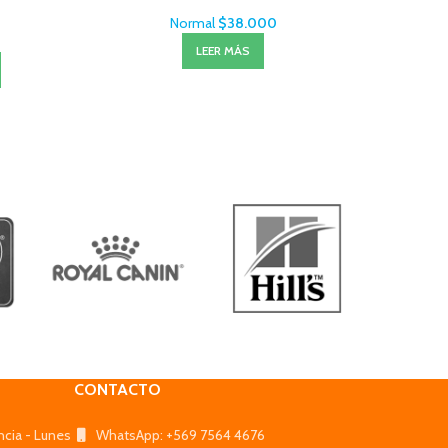
Normal
$
38.000
LEER MÁS
CONTACTO
ncia - Lunes
WhatsApp: +569 7564 4676