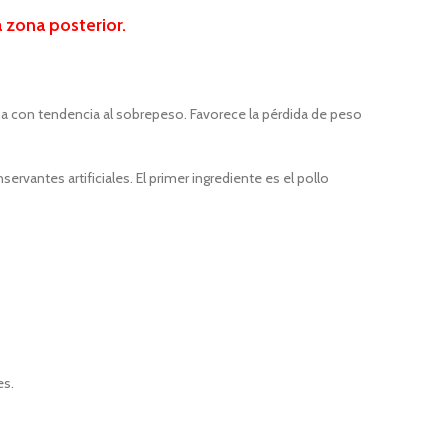
 zona posterior.
 con tendencia al sobrepeso. Favorece la pérdida de peso
rvantes artificiales. El primer ingrediente es el pollo
es.