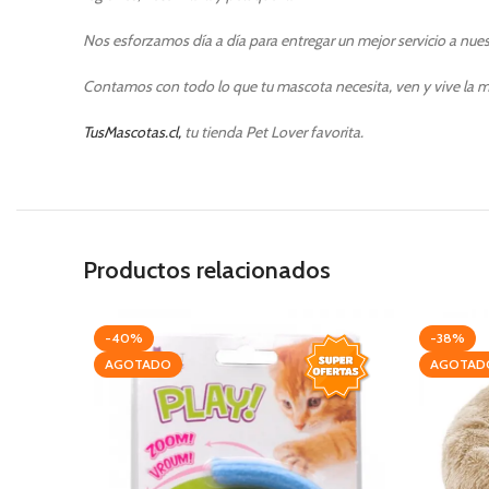
Nos esforzamos día a día para entregar un mejor servicio a nuest
Contamos con todo lo que tu mascota necesita, ven y vive la m
TusMascotas.cl,
tu tienda Pet Lover favorita.
Productos relacionados
-40%
-38%
AGOTADO
AGOTAD