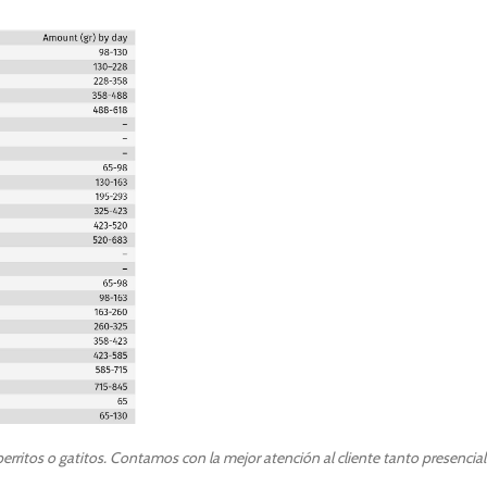
rritos o gatitos. Contamos con la mejor atención al cliente tanto presencia