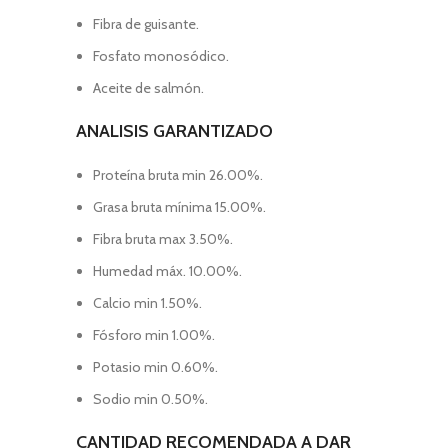
Fibra de guisante.
Fosfato monosódico.
Aceite de salmón.
ANALISIS GARANTIZADO
Proteína bruta min 26.00%.
Grasa bruta mínima 15.00%.
Fibra bruta max 3.50%.
Humedad máx. 10.00%.
Calcio min 1.50%.
Fósforo min 1.00%.
Potasio min 0.60%.
Sodio min 0.50%.
CANTIDAD RECOMENDADA A DAR