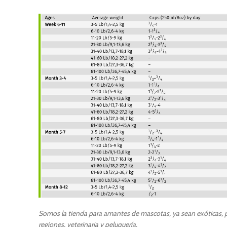
Somos la tienda para amantes de mascotas, ya sean exóticas, pe
regiones, veterinaria y peluquería.