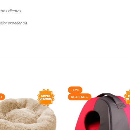
ros clientes.
ejor experiencia.
-22%
O
AGOTADO