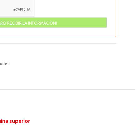
utlet
uina superior