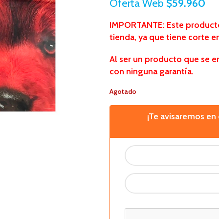
Oferta Web
$
59.960
IMPORTANTE: Este producto 
tienda,
ya que tiene corte e
Al ser un producto que se e
con ninguna garantía.
Agotado
¡Te avisaremos e