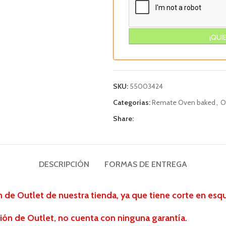
SKU:
55003424
Categorías:
Remate Oven baked
,
O
Share:
DESCRIPCIÓN
FORMAS DE ENTREGA
 de Outlet de nuestra tienda,
ya que tiene corte en esq
ión de Outlet, no cuenta con ninguna garantía.