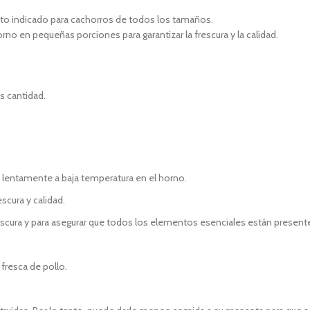
nto indicado para cachorros de todos los tamaños.
no en pequeñas porciones para garantizar la frescura y la calidad.
s cantidad.
 lentamente a baja temperatura en el horno.
scura y calidad.
escura y para asegurar que todos los elementos esenciales están present
 fresca de pollo.