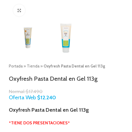
Click to enlarge
Portada
»
Tienda
»
Oxyfresh Pasta Dental en Gel 113g
Oxyfresh Pasta Dental en Gel 113g
Normal
$
17.490
Oferta Web
$
12.240
Oxyfresh Pasta Dental en Gel 113g
*TIENE DOS PRESENTACIONES*