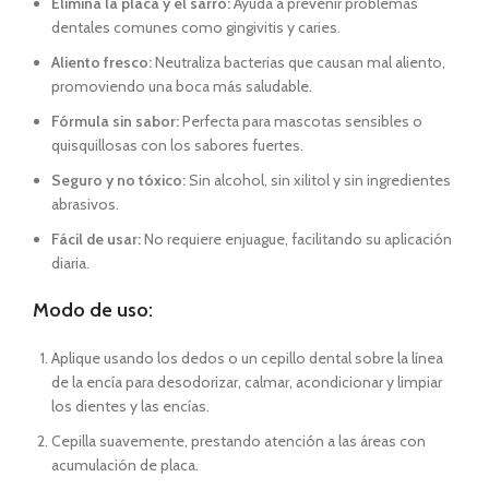
Elimina la placa y el sarro:
Ayuda a prevenir problemas
dentales comunes como gingivitis y caries.
Aliento fresco:
Neutraliza bacterias que causan mal aliento,
promoviendo una boca más saludable.
Fórmula sin sabor:
Perfecta para mascotas sensibles o
quisquillosas con los sabores fuertes.
Seguro y no tóxico:
Sin alcohol, sin xilitol y sin ingredientes
abrasivos.
Fácil de usar:
No requiere enjuague, facilitando su aplicación
diaria.
Modo de uso:
Aplique usando los dedos o un cepillo dental sobre la línea
de la encía para desodorizar, calmar, acondicionar y limpiar
los dientes y las encías.
Cepilla suavemente, prestando atención a las áreas con
acumulación de placa.