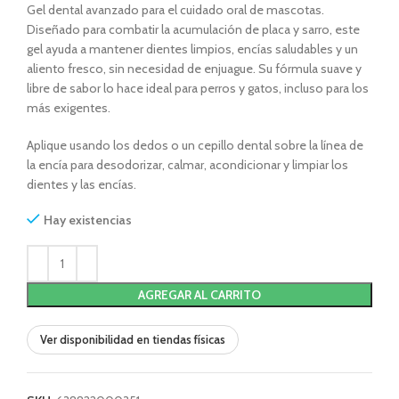
Gel dental avanzado para el cuidado oral de mascotas.
Diseñado para combatir la acumulación de placa y sarro, este
gel ayuda a mantener dientes limpios, encías saludables y un
aliento fresco, sin necesidad de enjuague. Su fórmula suave y
libre de sabor lo hace ideal para perros y gatos, incluso para los
más exigentes.
Aplique usando los dedos o un cepillo dental sobre la línea de
la encía para desodorizar, calmar, acondicionar y limpiar los
dientes y las encías.
Hay existencias
AGREGAR AL CARRITO
Ver disponibilidad en tiendas físicas