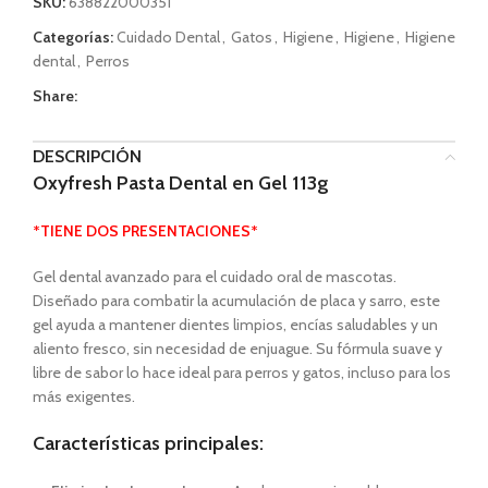
SKU:
638822000351
Categorías:
Cuidado Dental
,
Gatos
,
Higiene
,
Higiene
,
Higiene
dental
,
Perros
Share:
DESCRIPCIÓN
Oxyfresh Pasta Dental en Gel 113g
*TIENE DOS PRESENTACIONES*
Gel dental avanzado para el cuidado oral de mascotas.
Diseñado para combatir la acumulación de placa y sarro, este
gel ayuda a mantener dientes limpios, encías saludables y un
aliento fresco, sin necesidad de enjuague. Su fórmula suave y
libre de sabor lo hace ideal para perros y gatos, incluso para los
más exigentes.
Características principales: