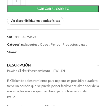
AGREGAR AL CARRITO
Ver disponibilidad en tiendas físicas
SKU:
8886467514210
Categorías:
Juguetes
,
Otros
,
Perros
,
Productos para ti
Share:
DESCRIPCIÓN
Pawise Clicker Entrenamiento – PW11421
El Clicker de adiestramiento para tu perro es portátil y duradero,
tiene un cordón que se puede poner fácilmente alrededor de la
muñeca, las manos quedan libres, para la formación de tu
perro.