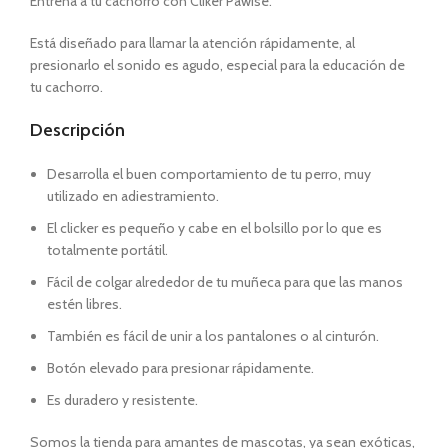
Entrena a tu cachorro con Cliker Pawise.
Está diseñado para llamar la atención rápidamente, al
presionarlo el sonido es agudo, especial para la educación de
tu cachorro.
Descripción
Desarrolla el buen comportamiento de tu perro, muy
utilizado en adiestramiento.
El clicker es pequeño y cabe en el bolsillo por lo que es
totalmente portátil.
Fácil de colgar alrededor de tu muñeca para que las manos
estén libres.
También es fácil de unir a los pantalones o al cinturón.
Botón elevado para presionar rápidamente.
Es duradero y resistente.
Somos la tienda para amantes de mascotas, ya sean exóticas,