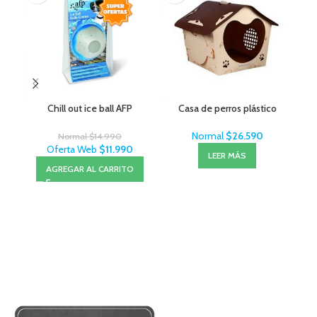
Chill out ice ball AFP
Casa de perros plástico
Normal
$
26.590
Normal
$
14.990
Oferta Web
$
11.990
LEER MÁS
AGREGAR AL CARRITO