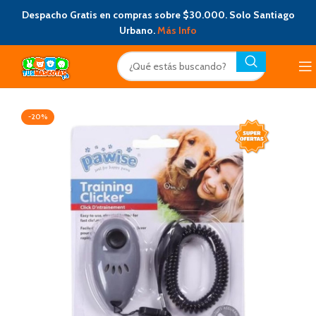
Despacho Gratis en compras sobre $30.000. Solo Santiago
Urbano.
Más Info
-20%