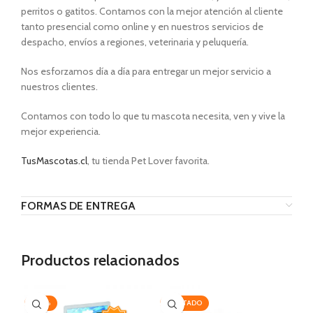
perritos o gatitos. Contamos con la mejor atención al cliente
tanto presencial como online y en nuestros servicios de
despacho, envíos a regiones, veterinaria y peluquería.
Nos esforzamos día a día para entregar un mejor servicio a
nuestros clientes.
Contamos con todo lo que tu mascota necesita, ven y vive la
mejor experiencia.
TusMascotas.cl
, tu tienda Pet Lover favorita.
FORMAS DE ENTREGA
Productos relacionados
-20%
AGOTADO
AG