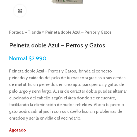
Click to enlarge
Portada
»
Tienda
»
Peineta doble Azul – Perros y Gatos
Peineta doble Azul – Perros y Gatos
Normal
$
2.990
Peineta doble Azul – Perros y Gatos, brinda el correcto
peinado y cuidado del pelo de tu mascota gracias a sus cerdas
de
metal
. Es un peine dos en uno apto para perros y gatos de
pelo largo y semi largo. Al ser de carácter doble puedes alternar
el peinado del cabello según el área donde se encuentre,
facilitando la eliminación de nudos rebeldes. Ahora tu perro o
gato podrá salir al jardín con su cabello liso sin problemas de
enredos y ser la envidia del vecindario.
Agotado