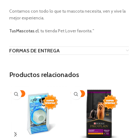
Contamos con todo lo que tu mascota necesita, ven y vive la
mejor experiencia.
TusMascotas.cl
, tu tienda Pet Lover favorita.
”
FORMAS DE ENTREGA
Productos relacionados
-20%
-30%
-3