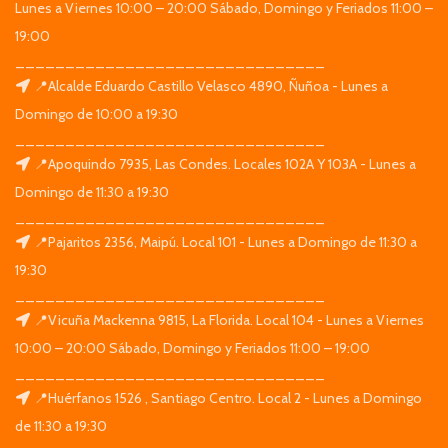
Lunes a Viernes 10:00 – 20:00 Sábado, Domingo y Feriados 11:00 –
19:00
_______________________________
📍Alcalde Eduardo Castillo Velasco 4890, Ñuñoa - Lunes a
Domingo de 10:00 a 19:30
_______________________________
📍Apoquindo 7935, Las Condes. Locales 102A Y 103A - Lunes a
Domingo de 11:30 a 19:30
_______________________________
📍Pajaritos 2356, Maipú. Local 101 - Lunes a Domingo de 11:30 a
19:30
_______________________________
📍Vicuña Mackenna 9815, La Florida. Local 104 - Lunes a Viernes
10:00 – 20:00 Sábado, Domingo y Feriados 11:00 – 19:00
_______________________________
📍Huérfanos 1526 , Santiago Centro. Local 2 - Lunes a Domingo
de 11:30 a 19:30