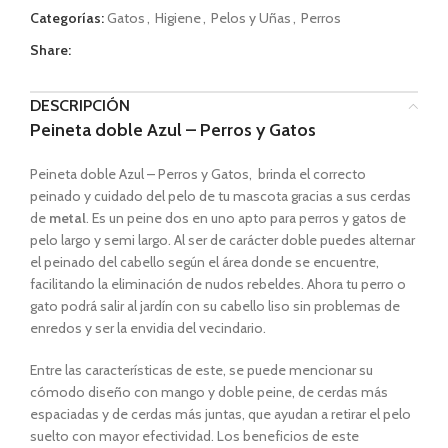
Categorías:
Gatos
,
Higiene
,
Pelos y Uñas
,
Perros
Share:
DESCRIPCIÓN
Peineta doble Azul – Perros y Gatos
Peineta doble Azul – Perros y Gatos, brinda el correcto
peinado y cuidado del pelo de tu mascota gracias a sus cerdas
de
metal
. Es un peine dos en uno apto para perros y gatos de
pelo largo y semi largo. Al ser de carácter doble puedes alternar
el peinado del cabello según el área donde se encuentre,
facilitando la eliminación de nudos rebeldes. Ahora tu perro o
gato podrá salir al jardín con su cabello liso sin problemas de
enredos y ser la envidia del vecindario.
Entre las características de este, se puede mencionar su
cómodo diseño con mango y doble peine, de cerdas más
espaciadas y de cerdas más juntas, que ayudan a retirar el pelo
suelto con mayor efectividad. Los beneficios de este