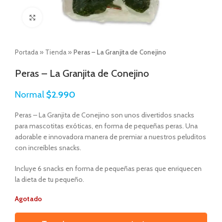
Click to enlarge
Portada
»
Tienda
»
Peras – La Granjita de Conejino
Peras – La Granjita de Conejino
Normal
$
2.990
Peras – La Granjita de Conejino son unos divertidos snacks
para mascotitas exóticas, en forma de pequeñas peras. Una
adorable e innovadora manera de premiar a nuestros peluditos
con increíbles snacks.
Incluye 6 snacks en forma de pequeñas peras que enriquecen
la dieta de tu pequeño.
Agotado