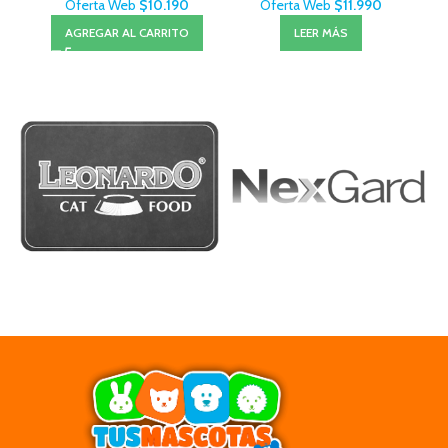
Oferta Web
$
10.190
Oferta Web
$
11.990
AGREGAR AL CARRITO
LEER MÁS