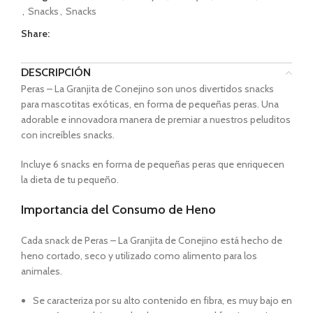
,
Snacks
,
Snacks
Share:
DESCRIPCIÓN
Peras – La Granjita de Conejino son unos divertidos snacks
para mascotitas exóticas, en forma de pequeñas peras. Una
adorable e innovadora manera de premiar a nuestros peluditos
con increíbles snacks.
Incluye 6 snacks en forma de pequeñas peras que enriquecen
la dieta de tu pequeño.
Importancia del Consumo de Heno
Cada snack de Peras – La Granjita de Conejino está hecho de
heno cortado, seco y utilizado como alimento para los
animales.
S
e caracteriza por su alto contenido en fibra, es muy bajo en