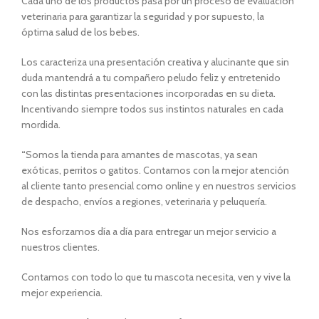
Cada uno de los productos pasa por un proceso de evaluación
veterinaria para garantizar la seguridad y por supuesto, la
óptima salud de los bebes.
Los caracteriza una presentación creativa y alucinante que sin
duda mantendrá a tu compañero peludo feliz y entretenido
con las distintas presentaciones incorporadas en su dieta.
Incentivando siempre todos sus instintos naturales en cada
mordida.
“
Somos la tienda para amantes de mascotas, ya sean
exóticas, perritos o gatitos. Contamos con la mejor atención
al cliente tanto presencial como online y en nuestros servicios
de despacho, envíos a regiones, veterinaria y peluquería.
Nos esforzamos día a día para entregar un mejor servicio a
nuestros clientes.
Contamos con todo lo que tu mascota necesita, ven y vive la
mejor experiencia.