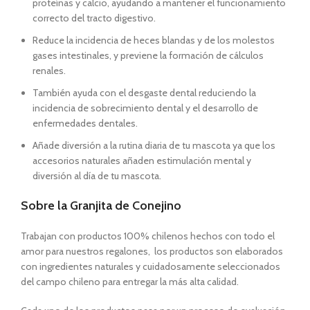
proteínas y calcio, ayudando a mantener el funcionamiento
correcto del tracto digestivo.
Reduce la incidencia de heces blandas y de los molestos
gases intestinales, y previene la formación de cálculos
renales.
También a
yuda con el desgaste dental reduciendo la
incidencia de sobrecimiento dental y el desarrollo de
enfermedades dentales.
Añade diversión a la rutina diaria de tu mascota ya que los
accesorios naturales añaden estimulación mental y
diversión al día de tu mascota.
Sobre la Granjita de Conejino
Trabajan con productos 100% chilenos hechos con todo el
amor para nuestros regalones, los productos son elaborados
con ingredientes naturales y cuidadosamente seleccionados
del campo chileno para entregar la más alta calidad.