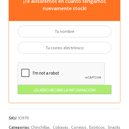
¡Te avisaremos en cuanto tengamos
nuevamente stock!
SKU:
109711
Categorías:
Chinchillas
,
Cobayas
,
Conejos
,
Exóticos
,
Snacks