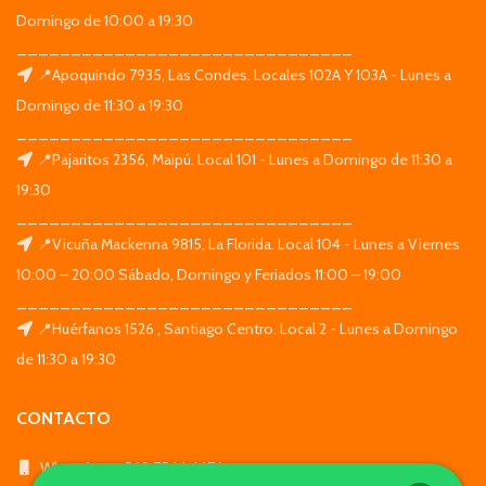
Domingo de 10:00 a 19:30
_______________________________
📍Apoquindo 7935, Las Condes. Locales 102A Y 103A - Lunes a
Domingo de 11:30 a 19:30
_______________________________
📍Pajaritos 2356, Maipú. Local 101 - Lunes a Domingo de 11:30 a
19:30
_______________________________
📍Vicuña Mackenna 9815, La Florida. Local 104 - Lunes a Viernes
10:00 – 20:00 Sábado, Domingo y Feriados 11:00 – 19:00
_______________________________
📍Huérfanos 1526 , Santiago Centro. Local 2 - Lunes a Domingo
de 11:30 a 19:30
CONTACTO
WhatsApp: +569 7564 4676