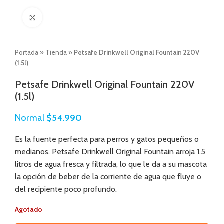
Click to enlarge
Portada
»
Tienda
»
Petsafe Drinkwell Original Fountain 220V
(1.5l)
Petsafe Drinkwell Original Fountain 220V
(1.5l)
Normal
$
54.990
Es la fuente perfecta para perros y gatos pequeños o
medianos.
Petsafe Drinkwell Original Fountain arroja 1.5
litros de agua fresca y filtrada, lo que le da a su mascota
la
opción de beber de la corriente de agua que fluye o
del recipiente poco profundo.
Agotado