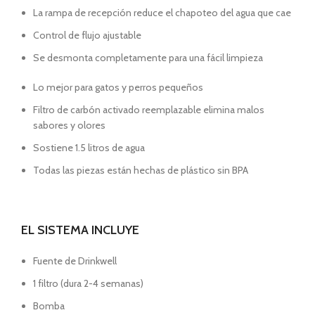
La rampa de recepción reduce el chapoteo del agua que cae
Control de flujo ajustable
Se desmonta completamente para una fácil limpieza
Lo mejor para gatos y perros pequeños
Filtro de carbón activado reemplazable elimina malos
sabores y olores
Sostiene 1.5 litros de agua
Todas las piezas están hechas de plástico sin BPA
EL SISTEMA INCLUYE
Fuente de Drinkwell
1 filtro (dura 2-4 semanas)
Bomba