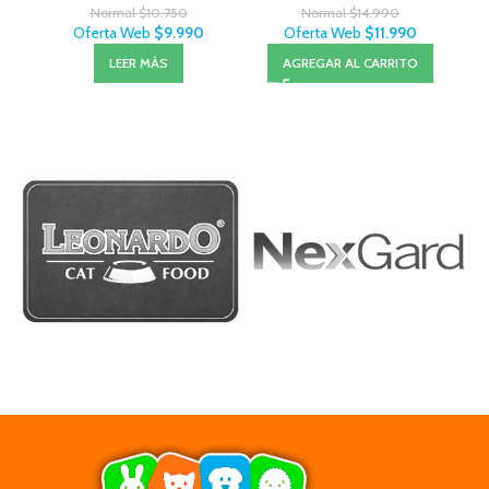
Normal
$
10.750
Normal
$
14.990
Oferta Web
$
9.990
Oferta Web
$
11.990
LEER MÁS
AGREGAR AL CARRITO