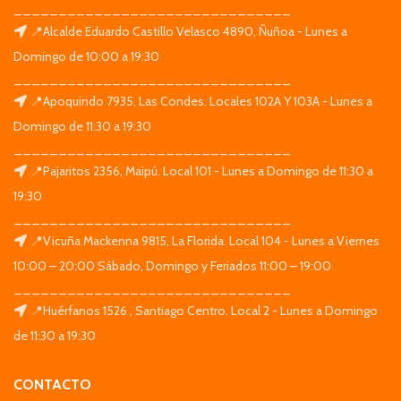
_______________________________
📍Alcalde Eduardo Castillo Velasco 4890, Ñuñoa - Lunes a
Domingo de 10:00 a 19:30
_______________________________
📍Apoquindo 7935, Las Condes. Locales 102A Y 103A - Lunes a
Domingo de 11:30 a 19:30
_______________________________
📍Pajaritos 2356, Maipú. Local 101 - Lunes a Domingo de 11:30 a
19:30
_______________________________
📍Vicuña Mackenna 9815, La Florida. Local 104 - Lunes a Viernes
10:00 – 20:00 Sábado, Domingo y Feriados 11:00 – 19:00
_______________________________
📍Huérfanos 1526 , Santiago Centro. Local 2 - Lunes a Domingo
de 11:30 a 19:30
CONTACTO