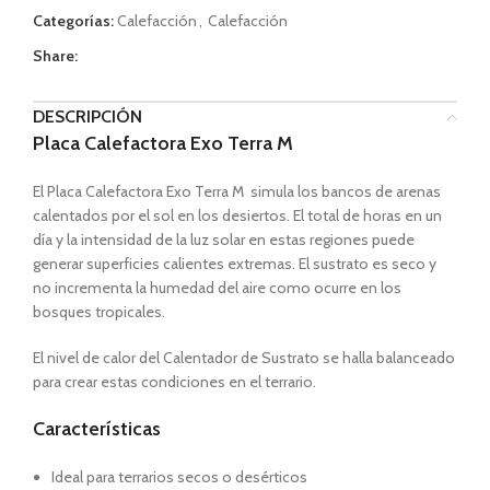
Categorías:
Calefacción
,
Calefacción
Share:
DESCRIPCIÓN
Placa Calefactora Exo Terra M
El Placa Calefactora Exo Terra M simula los bancos de arenas
calentados por el sol en los desiertos. El total de horas en un
día y la intensidad de la luz solar en estas regiones puede
generar superficies calientes extremas. El sustrato es seco y
no incrementa la humedad del aire como ocurre en los
bosques tropicales.
El nivel de calor del Calentador de Sustrato se halla balanceado
para crear estas condiciones en el terrario.
Características
Ideal para terrarios secos o desérticos