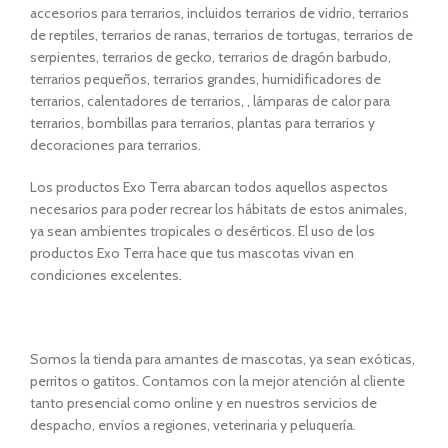
accesorios para terrarios, incluidos terrarios de vidrio, terrarios
de reptiles, terrarios de ranas, terrarios de tortugas, terrarios de
serpientes, terrarios de gecko, terrarios de dragón barbudo,
terrarios pequeños, terrarios grandes, humidificadores de
terrarios, calentadores de terrarios, , lámparas de calor para
terrarios, bombillas para terrarios, plantas para terrarios y
decoraciones para terrarios.
Los productos Exo Terra abarcan todos aquellos aspectos
necesarios para poder recrear los hábitats de estos animales,
ya sean ambientes tropicales o desérticos. El uso de los
productos Exo Terra hace que tus mascotas vivan en
condiciones excelentes.
Somos la tienda para amantes de mascotas, ya sean exóticas,
perritos o gatitos. Contamos con la mejor atención al cliente
tanto presencial como online y en nuestros servicios de
despacho, envíos a regiones, veterinaria y peluquería.