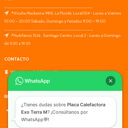
_______________________________
📍Vicuña Mackenna 9815, La Florida. Local 104 - Lunes a Viernes
10:00 – 20:00 Sábado, Domingo y Feriados 11:00 – 19:00
_______________________________
📍Huérfanos 1526 , Santiago Centro. Local 2 - Lunes a Domingo
de 11:30 a 19:30
CONTACTO
WhatsApp: +569 7564 4676
REDES SOCIALES
¿Tienes dudas sobre
Placa Calefactora
Exo Terra M
? ¡Consúltanos por
WhatsApp💬!
TusMascotas.cl