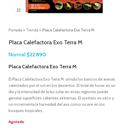
Click to enlarge
Portada
»
Tienda
»
Placa Calefactora Exo Terra M
Placa Calefactora Exo Terra M
Normal
$
22.890
Placa Calefactora Exo Terra M
El Placa Calefactora Exo Terra M simula los bancos de arenas
calentados por el sol en los desiertos. El total de horas en un
día y la intensidad de la luz solar en estas regiones puede
generar superficies calientes extremas. El sustrato es seco y
no incrementa la humedad del aire como ocurre en los
bosques tropicales.
Agotado