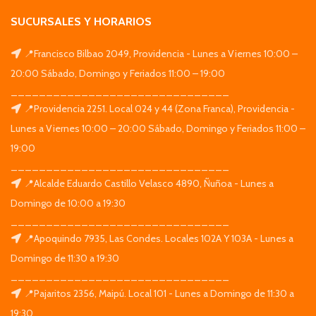
SUCURSALES Y HORARIOS
📍Francisco Bilbao 2049, Providencia - Lunes a Viernes 10:00 –
20:00 Sábado, Domingo y Feriados 11:00 – 19:00
_______________________________
📍Providencia 2251. Local 024 y 44 (Zona Franca), Providencia -
Lunes a Viernes 10:00 – 20:00 Sábado, Domingo y Feriados 11:00 –
19:00
_______________________________
📍Alcalde Eduardo Castillo Velasco 4890, Ñuñoa - Lunes a
Domingo de 10:00 a 19:30
_______________________________
📍Apoquindo 7935, Las Condes. Locales 102A Y 103A - Lunes a
Domingo de 11:30 a 19:30
_______________________________
📍Pajaritos 2356, Maipú. Local 101 - Lunes a Domingo de 11:30 a
19:30