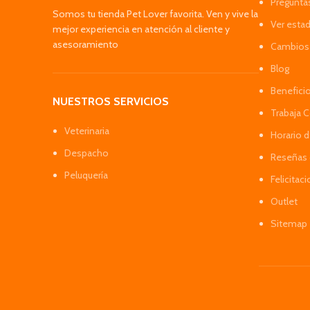
Pregunta
Somos tu tienda Pet Lover favorita. Ven y vive la
Ver esta
mejor experiencia en atención al cliente y
asesoramiento
Cambios 
Blog
Benefici
NUESTROS SERVICIOS
Trabaja 
Veterinaria
Horario 
Despacho
Reseñas 
Peluquería
Felicitac
Outlet
Sitemap