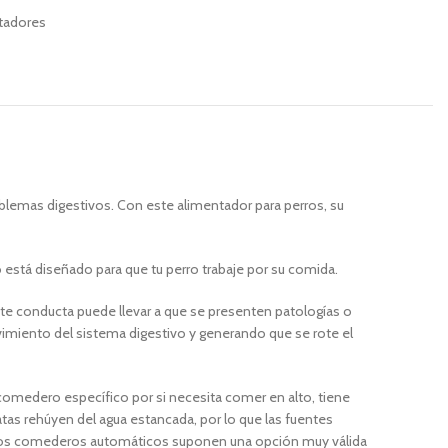
ntadores
roblemas digestivos. Con este alimentador para perros, su
está diseñado para que tu perro trabaje por su comida.
te conducta puede llevar a que se presenten patologías o
miento del sistema digestivo y generando que se rote el
comedero específico por si necesita comer en alto, tiene
as rehúyen del agua estancada, por lo que las fuentes
s, los comederos automáticos suponen una opción muy válida