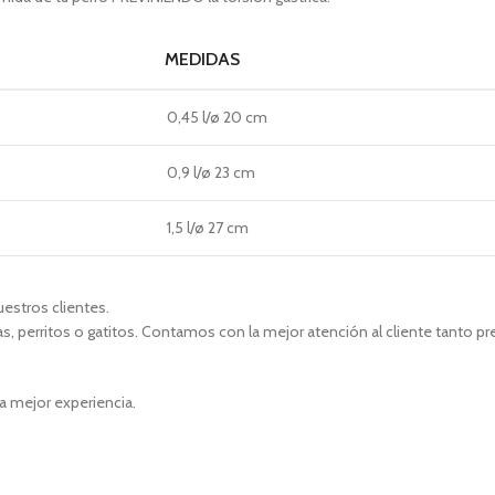
MEDIDAS
0,45 l/ø 20 cm
0,9 l/ø 23 cm
1,5 l/ø 27 cm
uestros clientes.
, perritos o gatitos. Contamos con la mejor atención al cliente tanto p
a mejor experiencia.