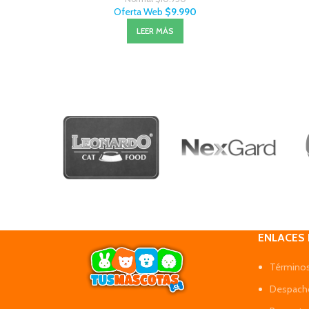
Oferta Web
$
9.990
LEER MÁS
ENLACES
Términos
Despacho