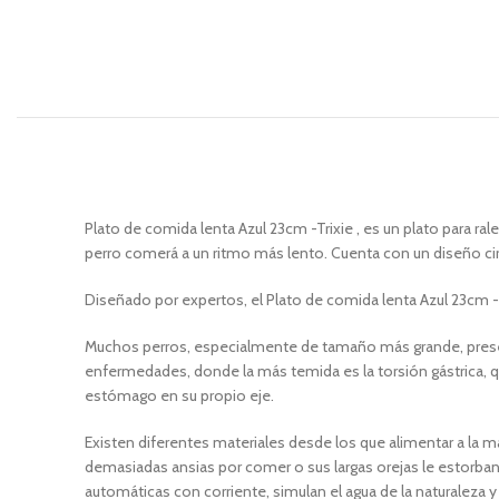
Plato de comida lenta Azul 23cm -Trixie , es un plato para ra
perro comerá a un ritmo más lento. Cuenta con un diseño cir
Diseñado por expertos, el Plato de comida lenta Azul 23cm -
Muchos perros, especialmente de tamaño más grande, present
enfermedades, donde la más temida es la torsión gástrica,
estómago en su propio eje.
Existen diferentes materiales desde los que alimentar a la 
demasiadas ansias por comer o sus largas orejas le estorban
automáticas con corriente, simulan el agua de la naturalez