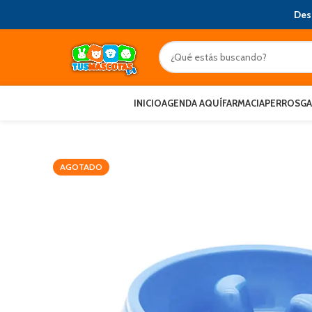
Des
INICIO
AGENDA AQUÍ
FARMACIA
PERROS
G
AGOTADO