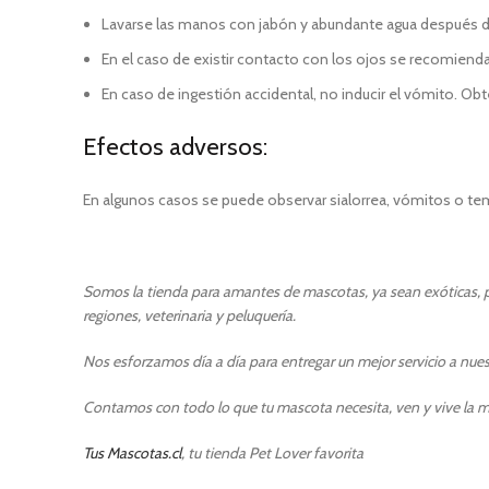
Lavarse las manos con jabón y abundante agua después d
En el caso de existir contacto con los ojos se recomienda 
En caso de ingestión accidental, no inducir el vómito. Ob
Efectos adversos:
En algunos casos se puede observar sialorrea, vómitos o t
Somos la tienda para amantes de mascotas, ya sean exóticas, pe
regiones, veterinaria y peluquería.
Nos esforzamos día a día para entregar un mejor servicio a nuest
Contamos con todo lo que tu mascota necesita, ven y vive la m
Tus Mascotas.cl
, tu tienda Pet Lover favorita