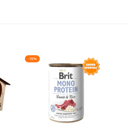
-15%
-15%