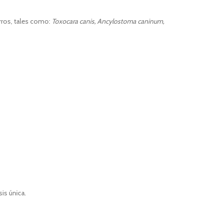
rros, tales como:
Toxocara canis, Ancylostoma caninum,
is única.