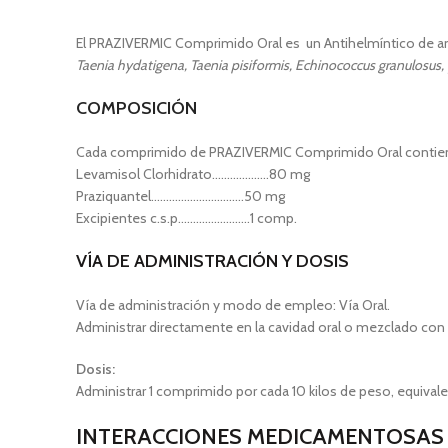
El PRAZIVERMIC Comprimido Oral es un Antihelmíntico de a
Taenia hydatigena, Taenia pisiformis, Echinococcus granulosus,
COMPOSICIÓN
Cada comprimido de PRAZIVERMIC Comprimido Oral contie
Levamisol Clorhidrato……………….80 mg
Praziquantel………………………….50 mg
Excipientes c.s.p……………………1 comp.
VÍA DE ADMINISTRACIÓN Y DOSIS
Vía de administración y modo de empleo: Vía Oral.
Administrar directamente en la cavidad oral o mezclado con 
Dosis:
Administrar 1 comprimido por cada 10 kilos de peso, equivale
INTERACCIONES MEDICAMENTOSAS