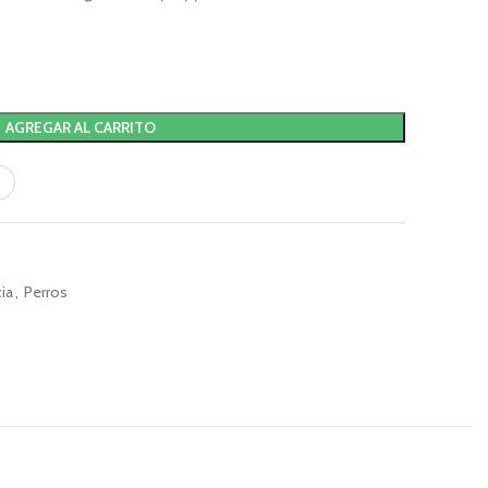
AGREGAR AL CARRITO
ia
,
Perros