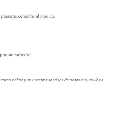
 persiste, consultar al médico.
 espontáneamente.
l como online y en nuestros servicios de despacho, envíos a