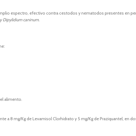
mplio espectro, efectivo contra cestodos y nematodos presentes en pe
 y Dipylidium caninum.
ne:
el alimento.
nte a 8 mg/Kg de Levamisol Clorhidrato y 5 mg/Kg de Praziquantel, en dos