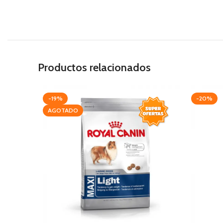
Productos relacionados
-19%
-20%
AGOTADO