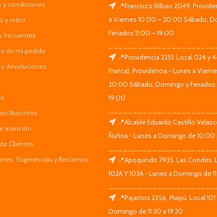
 y condiciones
📍Francisco Bilbao 2049, Provide
a Viernes 10:00 – 20:00 Sábado, D
 y retiro
Feriados 11:00 – 19:00
s frecuentes
______________________
do de mi pedido
📍Providencia 2251. Local 024 y 
y devoluciones
Franca), Providencia - Lunes a Viern
20:00 Sábado, Domingo y Feriados 
os
19:00
______________________
Con Nosotros
📍Alcalde Eduardo Castillo Velas
de atención
Ñuñoa - Lunes a Domingo de 10:00 
de Clientes
______________________
iones, Sugerencias y Reclamos
📍Apoquindo 7935, Las Condes. 
102A Y 103A - Lunes a Domingo de 11
______________________
📍Pajaritos 2356, Maipú. Local 101
Domingo de 11:30 a 19:30