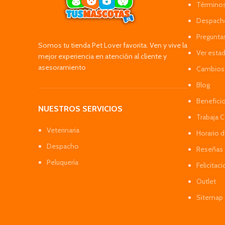
Términos
Despacho
Pregunta
Somos tu tienda Pet Lover favorita. Ven y vive la
Ver esta
mejor experiencia en atención al cliente y
asesoramiento
Cambios 
Blog
Benefici
NUESTROS SERVICIOS
Trabaja 
Veterinaria
Horario 
Despacho
Reseñas 
Peluquería
Felicitac
Outlet
Sitemap