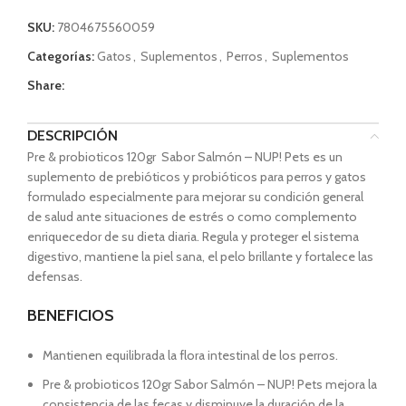
SKU:
7804675560059
Categorías:
Gatos
,
Suplementos
,
Perros
,
Suplementos
Share:
DESCRIPCIÓN
Pre & probioticos 120gr Sabor Salmón – NUP! Pets es un
suplemento de prebióticos y probióticos para perros y gatos
formulado especialmente para mejorar su condición general
de salud ante situaciones de estrés o como complemento
enriquecedor de su dieta diaria. Regula y proteger el sistema
digestivo, mantiene la piel sana, el pelo brillante y fortalece las
defensas.
BENEFICIOS
Mantienen equilibrada la flora intestinal de los perros.
Pre & probioticos 120gr Sabor Salmón – NUP! Pets mejora la
consistencia de las fecas y disminuye la duración de la