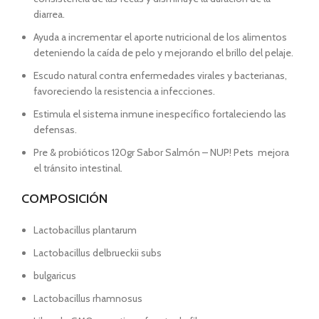
diarrea.
Ayuda a incrementar el aporte nutricional de los alimentos
deteniendo la caída de pelo y mejorando el brillo del pelaje.
Escudo natural contra enfermedades virales y bacterianas,
favoreciendo la resistencia a infecciones.
Estimula el sistema inmune inespecífico fortaleciendo las
defensas.
Pre & probióticos 120gr Sabor Salmón – NUP! Pets mejora
el tránsito intestinal.
COMPOSICIÓN
Lactobacillus plantarum
Lactobacillus delbrueckii subs
bulgaricus
Lactobacillus rhamnosus