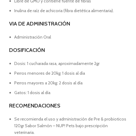
Libre de GMO y contiene fuente de fibras
Inulina de raíz de achicoria (fibra dietética alimentaria).
VIA DE ADMINISTRACIÓN
Administración Oral
DOSIFICACIÓN
Dosis: 1 cucharada rasa, aproximadamente 2gr
Perros menores de 20kg: 1 dosis al día
Perros mayores a 20kg: 2 dosis al día
Gatos: 1 dosis al día
RECOMENDACIONES
Se recomienda el uso y administración de Pre & probioticos
120gr Sabor Salmón – NUP! Pets bajo prescripción
veterinaria.