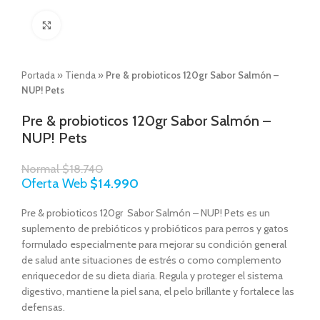
Click to enlarge
Portada
»
Tienda
»
Pre & probioticos 120gr Sabor Salmón –
NUP! Pets
Pre & probioticos 120gr Sabor Salmón –
NUP! Pets
Normal
$
18.740
Oferta Web
$
14.990
Pre & probioticos 120gr Sabor Salmón – NUP! Pets es un
suplemento de prebióticos y probióticos para perros y gatos
formulado especialmente para mejorar su condición general
de salud ante situaciones de estrés o como complemento
enriquecedor de su dieta diaria. Regula y proteger el sistema
digestivo, mantiene la piel sana, el pelo brillante y fortalece las
defensas.