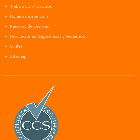
Trabaja Con Nosotros
Horario de atención
Reseñas de Clientes
Felicitaciones, Sugerencias y Reclamos
Outlet
Sitemap