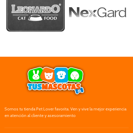
Somos tu tienda Pet Lover favorita. Ven y vive la mejor experiencia
en atención al cliente y asesoramiento