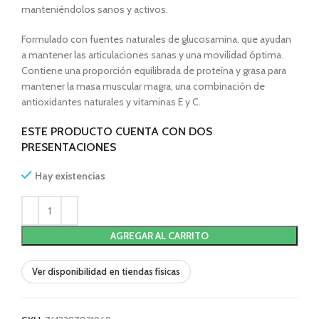
manteniéndolos sanos y activos.
Formulado con fuentes naturales de glucosamina, que ayudan
a mantener las articulaciones sanas y una movilidad óptima.
Contiene una proporción equilibrada de proteína y grasa para
mantener la masa muscular magra, una combinación de
antioxidantes naturales y vitaminas E y C.
ESTE PRODUCTO CUENTA CON DOS
PRESENTACIONES
Hay existencias
AGREGAR AL CARRITO
Ver disponibilidad en tiendas físicas