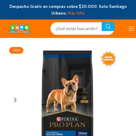
Despacho Gratis en compras sobre $30.000. Solo Santiago
Urbano.
Más Info
-20%