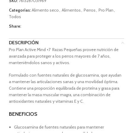
SKU:
7613287031969
Categorías:
Alimento seco
,
Alimentos
,
Perros
,
Pro Plan
,
Todos
Share:
DESCRIPCIÓN
Pro Plan Active Mind +7 Razas Pequeñas provee nutrición de
avanzada para proteger a los perros mayores de 7 años,
manteniéndolos sanos y activos.
Formulado con fuentes naturales de glucosamina, que ayudan
a mantener las articulaciones sanas y una movilidad óptima.
Contiene una proporción equilibrada de proteína y grasa para
mantener la masa muscular magra, una combinación de
antioxidantes naturales y vitaminas E y C.
BENEFICIOS
Glucosamina de fuentes naturales para mantener