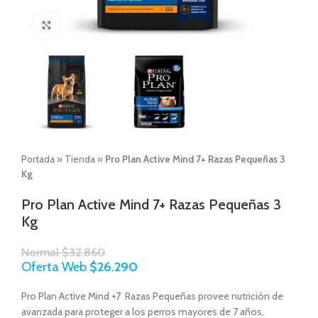
Click to enlarge
Portada
»
Tienda
»
Pro Plan Active Mind 7+ Razas Pequeñas 3
Kg
Pro Plan Active Mind 7+ Razas Pequeñas 3
Kg
Normal
$
32.860
Oferta Web
$
26.290
Pro Plan Active Mind +7 Razas Pequeñas provee nutrición de
avanzada para proteger a los perros mayores de 7 años,