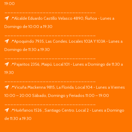
19:00
_______________________________
📍Alcalde Eduardo Castillo Velasco 4890, Ñuñoa - Lunes a
Domingo de 10:00 a 19:30
_______________________________
📍Apoquindo 7935, Las Condes. Locales 102A Y 103A - Lunes a
Domingo de 11:30 a 19:30
_______________________________
📍Pajaritos 2356, Maipú. Local 101 - Lunes a Domingo de 11:30 a
19:30
_______________________________
📍Vicuña Mackenna 9815, La Florida. Local 104 - Lunes a Viernes
10:00 – 20:00 Sábado, Domingo y Feriados 11:00 – 19:00
_______________________________
📍Huérfanos 1526 , Santiago Centro. Local 2 - Lunes a Domingo
de 11:30 a 19:30