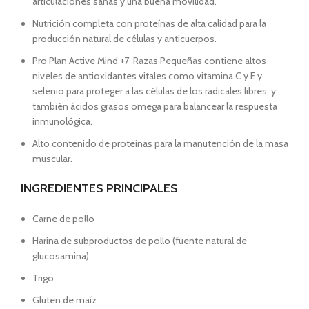
articulaciones sanas y una buena movilidad.
Nutrición completa con proteínas de alta calidad para la
producción natural de células y anticuerpos.
Pro Plan Active Mind +7 Razas Pequeñas contiene altos
niveles de antioxidantes vitales como vitamina C y E y
selenio para proteger a las células de los radicales libres, y
también ácidos grasos omega para balancear la respuesta
inmunológica.
Alto contenido de proteínas para la manutención de la masa
muscular.
INGREDIENTES PRINCIPALES
Carne de pollo
Harina de subproductos de pollo (fuente natural de
glucosamina)
Trigo
Gluten de maíz