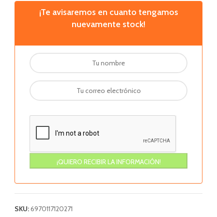
¡Te avisaremos en cuanto tengamos
nuevamente stock!
SKU:
6970117120271