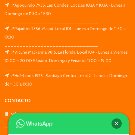
📍Apoquindo 7935, Las Condes. Locales 102A Y 103A - Lunes a
Domingo de 11:30 a 19:30
_______________________________
📍Pajaritos 2356, Maipú. Local 101 - Lunes a Domingo de 11:30 a
19:30
_______________________________
📍Vicuña Mackenna 9815, La Florida. Local 104 - Lunes a Viernes
10:00 – 20:00 Sábado, Domingo y Feriados 11:00 – 19:00
_______________________________
📍Huérfanos 1526 , Santiago Centro. Local 2 - Lunes a Domingo
de 11:30 a 19:30
CONTACTO
WhatsApp: +569 7564 4676