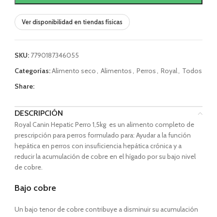
Ver disponibilidad en tiendas físicas
SKU:
7790187346055
Categorías:
Alimento seco
,
Alimentos
,
Perros
,
Royal
,
Todos
Share:
DESCRIPCIÓN
Royal Canin Hepatic Perro 1,5kg es un alimento completo de
prescripción para perros formulado para: Ayudar a la función
hepática en perros con insuficiencia hepática crónica y a
reducir la acumulación de cobre en el hígado por su bajo nivel
de cobre.
Bajo cobre
Un bajo tenor de cobre contribuye a disminuir su acumulación