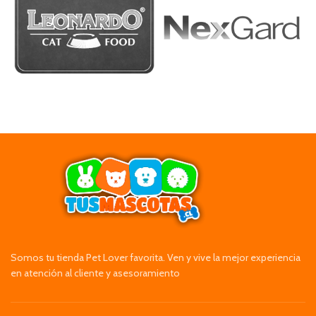
Somos tu tienda Pet Lover favorita. Ven y vive la mejor experiencia
en atención al cliente y asesoramiento