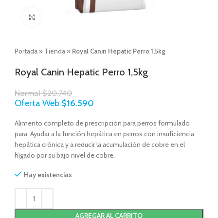
Click to enlarge
Portada
»
Tienda
»
Royal Canin Hepatic Perro 1,5kg
Royal Canin Hepatic Perro 1,5kg
Normal
$
20.740
Oferta Web
$
16.590
Alimento completo de prescripción para perros formulado
para: Ayudar a la función hepática en perros con insuficiencia
hepática crónica y a reducir la acumulación de cobre en el
hígado por su bajo nivel de cobre.
Hay existencias
AGREGAR AL CARRITO