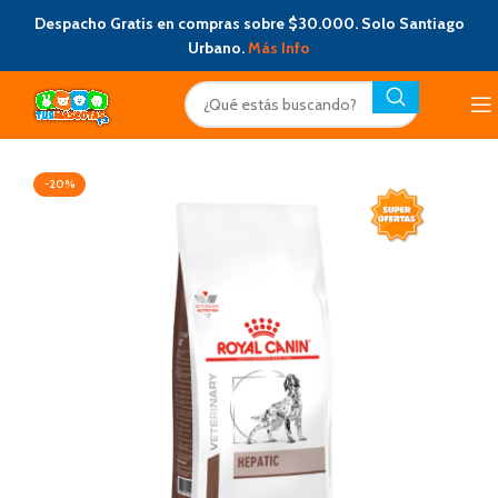
Despacho Gratis en compras sobre $30.000. Solo Santiago
Urbano.
Más Info
-20%