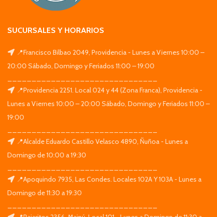
SUCURSALES Y HORARIOS
📍Francisco Bilbao 2049, Providencia - Lunes a Viernes 10:00 –
20:00 Sábado, Domingo y Feriados 11:00 – 19:00
_______________________________
📍Providencia 2251. Local 024 y 44 (Zona Franca), Providencia -
Lunes a Viernes 10:00 – 20:00 Sábado, Domingo y Feriados 11:00 –
19:00
_______________________________
📍Alcalde Eduardo Castillo Velasco 4890, Ñuñoa - Lunes a
Domingo de 10:00 a 19:30
_______________________________
📍Apoquindo 7935, Las Condes. Locales 102A Y 103A - Lunes a
Domingo de 11:30 a 19:30
_______________________________
📍Pajaritos 2356, Maipú. Local 101 - Lunes a Domingo de 11:30 a