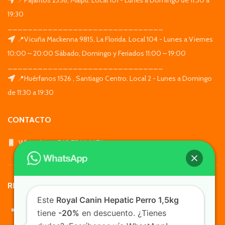
19:30
_______________________________
📍Vicuña Mackenna 9815, La Florida. Local 104 - Lunes a Viernes
10:00 – 20:00 Sábado, Domingo y Feriados 11:00 – 19:00
_______________________________
📍Huérfanos 1526 , Santiago Centro. Local 2 - Lunes a Domingo
de 11:30 a 19:30
CONTACTO
WhatsApp: +569 7564 4676
REDES SOCIALES
Este
Royal Canin Hepatic Perro 1,5kg
tiene
-20%
en descuento. ¿Tienes