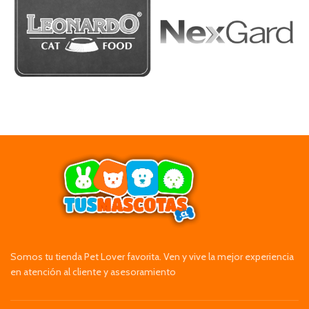
Somos tu tienda Pet Lover favorita. Ven y vive la mejor experiencia
en atención al cliente y asesoramiento