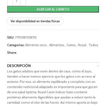
AGREGAR AL CARRITO
Ver disponibilidad en tiendas físicas
SKU:
7790187338715
Categorías:
Alimento seco
,
Alimentos
,
Gatos
,
Royal
,
Todos
Share:
DESCRIPCIÓN
Los gatos adultos que viven dentro de casa, como el tuyo,
tienden a hacer menos ejercicio que los gatos con acceso al
exterior. Por eso, un alimento equilibrado y completo con un
contenido nutricional adaptado es importante para que gocen
de una salud óptima. Royal Canin Indoor Gato contiene
proteínas altamente digestibles que ayudan a reducir tanto la
cantidad, como el olor de las heces. Así mismo aporta un bajo