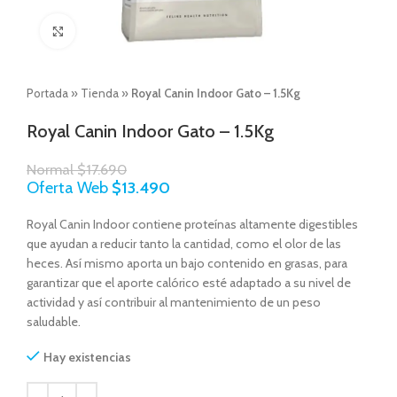
Click to enlarge
Portada
»
Tienda
»
Royal Canin Indoor Gato – 1.5Kg
Royal Canin Indoor Gato – 1.5Kg
Normal
$
17.690
Oferta Web
$
13.490
Royal Canin Indoor contiene proteínas altamente digestibles
que ayudan a reducir tanto la cantidad, como el olor de las
heces. Así mismo aporta un bajo contenido en grasas, para
garantizar que el aporte calórico esté adaptado a su nivel de
actividad y así contribuir al mantenimiento de un peso
saludable.
Hay existencias