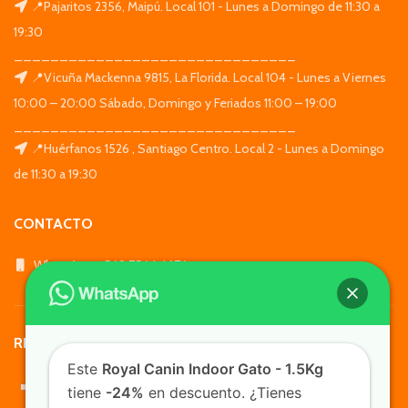
📍Pajaritos 2356, Maipú. Local 101 - Lunes a Domingo de 11:30 a
19:30
_______________________________
📍Vicuña Mackenna 9815, La Florida. Local 104 - Lunes a Viernes
10:00 – 20:00 Sábado, Domingo y Feriados 11:00 – 19:00
_______________________________
📍Huérfanos 1526 , Santiago Centro. Local 2 - Lunes a Domingo
de 11:30 a 19:30
CONTACTO
WhatsApp: +569 7564 4676
REDES SOCIALES
Este
Royal Canin Indoor Gato - 1.5Kg
tiene
-24%
en descuento. ¿Tienes