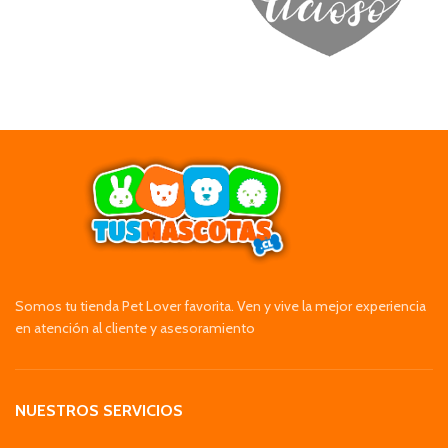
Somos tu tienda Pet Lover favorita. Ven y vive la mejor experiencia
en atención al cliente y asesoramiento
NUESTROS SERVICIOS