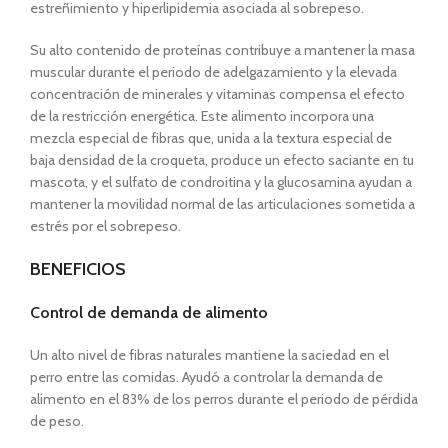
estreñimiento y hiperlipidemia asociada al sobrepeso.
Su alto contenido de proteínas contribuye a mantener la masa
muscular durante el periodo de adelgazamiento y la elevada
concentración de minerales y vitaminas compensa el efecto
de la restricción energética. Este alimento incorpora una
mezcla especial de fibras que, unida a la textura especial de
baja densidad de la croqueta, produce un efecto saciante en tu
mascota, y el sulfato de condroitina y la glucosamina ayudan a
mantener la movilidad normal de las articulaciones sometida a
estrés por el sobrepeso.
BENEFICIOS
Control de demanda de alimento
Un alto nivel de fibras naturales mantiene la saciedad en el
perro entre las comidas. Ayudó a controlar la demanda de
alimento en el 83% de los perros durante el periodo de pérdida
de peso.