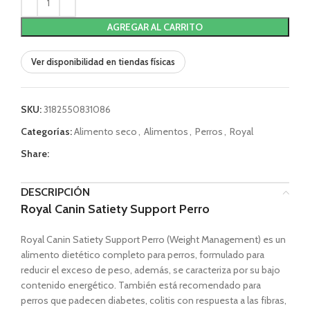
AGREGAR AL CARRITO
Ver disponibilidad en tiendas físicas
SKU:
3182550831086
Categorías:
Alimento seco
,
Alimentos
,
Perros
,
Royal
Share:
DESCRIPCIÓN
Royal Canin Satiety Support Perro
Royal Canin Satiety Support Perro (Weight Management) es un
alimento dietético completo para perros, formulado para
reducir el exceso de peso, además, se caracteriza por su bajo
contenido energético. También está recomendado para
perros que padecen diabetes, colitis con respuesta a las fibras,