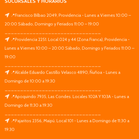
SUCURSALES Y HORARIOS
📍Francisco Bilbao 2049, Providencia - Lunes a Viernes 10:00 –
20:00 Sábado, Domingo y Feriados 11:00 – 19:00
_______________________________
📍Providencia 2251. Local 024 y 44 (Zona Franca), Providencia -
Lunes a Viernes 10:00 – 20:00 Sábado, Domingo y Feriados 11:00 –
19:00
_______________________________
📍Alcalde Eduardo Castillo Velasco 4890, Ñuñoa - Lunes a
Domingo de 10:00 a 19:30
_______________________________
📍Apoquindo 7935, Las Condes. Locales 102A Y 103A - Lunes a
Domingo de 11:30 a 19:30
_______________________________
📍Pajaritos 2356, Maipú. Local 101 - Lunes a Domingo de 11:30 a
19:30
_______________________________