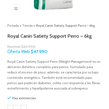
Click to enlarge
Portada
»
Tienda
»
Royal Canin Satiety Support Perro – 6kg
Royal Canin Satiety Support Perro – 6kg
Normal
$
61.990
Oferta Web
$
47.990
Royal Canin Satiety Support Perro (Weight Management) es un
alimento dietético completo para perros, formulado para
reducir el exceso de peso, además, se caracteriza por su bajo
contenido energético. También está recomendado para
perros que padecen diabetes, colitis con respuesta a las fibras,
estreñimiento y hiperlipidemia asociada al sobrepeso.
Hay existencias