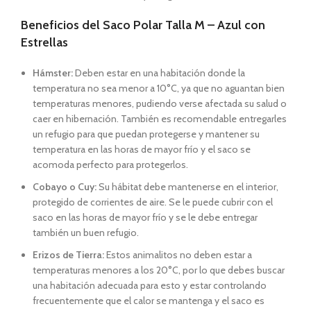
Beneficios del Saco Polar Talla M – Azul con
Estrellas
Hámster:
Deben estar en una habitación donde la
temperatura no sea menor a 10°C, ya que no aguantan bien
temperaturas menores, pudiendo verse afectada su salud o
caer en hibernación. También es recomendable entregarles
un refugio para que puedan protegerse y mantener su
temperatura en las horas de mayor frío y el saco se
acomoda perfecto para protegerlos.
Cobayo o Cuy:
Su hábitat debe mantenerse en el interior,
protegido de corrientes de aire. Se le puede cubrir con el
saco en las horas de mayor frío y se le debe entregar
también un buen refugio.
Erizos de Tierra:
Estos animalitos no deben estar a
temperaturas menores a los 20°C, por lo que debes buscar
una habitación adecuada para esto y estar controlando
frecuentemente que el calor se mantenga y el saco es