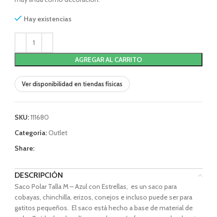
Hay existencias
AGREGAR AL CARRITO
Ver disponibilidad en tiendas físicas
SKU:
111680
Categoría:
Outlet
Share:
DESCRIPCIÓN
Saco Polar Talla M – Azul con Estrellas, es un saco para
cobayas, chinchilla, erizos, conejos e incluso puede ser para
gatitos pequeños. El saco está hecho a base de material de