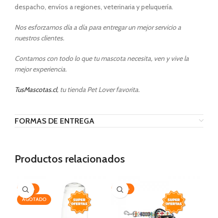
despacho, envíos a regiones, veterinaria y peluquería.
Nos esforzamos día a día para entregar un mejor servicio a
nuestros clientes.
Contamos con todo lo que tu mascota necesita, ven y vive la
mejor experiencia.
TusMascotas.cl
, tu tienda Pet Lover favorita.
FORMAS DE ENTREGA
Productos relacionados
-28%
-20%
-2
AGOTADO