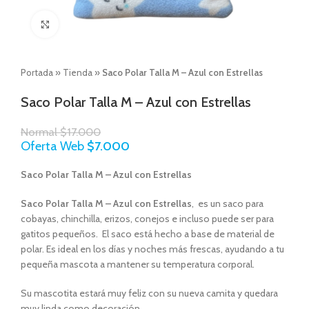
Click to enlarge
Portada
»
Tienda
»
Saco Polar Talla M – Azul con Estrellas
Saco Polar Talla M – Azul con Estrellas
Normal
$
17.000
Oferta Web
$
7.000
Saco Polar Talla M – Azul con Estrellas
Saco Polar Talla M – Azul con Estrellas
, es un saco para
cobayas, chinchilla, erizos, conejos e incluso puede ser para
gatitos pequeños. El saco está hecho a base de material de
polar. Es ideal en los días y noches más frescas, ayudando a tu
pequeña mascota a mantener su temperatura corporal.
Su mascotita estará muy feliz con su nueva camita y quedara
muy linda como decoración.