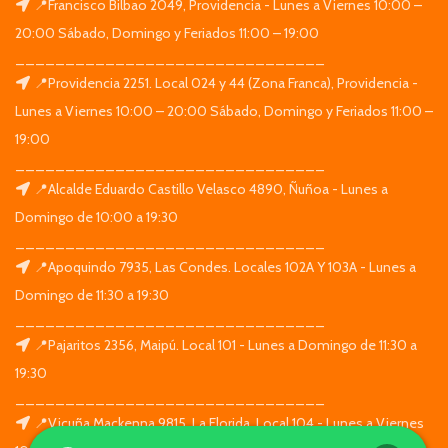
📍Francisco Bilbao 2049, Providencia - Lunes a Viernes 10:00 –
20:00 Sábado, Domingo y Feriados 11:00 – 19:00
_______________________________
📍Providencia 2251. Local 024 y 44 (Zona Franca), Providencia -
Lunes a Viernes 10:00 – 20:00 Sábado, Domingo y Feriados 11:00 –
19:00
_______________________________
📍Alcalde Eduardo Castillo Velasco 4890, Ñuñoa - Lunes a
Domingo de 10:00 a 19:30
_______________________________
📍Apoquindo 7935, Las Condes. Locales 102A Y 103A - Lunes a
Domingo de 11:30 a 19:30
_______________________________
📍Pajaritos 2356, Maipú. Local 101 - Lunes a Domingo de 11:30 a
19:30
_______________________________
📍Vicuña Mackenna 9815, La Florida. Local 104 - Lunes a Viernes