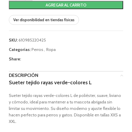
AGREGAR AL CARRITO
Ver disponibilidad en tiendas físicas
SKU:
610985220425
Categorías:
Perros
,
Ropa
Share:
DESCRIPCIÓN
Sueter tejido rayas verde-colores L
Sueter tejido rayas verde-colores L de poliéster, suave, liviano
y cómodo, ideal para mantener a tu mascota abrigada sin
limitar su movimiento. Su diseño moderno y ajuste flexible lo
hacen perfecto para perros y gatos. Disponible en tallas XXS a
XXL.