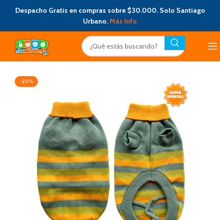
Despacho Gratis en compras sobre $30.000. Solo Santiago
Urbano.
Más Info
-20%