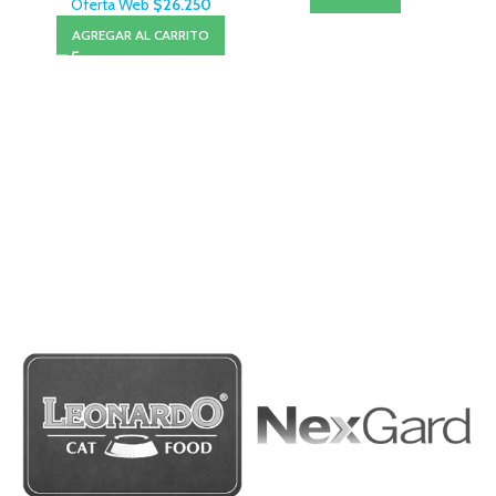
Oferta Web
$
26.250
AGREGAR AL CARRITO