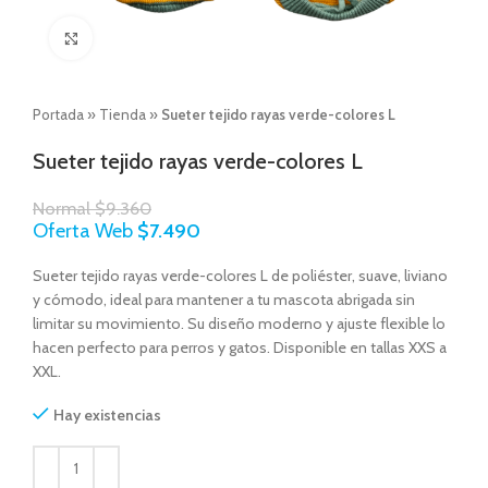
Click to enlarge
Portada
»
Tienda
»
Sueter tejido rayas verde-colores L
Sueter tejido rayas verde-colores L
Normal
$
9.360
Oferta Web
$
7.490
Sueter tejido rayas verde-colores L de poliéster, suave, liviano
y cómodo, ideal para mantener a tu mascota abrigada sin
limitar su movimiento. Su diseño moderno y ajuste flexible lo
hacen perfecto para perros y gatos. Disponible en tallas XXS a
XXL.
Hay existencias