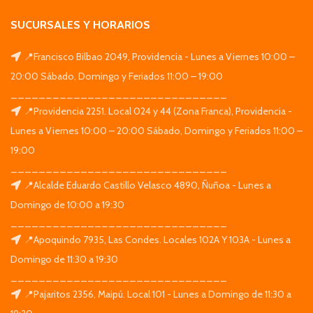
SUCURSALES Y HORARIOS
📍Francisco Bilbao 2049, Providencia - Lunes a Viernes 10:00 –
20:00 Sábado, Domingo y Feriados 11:00 – 19:00
_______________________________
📍Providencia 2251. Local 024 y 44 (Zona Franca), Providencia -
Lunes a Viernes 10:00 – 20:00 Sábado, Domingo y Feriados 11:00 –
19:00
_______________________________
📍Alcalde Eduardo Castillo Velasco 4890, Ñuñoa - Lunes a
Domingo de 10:00 a 19:30
_______________________________
📍Apoquindo 7935, Las Condes. Locales 102A Y 103A - Lunes a
Domingo de 11:30 a 19:30
_______________________________
📍Pajaritos 2356, Maipú. Local 101 - Lunes a Domingo de 11:30 a