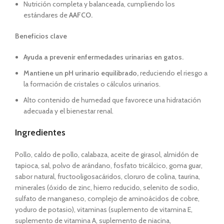
Nutrición completa y balanceada, cumpliendo los
estándares de
AAFCO.
Beneficios clave
Ayuda a prevenir enfermedades urinarias en gatos.
Mantiene un pH urinario equilibrado,
reduciendo el riesgo a
la formación de cristales o cálculos urinarios.
Alto contenido de humedad que favorece una hidratación
adecuada y el bienestar renal.
Ingredientes
Pollo, caldo de pollo, calabaza, aceite de girasol, almidón de
tapioca, sal, polvo de arándano, fosfato tricálcico, goma guar,
sabor natural, fructooligosacáridos, cloruro de colina, taurina,
minerales (óxido de zinc, hierro reducido, selenito de sodio,
sulfato de manganeso, complejo de aminoácidos de cobre,
yoduro de potasio), vitaminas (suplemento de vitamina E,
suplemento de vitamina A, suplemento de niacina,