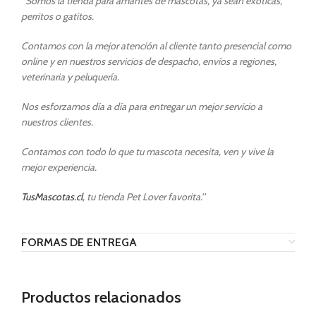
“
Somos la tienda para amantes de mascotas, ya sean exóticas,
perritos o gatitos.
Contamos con la mejor atención al cliente tanto presencial como
online y en nuestros servicios de despacho, envíos a regiones,
veterinaria y peluquería.
Nos esforzamos día a día para entregar un mejor servicio a
nuestros clientes.
Contamos con todo lo que tu mascota necesita, ven y vive la
mejor experiencia.
TusMascotas.cl
, tu tienda Pet Lover favorita.’’
FORMAS DE ENTREGA
Productos relacionados