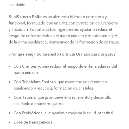
saludable.
SuniSelecto Pollo
es un alimento húmedo completo y
funcional, formulado con una alta concentración de Cranberry
y Tricalcium Fosfato. Estos ingredientes ayudan a reducir el
riesgo de enfermedades del tracto urinario y mantienen el pH
de la orina equilibrado, disminuyendo la formación de cristales.
¿Por qué elegir SuniSelecto Fórmula Urinaria para tu gato?
Con
Cranberry
, para reducir el riesgo de enfermedades del
tracto urinario.
Con
Tricalcium Fosfato
, que mantiene un pH urinario
equilibrado y reduce la formación de cristales.
Con
Taurina
, que promueve el crecimiento y desarrollo
saludable de nuestros gatos.
Con Prebióticos
, que ayudan a mejorar la salud intestinal.
Libre de transgénicos
.