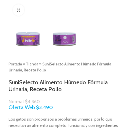
Click to enlarge
Portada
»
Tienda
»
SuniSelecto Alimento Húmedo Fórmula
Urinaria, Receta Pollo
SuniSelecto Alimento Húmedo Fórmula
Urinaria, Receta Pollo
Normal
$
4.360
Oferta Web
$
3.490
Los gatos son propensos a problemas urinarios, por lo que
necesitan un alimento completo, funcional y con ingredientes