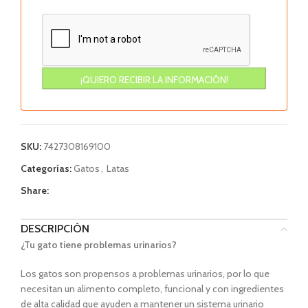
SKU:
7427308169100
Categorías:
Gatos
,
Latas
Share:
DESCRIPCIÓN
¿Tu gato tiene problemas urinarios?
Los gatos son propensos a problemas urinarios, por lo que
necesitan un alimento completo, funcional y con ingredientes
de alta calidad que ayuden a mantener un sistema urinario