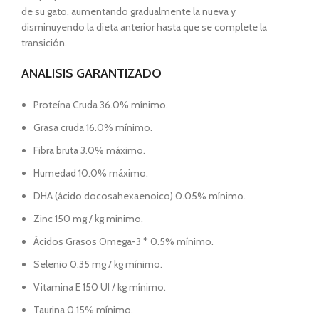
de su gato, aumentando gradualmente la nueva y
disminuyendo la dieta anterior hasta que se complete la
transición.
ANALISIS GARANTIZADO
Proteína Cruda 36.0% mínimo.
Grasa cruda 16.0% mínimo.
Fibra bruta 3.0% máximo.
Humedad 10.0% máximo.
DHA (ácido docosahexaenoico) 0.05% mínimo.
Zinc 150 mg / kg mínimo.
Ácidos Grasos Omega-3 * 0.5% mínimo.
Selenio 0.35 mg / kg mínimo.
Vitamina E 150 UI / kg mínimo.
Taurina 0.15% mínimo.