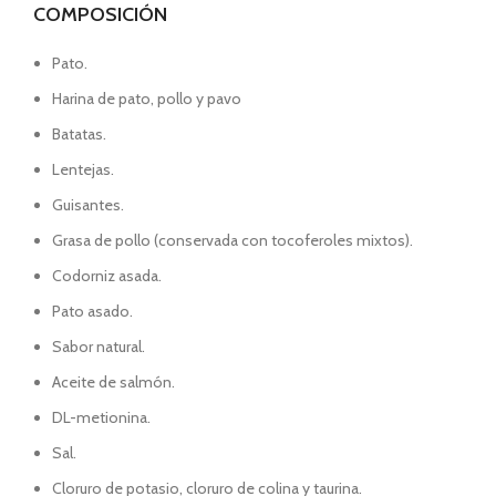
COMPOSICIÓN
Pato.
Harina de pato, pollo y pavo
Batatas.
Lentejas.
Guisantes.
Grasa de pollo (conservada con tocoferoles mixtos).
Codorniz asada.
Pato asado.
Sabor natural.
Aceite de salmón.
DL-metionina.
Sal.
Cloruro de potasio, cloruro de colina y taurina.