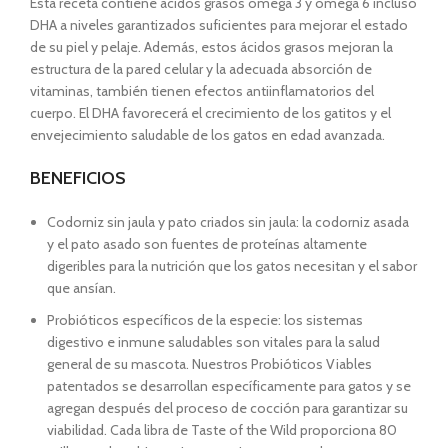
Esta receta contiene ácidos grasos omega 3 y omega 6 incluso
DHA a niveles garantizados suficientes para mejorar el estado
de su piel y pelaje. Además, estos ácidos grasos mejoran la
estructura de la pared celular y la adecuada absorción de
vitaminas, también tienen efectos antiinflamatorios del
cuerpo. El DHA favorecerá el crecimiento de los gatitos y el
envejecimiento saludable de los gatos en edad avanzada.
BENEFICIOS
Codorniz sin jaula y pato criados sin jaula: la codorniz asada
y el pato asado son fuentes de proteínas altamente
digeribles para la nutrición que los gatos necesitan y el sabor
que ansían.
Probióticos específicos de la especie: los sistemas
digestivo e inmune saludables son vitales para la salud
general de su mascota. Nuestros Probióticos Viables
patentados se desarrollan específicamente para gatos y se
agregan después del proceso de cocción para garantizar su
viabilidad. Cada libra de Taste of the Wild proporciona 80