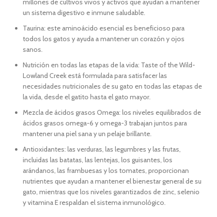
millones de cultivos vivos y activos que ayudan a mantener
un sistema digestivo e inmune saludable.
Taurina: este aminoácido esencial es beneficioso para
todos los gatos y ayuda a mantener un corazón y ojos
sanos.
Nutrición en todas las etapas de la vida: Taste of the Wild-
Lowland Creek está formulada para satisfacer las
necesidades nutricionales de su gato en todas las etapas de
la vida, desde el gatito hasta el gato mayor.
Mezcla de ácidos grasos Omega: los niveles equilibrados de
ácidos grasos omega-6 y omega-3 trabajan juntos para
mantener una piel sana y un pelaje brillante.
Antioxidantes: las verduras, las legumbres y las frutas,
incluidas las batatas, las lentejas, los guisantes, los
arándanos, las frambuesas y los tomates, proporcionan
nutrientes que ayudan a mantener el bienestar general de su
gato, mientras que los niveles garantizados de zinc, selenio
y vitamina E respaldan el sistema inmunológico.