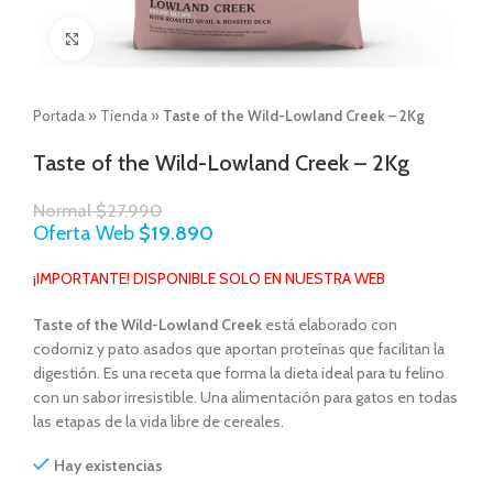
Click to enlarge
Portada
»
Tienda
»
Taste of the Wild-Lowland Creek – 2Kg
Taste of the Wild-Lowland Creek – 2Kg
Normal
$
27.990
Oferta Web
$
19.890
¡IMPORTANTE! DISPONIBLE SOLO EN NUESTRA WEB
Taste of the Wild-Lowland Creek
está elaborado con
codorniz y pato asados que aportan proteínas que facilitan la
digestión. Es una receta que forma la dieta ideal para tu felino
con un sabor irresistible. Una alimentación para gatos en todas
las etapas de la vida libre de cereales.
Hay existencias