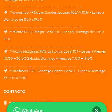
Domingo de 10:00 a 19:30
_______________________________
📍Apoquindo 7935, Las Condes. Locales 102A Y 103A - Lunes a
Domingo de 11:30 a 19:30
_______________________________
📍Pajaritos 2356, Maipú. Local 101 - Lunes a Domingo de 11:30 a
19:30
_______________________________
📍Vicuña Mackenna 9815, La Florida. Local 104 - Lunes a Viernes
10:00 – 20:00 Sábado, Domingo y Feriados 11:00 – 19:00
_______________________________
📍Huérfanos 1526 , Santiago Centro. Local 2 - Lunes a Domingo
de 11:30 a 19:30
CONTACTO
WhatsApp: +569 7564 4676