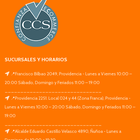
SUCURSALES Y HORARIOS
📍Francisco Bilbao 2049, Providencia - Lunes a Viernes 10:00 –
20:00 Sábado, Domingo y Feriados 11:00 – 19:00
_______________________________
📍Providencia 2251. Local 024 y 44 (Zona Franca), Providencia -
Lunes a Viernes 10:00 – 20:00 Sábado, Domingo y Feriados 11:00 –
19:00
_______________________________
📍Alcalde Eduardo Castillo Velasco 4890, Ñuñoa - Lunes a