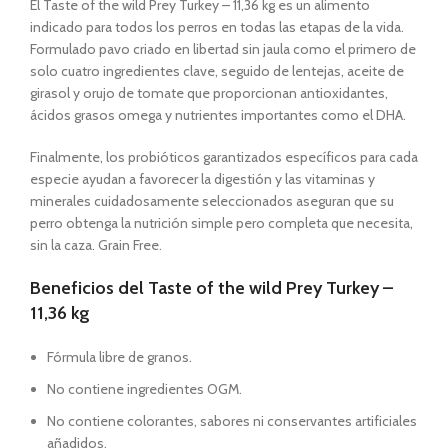
El Taste of the wild Prey Turkey – 11,36 kg es un alimento
indicado para todos los perros en todas las etapas de la vida.
Formulado pavo criado en libertad sin jaula como el primero de
solo cuatro ingredientes clave, seguido de lentejas, aceite de
girasol y orujo de tomate que proporcionan antioxidantes,
ácidos grasos omega y nutrientes importantes como el DHA.
Finalmente, los probióticos garantizados específicos para cada
especie ayudan a favorecer la digestión y las vitaminas y
minerales cuidadosamente seleccionados aseguran que su
perro obtenga la nutrición simple pero completa que necesita,
sin la caza. Grain Free.
Beneficios del Taste of the wild Prey Turkey –
11,36 kg
Fórmula libre de granos.
No contiene ingredientes OGM.
No contiene colorantes, sabores ni conservantes artificiales
añadidos.