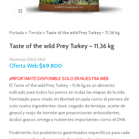
Click to enlarge
Portada
»
Tienda
»
Taste of the wild Prey Turkey – 11,36 kg
Taste of the wild Prey Turkey – 11,36 kg
Normal
$
83.740
Oferta Web
$
69.800
¡IMPORTANTE! DISPONIBLE SOLO EN NUESTRA WEB
El Taste of the wild Prey Turkey – 11,36 kg es un alimento
indicado para todos los perros en todas las etapas de la vida.
Formulado pavo criado en libertad sin jaula como el primero de
solo cuatro ingredientes clave, seguido de lentejas, aceite de
girasol y orujo de tomate que proporcionan antioxidantes,
ácidos grasos omega y nutrientes importantes como el DHA.
Finalmente, los probióticos garantizados específicos para cada