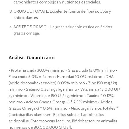
carbohidratos complejos y nutrientes esenciales.
ORUJO DE TOMATE: Excelente fuente de fibra soluble y
antioxidantes.
ACEITE DE GIRASOL: La grasa saludable es rica en ácidos
grasos omega.
Análisis Garantizado
• Proteína cruda 30.0% mínimo • Grasa cruda 15,0% mínimo •
Fibra cruda 5.0% máximo • Humedad 10.0% máximo • DHA
(ácido docosahexaenoico) 0.05% mínimo • Zinc 150 mg / kg
mínimo • Selenio 0,35 mg / kg mínimo • Vitamina a 15,000 UI /
kg mínimo • Vitamina e 150 UI / kg mínimo • Taurina * 0.12%
mínimo • Ácidos Grasos Omega-6 * 2.5% mínimo • Ácidos
Grasos Omega-3 * 0.5% mínimo • Microorganismos totales *
(Lactobacillus plantarum, Bacillus subtilis, Lactobacillus
acidophilus, Enterococcus faecium, Bifidobacterium animalis)
no menos de 80,000,000 CFU / lb