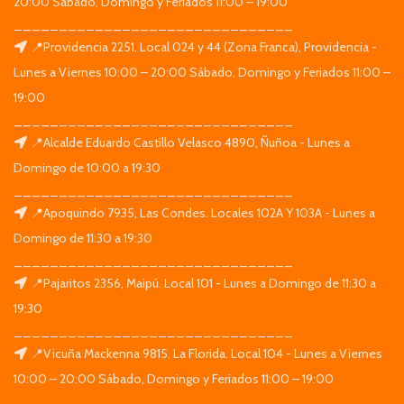
20:00 Sábado, Domingo y Feriados 11:00 – 19:00
_______________________________
📍Providencia 2251. Local 024 y 44 (Zona Franca), Providencia -
Lunes a Viernes 10:00 – 20:00 Sábado, Domingo y Feriados 11:00 –
19:00
_______________________________
📍Alcalde Eduardo Castillo Velasco 4890, Ñuñoa - Lunes a
Domingo de 10:00 a 19:30
_______________________________
📍Apoquindo 7935, Las Condes. Locales 102A Y 103A - Lunes a
Domingo de 11:30 a 19:30
_______________________________
📍Pajaritos 2356, Maipú. Local 101 - Lunes a Domingo de 11:30 a
19:30
_______________________________
📍Vicuña Mackenna 9815, La Florida. Local 104 - Lunes a Viernes
10:00 – 20:00 Sábado, Domingo y Feriados 11:00 – 19:00
_______________________________