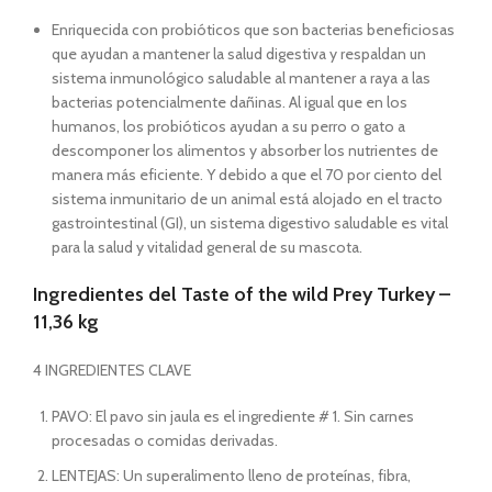
Enriquecida con probióticos que son bacterias beneficiosas
que ayudan a mantener la salud digestiva y respaldan un
sistema inmunológico saludable al mantener a raya a las
bacterias potencialmente dañinas. Al igual que en los
humanos, los probióticos ayudan a su perro o gato a
descomponer los alimentos y absorber los nutrientes de
manera más eficiente. Y debido a que el 70 por ciento del
sistema inmunitario de un animal está alojado en el tracto
gastrointestinal (GI), un sistema digestivo saludable es vital
para la salud y vitalidad general de su mascota.
Ingredientes del Taste of the wild Prey Turkey –
11,36 kg
4 INGREDIENTES CLAVE
PAVO: El pavo sin jaula es el ingrediente # 1. Sin carnes
procesadas o comidas derivadas.
LENTEJAS: Un superalimento lleno de proteínas, fibra,