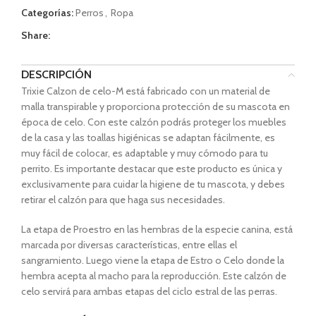
Categorías:
Perros
,
Ropa
Share:
DESCRIPCIÓN
Trixie Calzon de celo-M está fabricado con un material de
malla transpirable y proporciona protección de su mascota en
época de celo. Con este calzón podrás proteger los muebles
de la casa y las toallas higiénicas se adaptan fácilmente, es
muy fácil de colocar, es adaptable y muy cómodo para tu
perrito. Es importante destacar que este producto es única y
exclusivamente para cuidar la higiene de tu mascota, y debes
retirar el calzón para que haga sus necesidades.
La etapa de Proestro en las hembras de la especie canina, está
marcada por diversas características, entre ellas el
sangramiento. Luego viene la etapa de Estro o Celo donde la
hembra acepta al macho para la reproducción. Este calzón de
celo servirá para ambas etapas del ciclo estral de las perras.