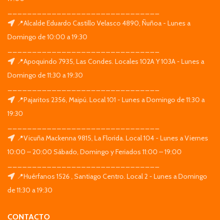
_______________________________
📍Alcalde Eduardo Castillo Velasco 4890, Ñuñoa - Lunes a
Domingo de 10:00 a 19:30
_______________________________
📍Apoquindo 7935, Las Condes. Locales 102A Y 103A - Lunes a
Domingo de 11:30 a 19:30
_______________________________
📍Pajaritos 2356, Maipú. Local 101 - Lunes a Domingo de 11:30 a
19:30
_______________________________
📍Vicuña Mackenna 9815, La Florida. Local 104 - Lunes a Viernes
10:00 – 20:00 Sábado, Domingo y Feriados 11:00 – 19:00
_______________________________
📍Huérfanos 1526 , Santiago Centro. Local 2 - Lunes a Domingo
de 11:30 a 19:30
CONTACTO