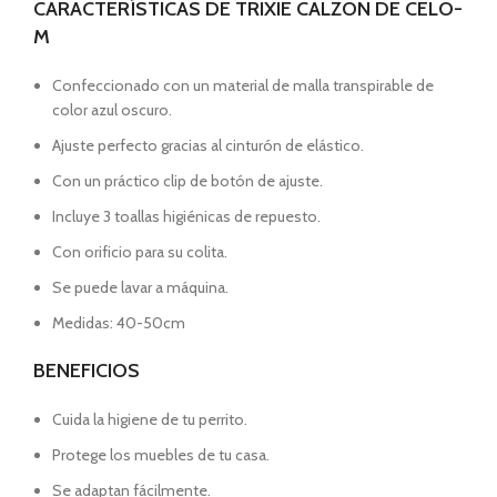
CARACTERÍSTICAS DE TRIXIE CALZON DE CELO-
M
Confeccionado con un material de malla transpirable de
color azul oscuro.
Ajuste perfecto gracias al cinturón de elástico.
Con un práctico clip de botón de ajuste.
Incluye 3 toallas higiénicas de repuesto.
Con orificio para su colita.
Se puede lavar a máquina.
Medidas: 40-50cm
BENEFICIOS
Cuida la higiene de tu perrito.
Protege los muebles de tu casa.
Se adaptan fácilmente.