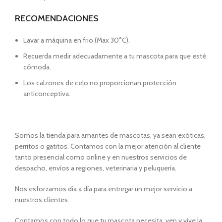
RECOMENDACIONES
Lavar a máquina en frio (Max 30°C).
Recuerda medir adecuadamente a tu mascota para que esté
cómoda.
Los calzones de celo no proporcionan protección
anticonceptiva.
Somos la tienda para amantes de mascotas, ya sean exóticas,
perritos o gatitos. Contamos con la mejor atención al cliente
tanto presencial como online y en nuestros servicios de
despacho, envíos a regiones, veterinaria y peluquería.
Nos esforzamos día a día para entregar un mejor servicio a
nuestros clientes.
Contamos con todo lo que tu mascota necesita, ven y vive la