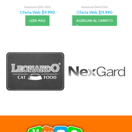
Normal
$
10.750
Normal
$
14.990
Oferta Web
$
9.990
Oferta Web
$
11.990
LEER MÁS
AGREGAR AL CARRITO