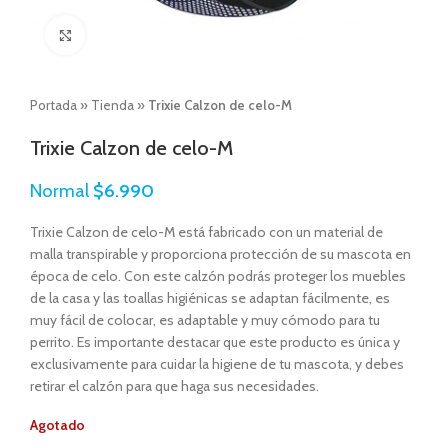
Click to enlarge
Portada
»
Tienda
»
Trixie Calzon de celo-M
Trixie Calzon de celo-M
Normal
$
6.990
Trixie Calzon de celo-M está fabricado con un material de
malla transpirable y proporciona protección de su mascota en
época de celo. Con este calzón podrás proteger los muebles
de la casa y las toallas higiénicas se adaptan fácilmente, es
muy fácil de colocar, es adaptable y muy cómodo para tu
perrito. Es importante destacar que este producto es única y
exclusivamente para cuidar la higiene de tu mascota, y debes
retirar el calzón para que haga sus necesidades.
Agotado