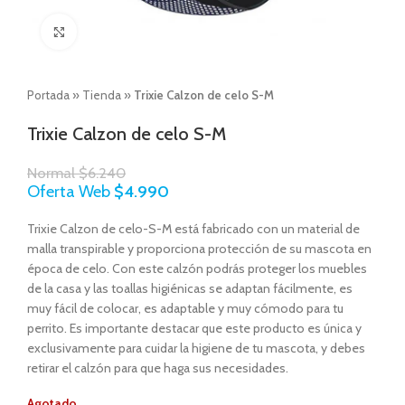
Click to enlarge
Portada
»
Tienda
»
Trixie Calzon de celo S-M
Trixie Calzon de celo S-M
Normal
$
6.240
Oferta Web
$
4.990
Trixie Calzon de celo-S-M está fabricado con un material de
malla transpirable y proporciona protección de su mascota en
época de celo. Con este calzón podrás proteger los muebles
de la casa y las toallas higiénicas se adaptan fácilmente, es
muy fácil de colocar, es adaptable y muy cómodo para tu
perrito. Es importante destacar que este producto es única y
exclusivamente para cuidar la higiene de tu mascota, y debes
retirar el calzón para que haga sus necesidades.
Agotado