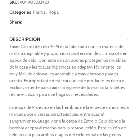
SKU:
4011905232423
Categorías:
Perros
,
Ropa
Share:
DESCRIPCIÓN
Trixie Calzon de celo-S-M está fabricado con un material de
malla transpirable y proporciona protección de su mascota en
época de celo. Con este calzón podrás proteger los muebles
de la casa y las toallas higiénicas se adaptan fácilmente, es
muy fácil de colocar, es adaptable y muy cómodo para tu
perrito. Es importante destacar que este producto es única y
exclusivamente para cuidar la higiene de tu mascota, y debes
retirar el calzón para que haga sus necesidades.
La etapa de Proestro en las hembras de la especie canina, está
marcada por diversas características, entre ellas el
sangramiento. Luego viene la etapa de Estro o Celo donde la
hembra acepta al macho para la reproducción. Este calzón de
celo servirá para ambas etapas del ciclo estral de las perras.