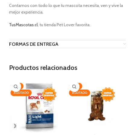
Contamos con todo lo que tu mascota necesita, ven y vive la
mejor experiencia.
TusMascotas.cl
, tu tienda Pet Lover favorita.
FORMAS DE ENTREGA
Productos relacionados
-19%
-25%
-2
AGOTADO
AGOTADO