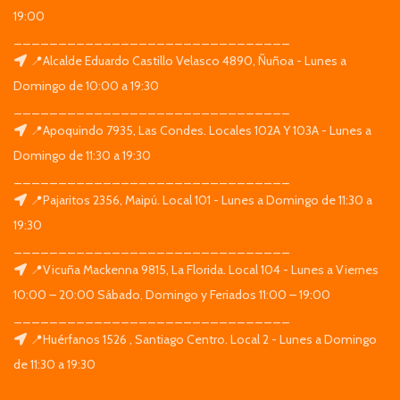
19:00
_______________________________
📍Alcalde Eduardo Castillo Velasco 4890, Ñuñoa - Lunes a
Domingo de 10:00 a 19:30
_______________________________
📍Apoquindo 7935, Las Condes. Locales 102A Y 103A - Lunes a
Domingo de 11:30 a 19:30
_______________________________
📍Pajaritos 2356, Maipú. Local 101 - Lunes a Domingo de 11:30 a
19:30
_______________________________
📍Vicuña Mackenna 9815, La Florida. Local 104 - Lunes a Viernes
10:00 – 20:00 Sábado, Domingo y Feriados 11:00 – 19:00
_______________________________
📍Huérfanos 1526 , Santiago Centro. Local 2 - Lunes a Domingo
de 11:30 a 19:30