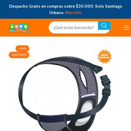
Despacho Gratis en compras sobre $30.000. Solo Santiago
Urbano.
Más Info
-20%
AGOTADO