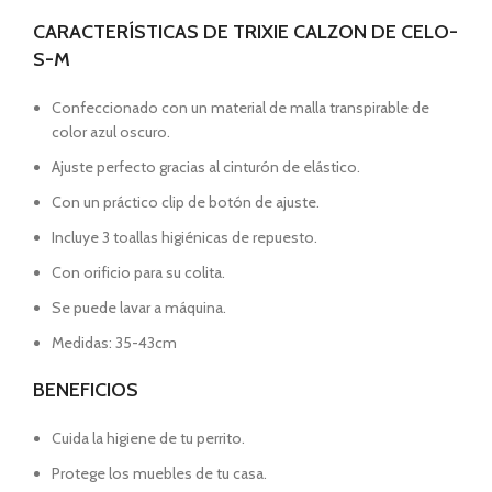
CARACTERÍSTICAS DE TRIXIE CALZON DE CELO-
S-M
Confeccionado con un material de malla transpirable de
color azul oscuro.
Ajuste perfecto gracias al cinturón de elástico.
Con un práctico clip de botón de ajuste.
Incluye 3 toallas higiénicas de repuesto.
Con orificio para su colita.
Se puede lavar a máquina.
Medidas: 35-43cm
BENEFICIOS
Cuida la higiene de tu perrito.
Protege los muebles de tu casa.