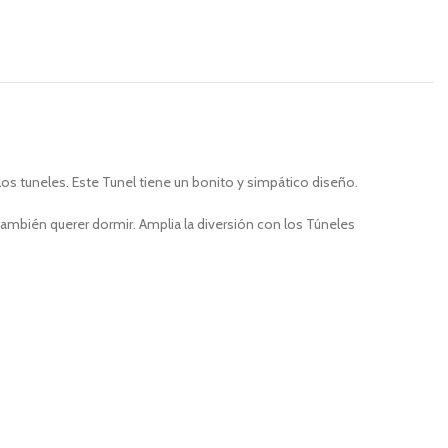
s tuneles. Este Tunel tiene un bonito y simpático diseño.
mbién querer dormir. Amplia la diversión con los Túneles