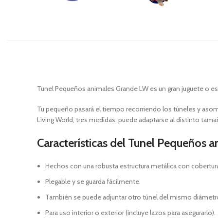
Tunel Pequeños animales Grande LW es un gran juguete o esc
Tu pequeño pasará el tiempo recorriendo los túneles y asom
Living World, tres medidas: puede adaptarse al distinto tamañ
Características del Tunel Pequeños 
Hechos con una robusta estructura metálica con cobertura 
Plegable y se guarda fácilmente.
También se puede adjuntar otro túnel del mismo diámetro 
Para uso interior o exterior (incluye lazos para asegurarlo).