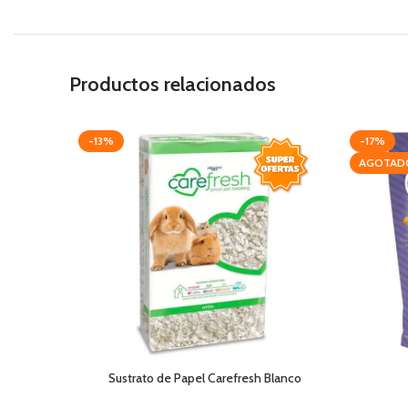
Productos relacionados
-13%
-17%
AGOTAD
Sustrato de Papel Carefresh Blanco