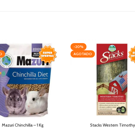
-20%
O
AGOTADO
Mazuri Chinchilla – 1 Kg
Stacks Western Timothy