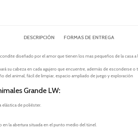
DESCRIPCIÓN
FORMAS DE ENTREGA
ondite diseñado por el amor que tienen los mas pequeños de la casa a lo
ará su cabeza en cada agujero que encuentre, además de esconderse o ta
o del animal, fácil de limpiar, espacio ampliado de juego y exploración
animales Grande LW:
elástica de poliéster.
en la abertura situada en el punto medio del túnel.