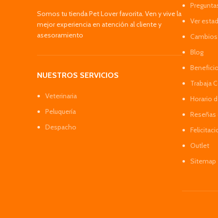
Pregunta
Somos tu tienda Pet Lover favorita. Ven y vive la
Ver esta
mejor experiencia en atención al cliente y
asesoramiento
Cambios 
Blog
Benefici
NUESTROS SERVICIOS
Trabaja 
Veterinaria
Horario 
Peluquería
Reseñas 
Despacho
Felicitac
Outlet
Sitemap