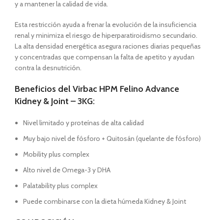
y a mantener la calidad de vida.
Esta restricción ayuda a frenar la evolución de la insuficiencia
renal y minimiza el riesgo de hiperparatiroidismo secundario.
La alta densidad energética asegura raciones diarias pequeñas
y concentradas que compensan la falta de apetito y ayudan
contra la desnutrición.
Beneficios del Virbac HPM Felino Advance
Kidney & Joint – 3KG:
Nivel limitado y proteínas de alta calidad
Muy bajo nivel de fósforo + Quitosán (quelante de fósforo)
Mobility plus complex
Alto nivel de Omega-3 y DHA
Palatability plus complex
Puede combinarse con la dieta húmeda Kidney & Joint