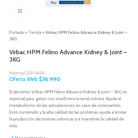
Click to enlarge
Portada
»
Tienda
»
Virbac HPM Felino Advance Kidney & Joint –
3KG
Virbac HPM Felino Advance Kidney & Joint –
3KG
Normal
$
51.400
Oferta Web
$
36.990
El alimento Virbac HPM Felino Advance Kidney & Joint – 3KG es
especial para gatos con insuficiencia renal crónica. Ayuda al
metabolismo de las articulaciones en caso de osteoartritis.
Este contenido y la alta calidad de las proteínas ayuda a limitar
la producción de toxinas urémicas y a mantener la calidad de
vida.