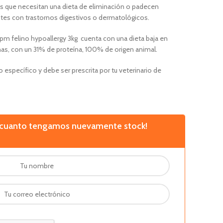
s que necesitan una dieta de eliminación o padecen
entes con trastornos digestivos o dermatológicos.
hpm felino hypoallergy 3kg cuenta con una dieta baja en
nas, con un 31% de proteína, 100% de origen animal.
 específico y debe ser prescrita por tu veterinario de
n cuanto tengamos nuevamente stock!