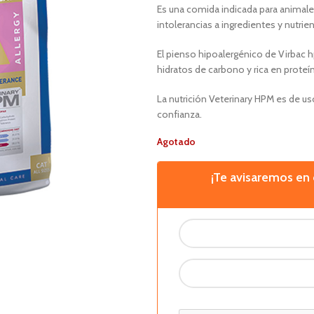
Es una comida indicada para animale
intolerancias a ingredientes y nutri
El pienso hipoalergénico de Virbac 
hidratos de carbono y rica en proteí
La nutrición Veterinary HPM es de uso
confianza.
Agotado
¡Te avisaremos e