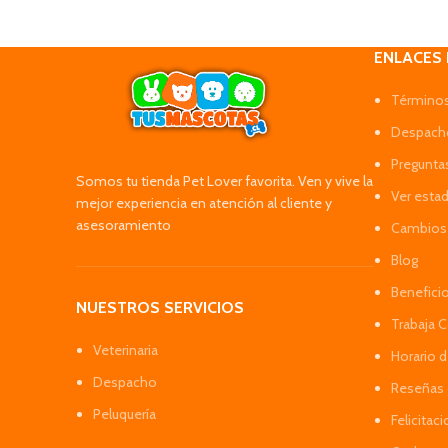
ENLACES
Términos
Despacho
Pregunta
Somos tu tienda Pet Lover favorita. Ven y vive la
Ver esta
mejor experiencia en atención al cliente y
asesoramiento
Cambios 
Blog
Benefici
NUESTROS SERVICIOS
Trabaja 
Veterinaria
Horario 
Despacho
Reseñas 
Peluquería
Felicitac