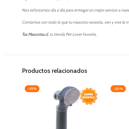
Nos esforzamos día a día para entregar un mejor servicio a nuest
Contamos con todo lo que tu mascota necesita, ven y vive la m
Tus Mascotas.cl
, tu tienda Pet Lover favorita.
Productos relacionados
-35%
-20%