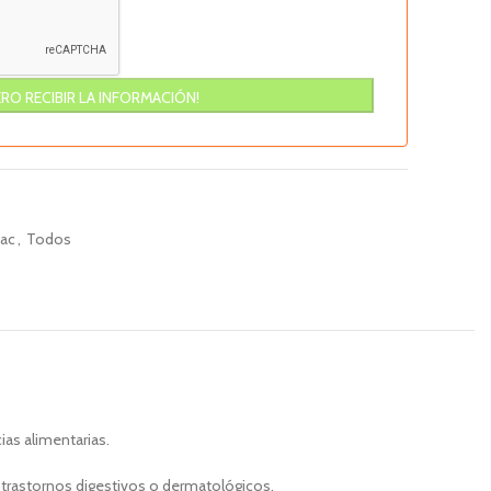
bac
,
Todos
ias alimentarias.
 trastornos digestivos o dermatológicos.