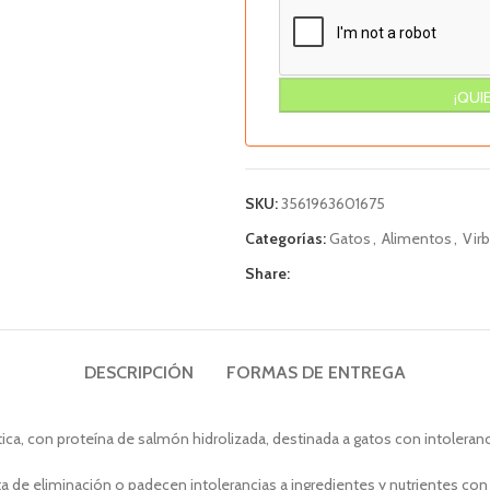
SKU:
3561963601675
Categorías:
Gatos
,
Alimentos
,
Vir
Share:
DESCRIPCIÓN
FORMAS DE ENTREGA
ica, con proteína de salmón hidrolizada, destinada a gatos con intoleranc
a de eliminación o padecen intolerancias a ingredientes y nutrientes con