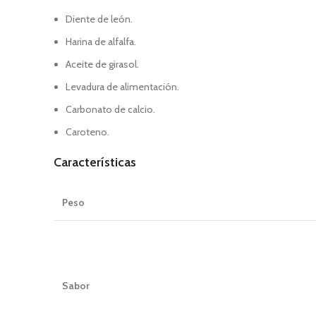
Diente de león.
Harina de alfalfa.
Aceite de girasol.
Levadura de alimentación.
Carbonato de calcio.
Caroteno.
Características
Peso
Sabor