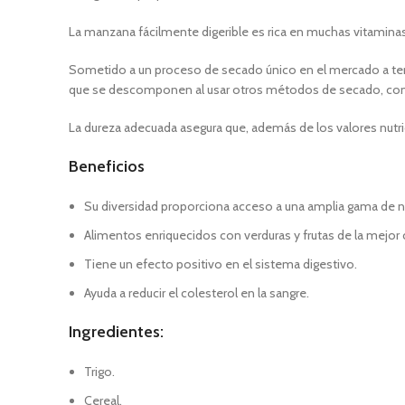
La manzana fácilmente digerible es rica en muchas vitaminas
Sometido a un proceso de secado único en el mercado a temp
que se descomponen al usar otros métodos de secado, co
La dureza adecuada asegura que, además de los valores nutri
Beneficios
Su diversidad proporciona acceso a una amplia gama de nu
Alimentos enriquecidos con verduras y frutas de la mejor 
Tiene un efecto positivo en el sistema digestivo.
Ayuda a reducir el colesterol en la sangre.
Ingredientes:
Trigo.
Cereal.