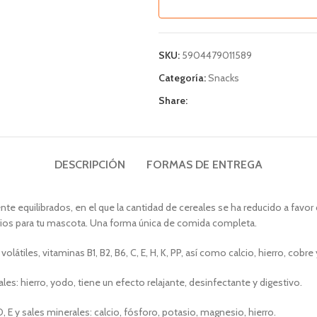
SKU:
5904479011589
Categoría:
Snacks
Share:
DESCRIPCIÓN
FORMAS DE ENTREGA
 equilibrados, en el que la cantidad de cereales se ha reducido a favor 
rios para tu mascota. Una forma única de comida completa.
iles, vitaminas B1, B2, B6, C, E, H, K, PP, así como calcio, hierro, cobre 
rales: hierro, yodo, tiene un efecto relajante, desinfectante y digestivo.
E y sales minerales: calcio, fósforo, potasio, magnesio, hierro.