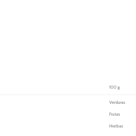
100 g
Verduras
Frutas
Hierbas