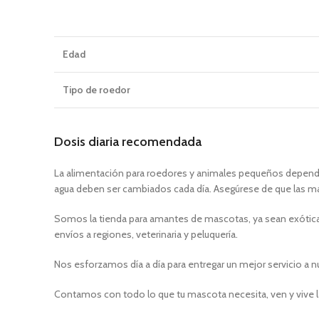
Edad
Tipo de roedor
Dosis diaria recomendada
La alimentación para roedores y animales pequeños depende d
agua deben ser cambiados cada día. Asegúrese de que las 
Somos la tienda para amantes de mascotas, ya sean exóticas
envíos a regiones, veterinaria y peluquería.
Nos esforzamos día a día para entregar un mejor servicio a n
Contamos con todo lo que tu mascota necesita, ven y vive l