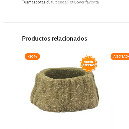
TusMascotas.cl
, tu tienda Pet Lover favorita.
Productos relacionados
-20%
AGOTAD