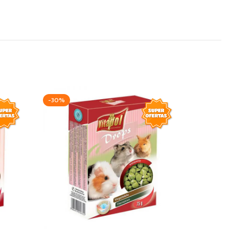
-30%
AGOTAD