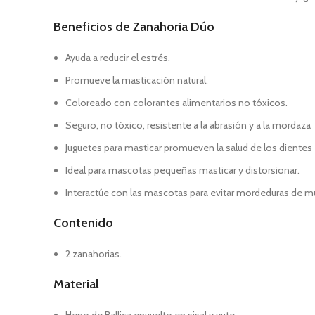
Beneficios de Zanahoria Dúo
Ayuda a reducir el estrés.
Promueve la masticación natural.
Coloreado con colorantes alimentarios no tóxicos.
Seguro, no tóxico, resistente a la abrasión y a la mordaza
Juguetes para masticar promueven la salud de los dientes
Ideal para mascotas pequeñas masticar y distorsionar.
Interactúe con las mascotas para evitar mordeduras de m
Contenido
2 zanahorias.
Material