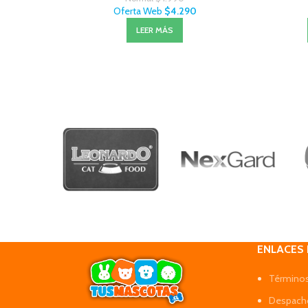
Oferta Web
$
4.290
LEER MÁS
ENLACES
Términos
Despacho