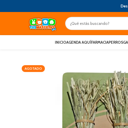
Des
INICIO
AGENDA AQUÍ
FARMACIA
PERROS
G
AGOTADO