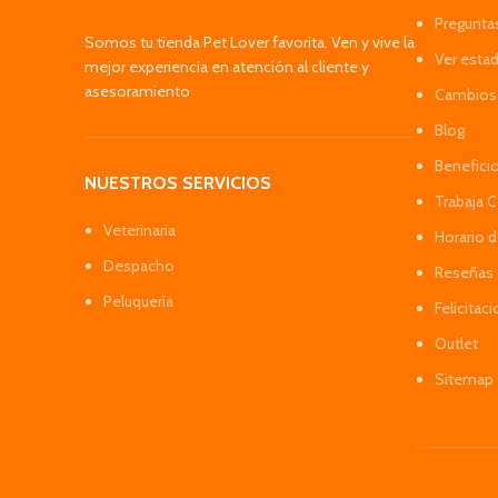
Pregunta
Somos tu tienda Pet Lover favorita. Ven y vive la
Ver esta
mejor experiencia en atención al cliente y
asesoramiento
Cambios 
Blog
Benefici
NUESTROS SERVICIOS
Trabaja 
Veterinaria
Horario 
Despacho
Reseñas 
Peluquería
Felicitac
Outlet
Sitemap