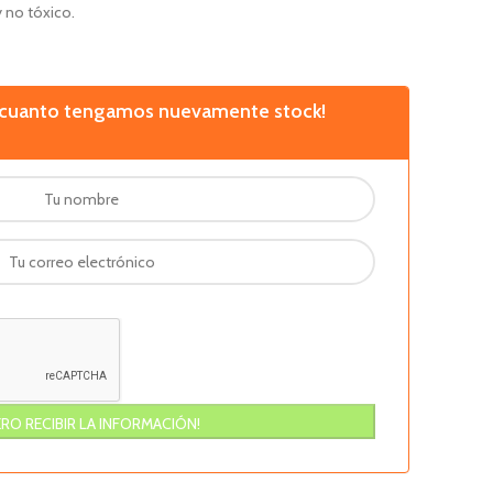
 no tóxico.
n cuanto tengamos nuevamente stock!