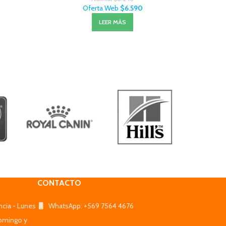
Oferta Web
$
6.590
LEER MÁS
CONTACTO
ncia - Lunes
WhatsApp: +569 7564 4676
omingo y