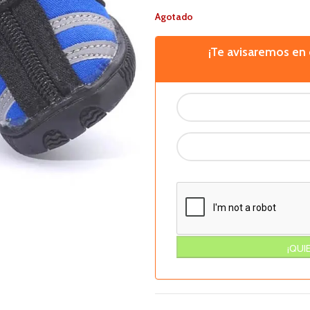
Agotado
¡Te avisaremos e