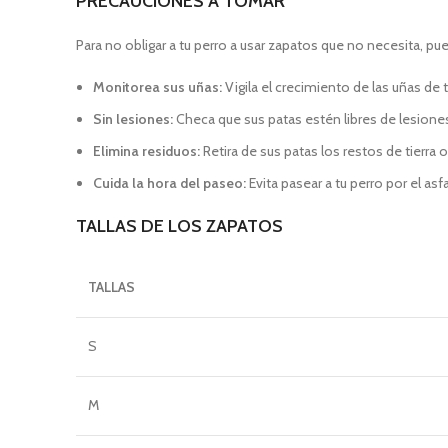
PRECAUCIONES A TOMAR
Para no obligar a tu perro a usar zapatos que no necesita, pu
Monitorea sus uñas:
Vigila el crecimiento de las uñas de 
Sin lesiones:
Checa que sus patas estén libres de lesiones
Elimina residuos:
Retira de sus patas los restos de tierra 
Cuida la hora del paseo:
Evita pasear a tu perro por el a
TALLAS DE LOS ZAPATOS
TALLAS
S
M