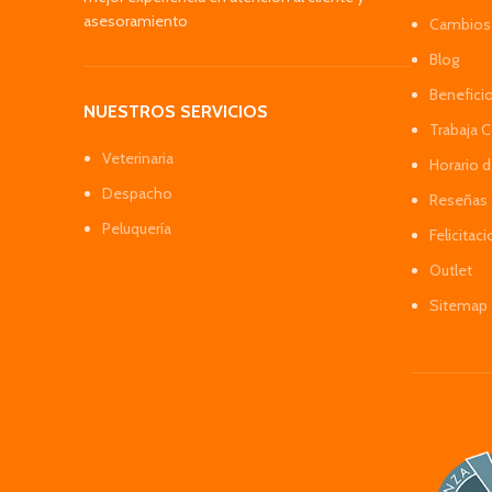
asesoramiento
Cambios 
Blog
Benefici
NUESTROS SERVICIOS
Trabaja 
Veterinaria
Horario 
Despacho
Reseñas 
Peluquería
Felicitac
Outlet
Sitemap