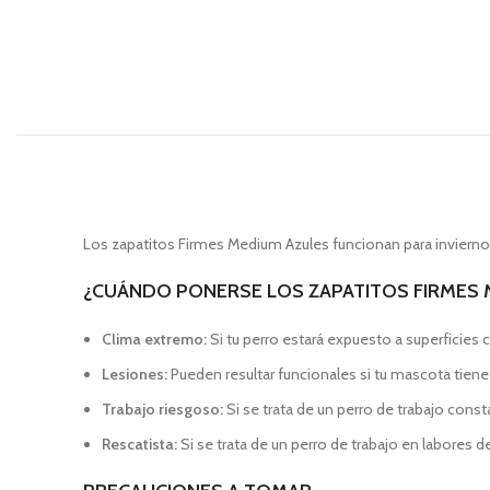
Los zapatitos Firmes Medium Azules funcionan para invierno, 
¿CUÁNDO PONERSE LOS ZAPATITOS FIRMES 
Clima extremo:
Si tu perro estará expuesto a superficies
Lesiones:
Pueden resultar funcionales si tu mascota tiene 
Trabajo riesgoso:
Si se trata de un perro de trabajo con
Rescatista:
Si se trata de un perro de trabajo en labores d