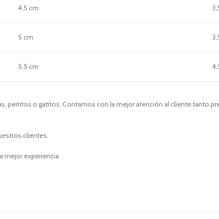
4,5 cm
3,
5 cm
3,
5,5 cm
4,
, perritos o gatitos. Contamos con la mejor atención al cliente tanto p
uestros clientes.
a mejor experiencia.