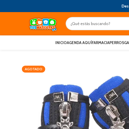
Des
INICIO
AGENDA AQUÍ
FARMACIA
PERROS
G
AGOTADO