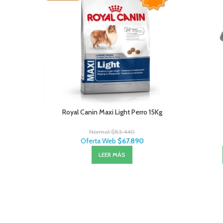
Royal Canin Maxi Light Perro 15Kg
Normal
$
83.440
Oferta Web
$
67.890
LEER MÁS