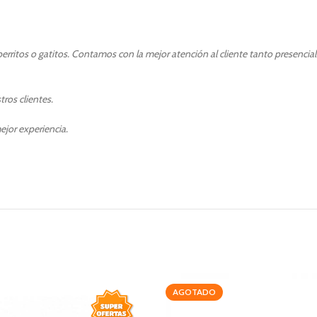
rritos o gatitos. Contamos con la mejor atención al cliente tanto presencia
ros clientes.
ejor experiencia.
AGOTADO