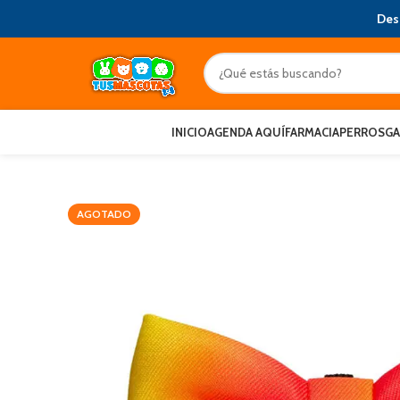
Des
INICIO
AGENDA AQUÍ
FARMACIA
PERROS
G
AGOTADO