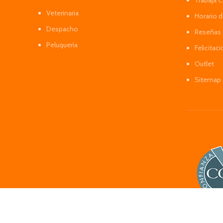
Trabaja 
Veterinaria
Horario 
Despacho
Reseñas 
Peluquería
Felicitac
Outlet
Sitemap