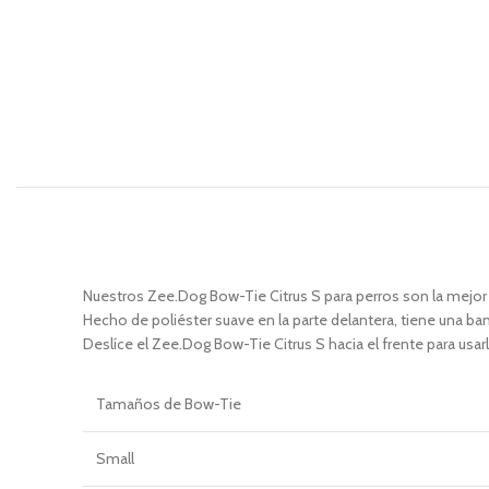
Nuestros Zee.Dog Bow-Tie Citrus S para perros son la mejo
Hecho de poliéster suave en la parte delantera, tiene una band
Deslíce el Zee.Dog Bow-Tie Citrus S hacia el frente para usa
Tamaños
de Bow-Tie
Small