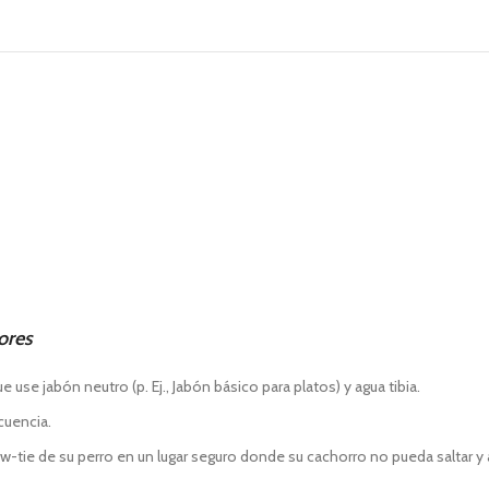
lores
e jabón neutro (p. Ej., Jabón básico para platos) y agua tibia.
ecuencia.
ie de su perro en un lugar seguro donde su cachorro no pueda saltar y ag