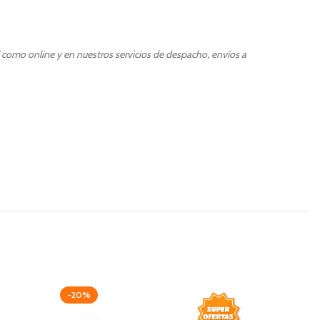
l como online y en nuestros servicios de despacho, envíos a
-20%
-15%