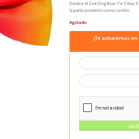
Deslíce el Zee.Dog Bow-Tie Citrus S 
la parte posterior como cordón.
Agotado
¡Te avisaremos e