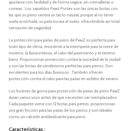
ajustarse con facilidad y de forma segura, sin cremalleras o
correas. Los zapatitos Pawz Protex son las únicas botas con
las que su perro sentirá un tacto natural, porque al no tener
suela acolchada, su pata tocara el suelo, ofreciéndole así total
sensación de seguridad.
La protección para patas de perro de PawZ es perfecta para
todo tipo de clima, resistente a la intemperie para la nieve de
invierno, la lluvia intensa, el calor del pavimento y el terreno
barro. Proporcionan protección contra la suciedad de la ciudad
y son las botas de senderismo perfectas para perros. Son
excelentes para los días lluviosos . También ofrecen
protección contra el calor para las patas en asfalto de verano.
Los botines de goma para protección de patas de perro PawZ
duran varios usos antes de que necesiten ser reemplazados.
Cada paquete viene con 12 botas para perros, proporcionan
una gran fricción para las patas de los perros y son ideales
como un calcetín antideslizante para perro.
Características.
: