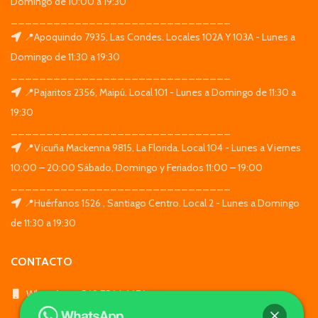
Domingo de 10:00 a 19:30
_______________________________
📍Apoquindo 7935, Las Condes. Locales 102A Y 103A - Lunes a
Domingo de 11:30 a 19:30
_______________________________
📍Pajaritos 2356, Maipú. Local 101 - Lunes a Domingo de 11:30 a
19:30
_______________________________
📍Vicuña Mackenna 9815, La Florida. Local 104 - Lunes a Viernes
10:00 – 20:00 Sábado, Domingo y Feriados 11:00 – 19:00
_______________________________
📍Huérfanos 1526 , Santiago Centro. Local 2 - Lunes a Domingo
de 11:30 a 19:30
CONTACTO
WhatsApp: +569 7564 4676