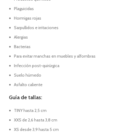
Plaguicidas
Hormigas rojas
Sarpullidos e irritaciones
Alergias
Bacterias
Para evitar manchas en muebles y alfombras
Infección post-quirúrgica
Suelo húmedo
Asfalto caliente
Guía de tallas:
TINY hasta 2,5 cm
XXS de 2,6 hasta 3,8 cm
XS desde 3,9 hasta 5 cm