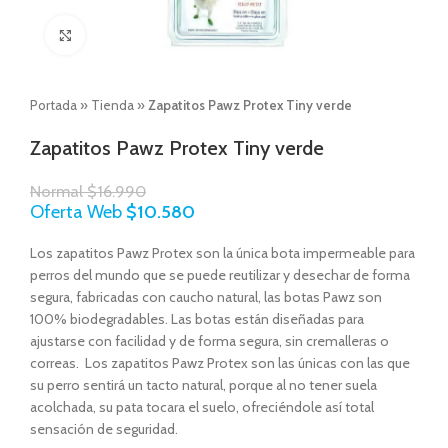
Click to enlarge
Portada
»
Tienda
»
Zapatitos Pawz Protex Tiny verde
Zapatitos Pawz Protex Tiny verde
Normal
$
16.990
Oferta Web
$
10.580
Los zapatitos Pawz Protex son la única bota impermeable para
perros del mundo que se puede reutilizar y desechar de forma
segura, fabricadas con caucho natural, las botas Pawz son
100% biodegradables. Las botas están diseñadas para
ajustarse con facilidad y de forma segura, sin cremalleras o
correas. Los zapatitos Pawz Protex son las únicas con las que
su perro sentirá un tacto natural, porque al no tener suela
acolchada, su pata tocara el suelo, ofreciéndole así total
sensación de seguridad.